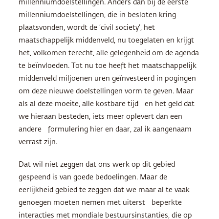
millenniumdoelstellingen. Anders dan bij de eerste
millenniumdoelstellingen, die in besloten kring
plaatsvonden, wordt de ‘civil society’, het
maatschappelijk middenveld, nu toegelaten en krijgt
het, volkomen terecht, alle gelegenheid om de agenda
te beïnvloeden. Tot nu toe heeft het maatschappelijk
middenveld miljoenen uren geïnvesteerd in pogingen
om deze nieuwe doelstellingen vorm te geven. Maar
als al deze moeite, alle kostbare tijd en het geld dat
we hieraan besteden, iets meer oplevert dan een
andere formulering hier en daar, zal ik aangenaam
verrast zijn.
Dat wil niet zeggen dat ons werk op dit gebied
gespeend is van goede bedoelingen. Maar de
eerlijkheid gebied te zeggen dat we maar al te vaak
genoegen moeten nemen met uiterst beperkte
interacties met mondiale bestuursinstanties, die op