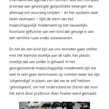
internationale agenda’s en normen. Met een complex
arsenaal aan gevestigde geopolitieke belangen die
allemaal om voorrang strijden – en het systeem vaak
laten vastlopen – lijkt de stem van het
maatschappelijk middenveld op het nauwelijks
hoorbare gefluister van een kind dat getuige is van
een verhitte ruzie onder volwassenen.
En net als een kind zijn we ons tevreden gaan stellen
met het kleinste stoeltje aan de tafel, het plastic
stoeltje dat van zolder is gehaald. In het
georganiseerde maatschappelijk middenveld zijn we
veel te veel gaan vertrouwen op ruimten waar we zijn
‘uitgenodigd’ in plaats van dat we ze zelf hebben
‘geïnstigeerd’, om het onderscheid te citeren dat voor
het eerst door professor Alan Fowler werd gemaakt.