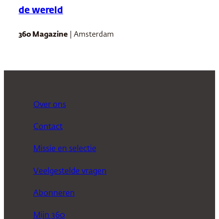
de wereld
360 Magazine
| Amsterdam
Over ons
Contact
Missie en selectie
Veelgestelde vragen
Abonneren
Mijn 360