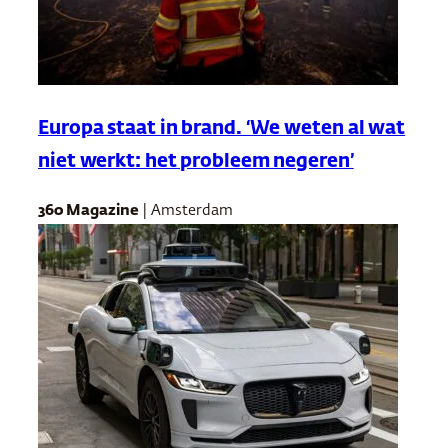
Europa staat in brand. ‘We weten al wat
niet werkt: het probleem negeren’
360 Magazine
| Amsterdam