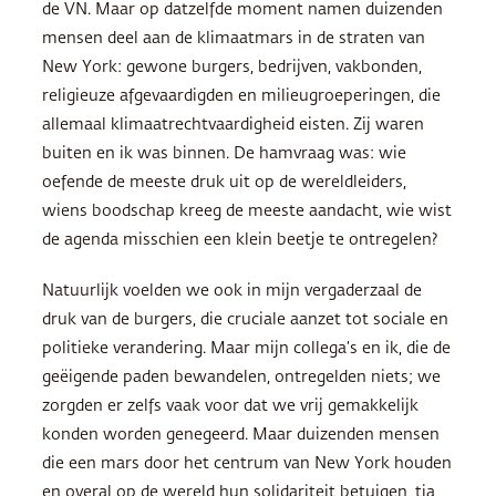
de VN. Maar op datzelfde moment namen duizenden
mensen deel aan de klimaatmars in de straten van
New York: gewone burgers, bedrijven, vakbonden,
religieuze afgevaardigden en milieugroeperingen, die
allemaal klimaatrechtvaardigheid eisten. Zij waren
buiten en ik was binnen. De hamvraag was: wie
oefende de meeste druk uit op de wereldleiders,
wiens boodschap kreeg de meeste aandacht, wie wist
de agenda misschien een klein beetje te ontregelen?
Natuurlijk voelden we ook in mijn vergaderzaal de
druk van de burgers, die cruciale aanzet tot sociale en
politieke verandering. Maar mijn collega’s en ik, die de
geëigende paden bewandelen, ontregelden niets; we
zorgden er zelfs vaak voor dat we vrij gemakkelijk
konden worden genegeerd. Maar duizenden mensen
die een mars door het centrum van New York houden
en overal op de wereld hun solidariteit betuigen, tja,