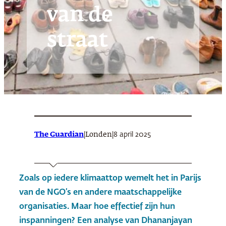
van de
straat
The Guardian
|
|
8 april 2025
Londen
Zoals op iedere klimaattop wemelt het in Parijs
van de
NGO
’s en andere maatschappelijke
organisaties. Maar hoe effectief zijn hun
inspanningen? Een analyse van Dhananjayan