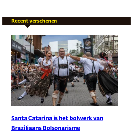
Recent verschenen
Santa Catarina is het bolwerk van
Braziliaans Bolsonarisme