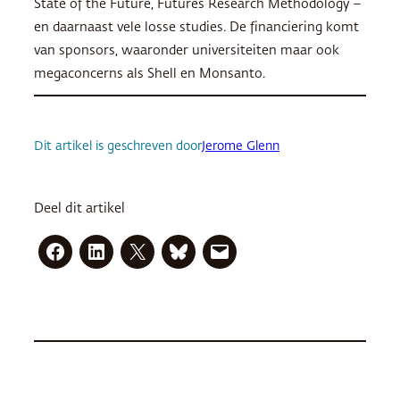
State of the Future, Futures Research Methodology –
en daarnaast vele losse studies. De financiering komt
van sponsors, waaronder universiteiten maar ook
megaconcerns als Shell en Monsanto.
Dit artikel is geschreven door
Jerome Glenn
Deel dit artikel