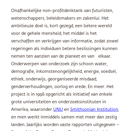
Onafhankelijke non-profitdenktank van futuristen,
wetenschappers, beleidsmakers en zakenlui. Het
ambitieuze doel is, kort gezegd, een betere wereld
voor de gehele mensheid, het middel is het
verschaffen en verkrijgen van informatie, zodat zowel
regeringen als individuen betere beslissingen kunnen
nemen ten aanzien van de planeet en van elkaar.
Onderwerpen van onderzoek zijn schoon water,
demografie, inkomstenongelijkheid, energie, voedsel,
ethiek, onderwijs, georganiseerde misdaad,
genderverhoudingen, oorlog en vrede. En meer. Het
project is in 1996 opgericht als initiatief van enkele
grote universiteiten en onderzoeksinstituten in
Amerika, waaronder
UNU
en
Smithsonian Institution
,
en men werkt inmiddels samen met meer dan zestig
landen. Jaarlijks worden vaste rapporten uitgegeven –