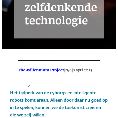
zelfdenkende
technologie
The Millennium Project
|
|
8 april 2025
N/A
Het tijdperk van de cyborgs en intelligente
robots komt eraan. Alleen door daar nu goed op
in te spelen, kunnen we de toekomst creëren
die we zelf willen.