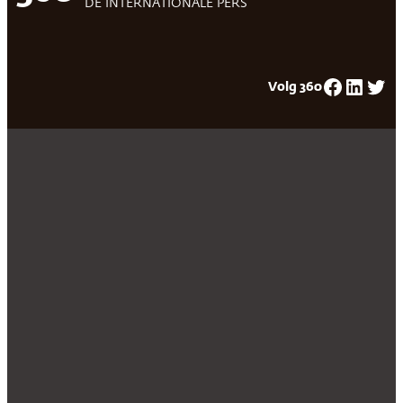
DE INTERNATIONALE PERS
Facebook
LinkedIn
Twitter
Volg 360