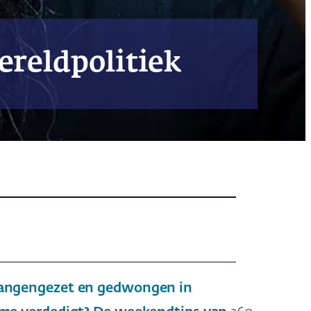
ereldpolitiek
evangengezet en gedwongen in