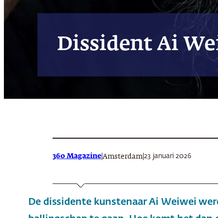
Dissident Ai We
360 Magazine
|
|
23 januari 2026
Amsterdam
De dissidente kunstenaar Ai Weiwei wer