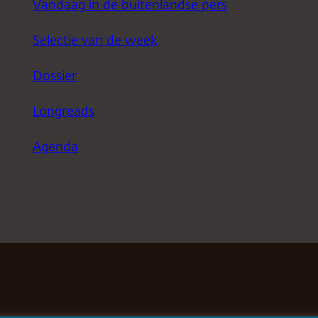
Vandaag in de buitenlandse pers
Selectie van de week
Dossier
Longreads
Agenda