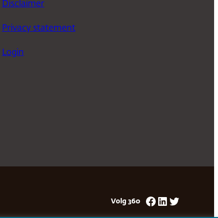
Disclaimer
Privacy statement
Login
Facebook
LinkedIn
Twitter
Volg 360