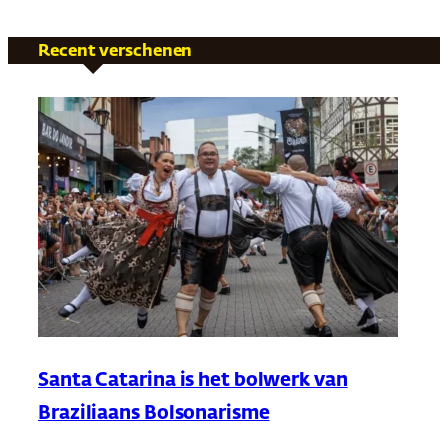
Recent verschenen
Santa Catarina is het bolwerk van
Braziliaans Bolsonarisme