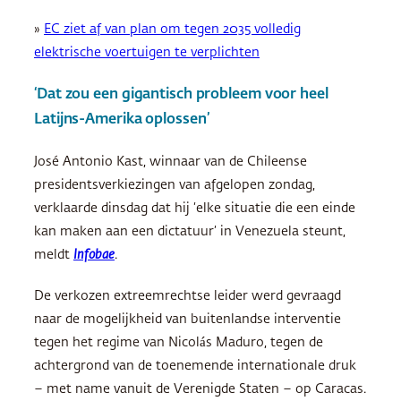
»
EC ziet af van plan om tegen 2035 volledig
elektrische voertuigen te verplichten
‘Dat zou een gigantisch probleem voor heel
Latijns-Amerika oplossen’
José Antonio Kast, winnaar van de Chileense
presidentsverkiezingen van afgelopen zondag,
verklaarde dinsdag dat hij ‘elke situatie die een einde
kan maken aan een dictatuur’ in Venezuela steunt,
meldt
Infobae
.
De verkozen extreemrechtse leider werd gevraagd
naar de mogelijkheid van buitenlandse interventie
tegen het regime van Nicolás Maduro, tegen de
achtergrond van de toenemende internationale druk
– met name vanuit de Verenigde Staten – op Caracas.