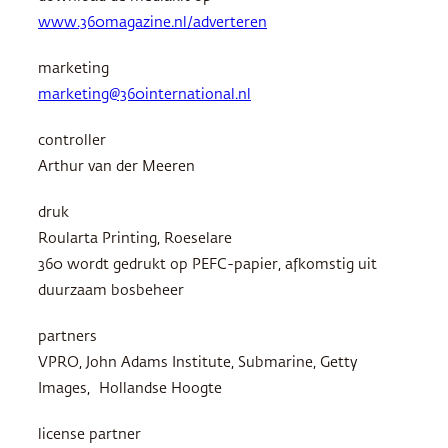
www.360magazine.nl/adverteren
marketing
marketing@360international.nl
controller
Arthur van der Meeren
druk
Roularta Printing, Roeselare
360 wordt gedrukt op
PEFC
-papier, afkomstig uit
duurzaam bosbeheer
partners
VPRO
, John Adams Institute, Submarine, Getty
Images, Hollandse Hoogte
license partner