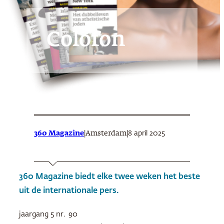
Colofon
360 Magazine
|
|
8 april 2025
Amsterdam
360 Magazine biedt elke twee weken het beste
uit de internationale pers.
jaargang 5 nr. 90