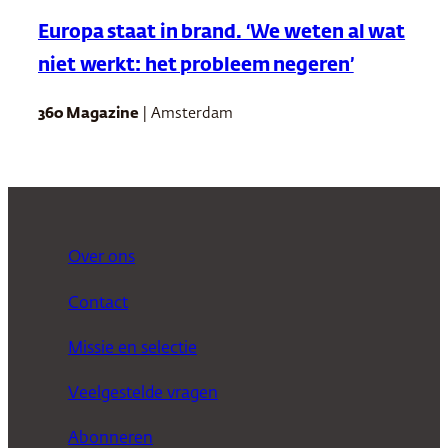
Europa staat in brand. ‘We weten al wat
niet werkt: het probleem negeren’
360 Magazine
| Amsterdam
Over ons
Contact
Missie en selectie
Veelgestelde vragen
Abonneren