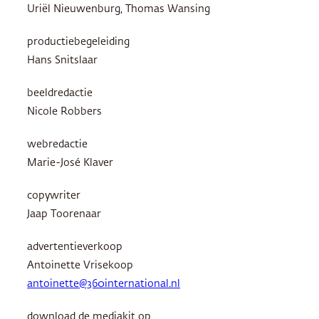
Uriël Nieuwenburg, Thomas Wansing
productiebegeleiding
Hans Snitslaar
beeldredactie
Nicole Robbers
webredactie
Marie-José Klaver
copywriter
Jaap Toorenaar
advertentieverkoop
Antoinette Vrisekoop
antoinette@360international.nl
download de mediakit op