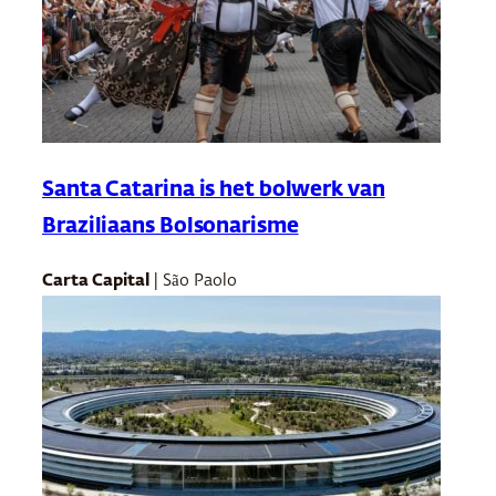
Santa Catarina is het bolwerk van
Braziliaans Bolsonarisme
Carta Capital
| São Paolo