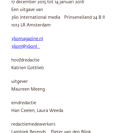
17 december 2015 tot 14 januari 2016
Een uitgave van
360 international media Prinseneiland 24 B II
1013 LR Amsterdam
360magazine.nl
360nl@360nl
hoofdredactie
Katrien Gottlieb
uitgever
Maureen Meeng
eindredactie
Han Ceelen, Laura Weeda
redactiemedewerkers
Lambiek Berends, Pieter van den Blink