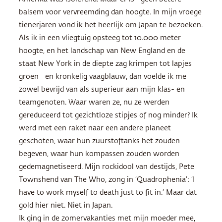
balsem voor vervreemding dan hoogte. In mijn vroege
tienerjaren vond ik het heerlijk om Japan te bezoeken.
Als ik in een vliegtuig opsteeg tot 10.000 meter
hoogte, en het landschap van New England en de
staat New York in de diepte zag krimpen tot lapjes
groen en kronkelig vaagblauw, dan voelde ik me
zowel bevrijd van als superieur aan mijn klas- en
teamgenoten. Waar waren ze, nu ze werden
gereduceerd tot gezichtloze stipjes of nog minder? Ik
werd met een raket naar een andere planeet
geschoten, waar hun zuurstoftanks het zouden
begeven, waar hun kompassen zouden worden
gedemagnetiseerd. Mijn rockidool van destijds, Pete
Townshend van The Who, zong in ‘Quadrophenia’: ‘I
have to work myself to death just to fit in.’ Maar dat
gold hier niet. Niet in Japan.
Ik ging in de zomervakanties met mijn moeder mee,