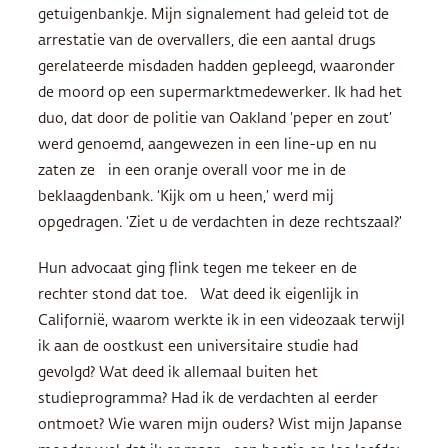
getuigenbankje. Mijn signalement had geleid tot de
arrestatie van de overvallers, die een aantal drugs
gerelateerde misdaden hadden gepleegd, waaronder
de moord op een supermarktmedewerker. Ik had het
duo, dat door de politie van Oakland ‘peper en zout’
werd genoemd, aangewezen in een line-up en nu
zaten ze in een oranje overall voor me in de
beklaagdenbank. ‘Kijk om u heen,’ werd mij
opgedragen. ‘Ziet u de verdachten in deze rechtszaal?’
Hun advocaat ging flink tegen me tekeer en de
rechter stond dat toe. Wat deed ik eigenlijk in
Californië, waarom werkte ik in een videozaak terwijl
ik aan de oostkust een universitaire studie had
gevolgd? Wat deed ik allemaal buiten het
studieprogramma? Had ik de verdachten al eerder
ontmoet? Wie waren mijn ouders? Wist mijn Japanse