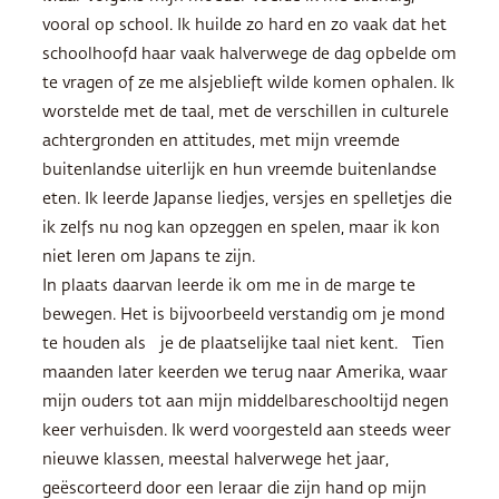
vooral op school. Ik huilde zo hard en zo vaak dat het
schoolhoofd haar vaak halverwege de dag opbelde om
te vragen of ze me alsjeblieft wilde komen ophalen. Ik
worstelde met de taal, met de verschillen in culturele
achtergronden en attitudes, met mijn vreemde
buitenlandse uiterlijk en hun vreemde buitenlandse
eten. Ik leerde Japanse liedjes, versjes en spelletjes die
ik zelfs nu nog kan opzeggen en spelen, maar ik kon
niet leren om Japans te zijn.
In plaats daarvan leerde ik om me in de marge te
bewegen. Het is bijvoorbeeld verstandig om je mond
te houden als je de plaatselijke taal niet kent. Tien
maanden later keerden we terug naar Amerika, waar
mijn ouders tot aan mijn middelbareschooltijd negen
keer verhuisden. Ik werd voorgesteld aan steeds weer
nieuwe klassen, meestal halverwege het jaar,
geëscorteerd door een leraar die zijn hand op mijn