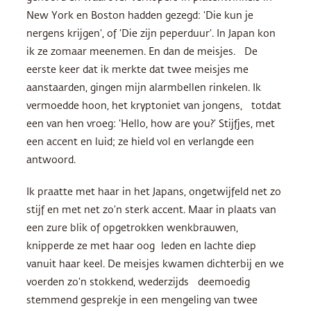
New York en Boston hadden gezegd: ‘Die kun je
nergens krijgen’, of ‘Die zijn peperduur’. In Japan kon
ik ze zomaar meenemen. En dan de meisjes. De
eerste keer dat ik merkte dat twee meisjes me
aanstaarden, gingen mijn alarmbellen rinkelen. Ik
vermoedde hoon, het kryptoniet van jongens, totdat
een van hen vroeg: ‘Hello, how are you?’ Stijfjes, met
een accent en luid; ze hield vol en verlangde een
antwoord.
Ik praatte met haar in het Japans, ongetwijfeld net zo
stijf en met net zo’n sterk accent. Maar in plaats van
een zure blik of opgetrokken wenkbrauwen,
knipperde ze met haar oog leden en lachte diep
vanuit haar keel. De meisjes kwamen dichterbij en we
voerden zo’n stokkend, wederzijds deemoedig
stemmend gesprekje in een mengeling van twee