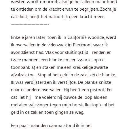
westen wordt omarmd: alsof je het alleen maar hoeft
te ontleden om de kracht ervan te begrijpen. Zodra je
dat doet, heeft het natuurlijk geen kracht meer.
—————————-
Enkele jaren later, toen ik in Californië woonde, werd
ik overvallen in de videozaak in Piedmont waar ik
avonddienst had. Vlak voor sluitingstijd renden er
twee mannen, een blanke en een zwarte, op de
toonbank af en staken me een kreukelige zwarte
afvalzak toe. ‘Stop al het geld in de zak,’ zei de blanke.
Ik was verbijsterd en ik verstijfde. De blanke knikte
naar de andere overvaller. ‘Hij heeft een pistool.’ En
dat liet hij me voelen: hij duwde de loop als een
metalen wijsvinger tegen mijn borst. Ik stopte al het
geld in de zak en toen gingen ze weg.
Een paar maanden daarna stond ik in het