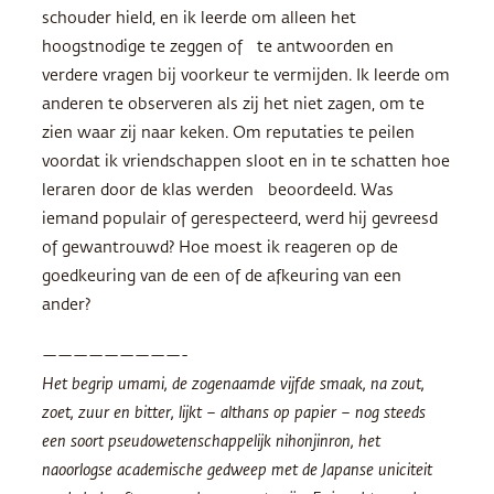
schouder hield, en ik leerde om alleen het
hoogstnodige te zeggen of te antwoorden en
verdere vragen bij voorkeur te vermijden. Ik leerde om
anderen te observeren als zij het niet zagen, om te
zien waar zij naar keken. Om reputaties te peilen
voordat ik vriendschappen sloot en in te schatten hoe
leraren door de klas werden beoordeeld. Was
iemand populair of gerespecteerd, werd hij gevreesd
of gewantrouwd? Hoe moest ik reageren op de
goedkeuring van de een of de afkeuring van een
ander?
—————————-
Het begrip umami, de zogenaamde vijfde smaak, na zout,
zoet, zuur en bitter, lijkt – althans op papier – nog steeds
een soort pseudowetenschappelijk nihonjinron, het
naoorlogse academische gedweep met de Japanse uniciteit