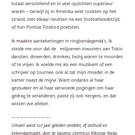
totaal verschillend en in veel opzichten superieur
waren – terwijl zij in Amerika wiet rookten op het
strand, met elkaar neukten na een footballwedstrijd,
of hun Pontiac Firebird poetsten.
Ik maakte aantekeningen in ringbandagenda’s. Ik
stelde me voor dat de miljoenen inwoners van Tokio
dansten, dineerden, dronken, bezig waren te moorden
of te vrijen. Ik voelde me als een muzikant of een
schrijver op tournee, ook al zat mijn moeder in de
kamer naast de mijne. Want ondanks al haar
gestudeer en al haar verwoede pogingen om haar
gedrag te veranderen, paste zij ook nergens, en dat
wisten we allebei.
—————————-
Umami werd 107 jaar geleden ontdekt, of onthuld en
bekendgemaakt, door de Japanse chemicus Kikunae Ikeda,