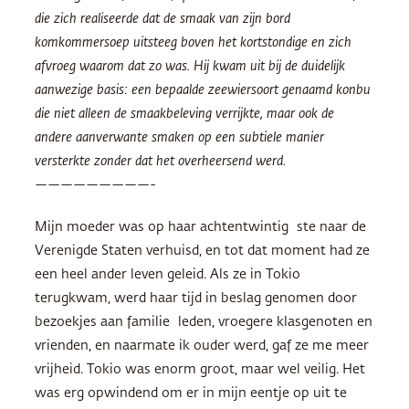
die zich realiseerde dat de smaak van zijn bord
komkommersoep uitsteeg boven het kortstondige en zich
afvroeg waarom dat zo was. Hij kwam uit bij de duidelijk
aanwezige basis: een bepaalde zeewiersoort genaamd konbu
die niet alleen de smaakbeleving verrijkte, maar ook de
andere aanverwante smaken op een subtiele manier
versterkte zonder dat het overheersend werd.
—————————-
Mijn moeder was op haar achtentwintig ste naar de
Verenigde Staten verhuisd, en tot dat moment had ze
een heel ander leven geleid. Als ze in Tokio
terugkwam, werd haar tijd in beslag genomen door
bezoekjes aan familie leden, vroegere klasgenoten en
vrienden, en naarmate ik ouder werd, gaf ze me meer
vrijheid. Tokio was enorm groot, maar wel veilig. Het
was erg opwindend om er in mijn eentje op uit te