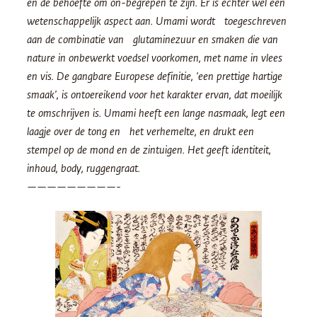
en de behoefte om on-begrepen te zijn. Er is echter wel een
wetenschappelijk aspect aan. Umami wordt toegeschreven
aan de combinatie van glutaminezuur en smaken die van
nature in onbewerkt voedsel voorkomen, met name in vlees
en vis. De gangbare Europese definitie, ‘een prettige hartige
smaak’, is ontoereikend voor het karakter ervan, dat moeilijk
te omschrijven is. Umami heeft een lange nasmaak, legt een
laagje over de tong en het verhemelte, en drukt een
stempel op de mond en de zintuigen. Het geeft identiteit,
inhoud, body, ruggengraat.
—————————-