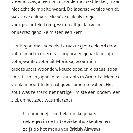
vreemd was, alleen bij uitzondering best lekker, maar
niet echt de moeite waard. De Japanse versies van de
westerse culinaire clichés die ik als enige
voorgeschoteld kreeg, waren altijd flauw en
onbevredigend. Ze misten een kern.
Het begon met noedels. Ik raakte geobsedeerd door
soba en udon noedels. Tempura en gebakken tofu
soba, wanko soba uit Morioka, waar mijn
grootouders woonden, koude soba en dipsaus, soba
en rettich. In Japanse restaurants in Amerika leken de
smaken nooit helemaal goed samen te vallen. Het
zout was te sterk, het hartige miste een bodem, een
ziel, en het zoet was mierzoet.
Umami heeft een belangrijke plaats
gekregen in de Britse ziekenhuiskeuken en
zelfs op het menu van British Airways