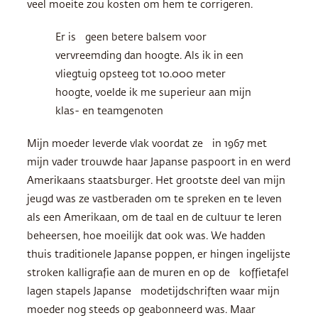
veel moeite zou kosten om hem te corrigeren.
Er is geen betere balsem voor
vervreemding dan hoogte. Als ik in een
vliegtuig opsteeg tot 10.000 meter
hoogte, voelde ik me superieur aan mijn
klas- en teamgenoten
Mijn moeder leverde vlak voordat ze in 1967 met
mijn vader trouwde haar Japanse paspoort in en werd
Amerikaans staatsburger. Het grootste deel van mijn
jeugd was ze vastberaden om te spreken en te leven
als een Amerikaan, om de taal en de cultuur te leren
beheersen, hoe moeilijk dat ook was. We hadden
thuis traditionele Japanse poppen, er hingen ingelijste
stroken kalligrafie aan de muren en op de koffietafel
lagen stapels Japanse modetijdschriften waar mijn
moeder nog steeds op geabonneerd was. Maar