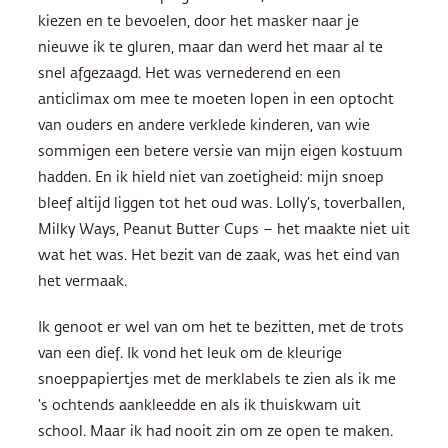
kiezen en te bevoelen, door het masker naar je
nieuwe ik te gluren, maar dan werd het maar al te
snel afgezaagd. Het was vernederend en een
anticlimax om mee te moeten lopen in een optocht
van ouders en andere verklede kinderen, van wie
sommigen een betere versie van mijn eigen kostuum
hadden. En ik hield niet van zoetigheid: mijn snoep
bleef altijd liggen tot het oud was. Lolly’s, toverballen,
Milky Ways, Peanut Butter Cups – het maakte niet uit
wat het was. Het bezit van de zaak, was het eind van
het vermaak.
Ik genoot er wel van om het te bezitten, met de trots
van een dief. Ik vond het leuk om de kleurige
snoeppapiertjes met de merklabels te zien als ik me
’s ochtends aankleedde en als ik thuiskwam uit
school. Maar ik had nooit zin om ze open te maken.