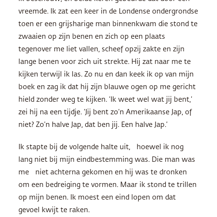
vreemde. Ik zat een keer in de Londense ondergrondse
toen er een grijsharige man binnenkwam die stond te
zwaaien op zijn benen en zich op een plaats
tegenover me liet vallen, scheef opzij zakte en zijn
lange benen voor zich uit strekte. Hij zat naar me te
kijken terwijl ik las. Zo nu en dan keek ik op van mijn
boek en zag ik dat hij zijn blauwe ogen op me gericht
hield zonder weg te kijken. ‘Ik weet wel wat jij bent,’
zei hij na een tijdje. ‘Jij bent zo’n Amerikaanse Jap, of
niet? Zo’n halve Jap, dat ben jij. Een halve Jap.’
Ik stapte bij de volgende halte uit, hoewel ik nog
lang niet bij mijn eindbestemming was. Die man was
me niet achterna gekomen en hij was te dronken
om een bedreiging te vormen. Maar ik stond te trillen
op mijn benen. Ik moest een eind lopen om dat
gevoel kwijt te raken.