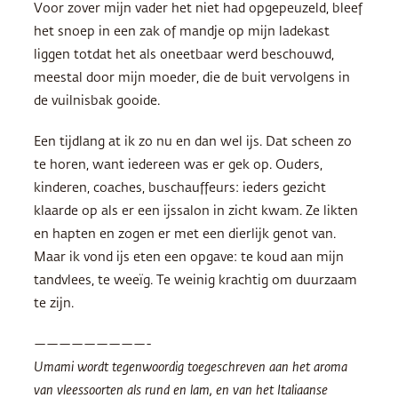
Voor zover mijn vader het niet had opgepeuzeld, bleef
het snoep in een zak of mandje op mijn ladekast
liggen totdat het als oneetbaar werd beschouwd,
meestal door mijn moeder, die de buit vervolgens in
de vuilnisbak gooide.
Een tijdlang at ik zo nu en dan wel ijs. Dat scheen zo
te horen, want iedereen was er gek op. Ouders,
kinderen, coaches, buschauffeurs: ieders gezicht
klaarde op als er een ijssalon in zicht kwam. Ze likten
en hapten en zogen er met een dierlijk genot van.
Maar ik vond ijs eten een opgave: te koud aan mijn
tandvlees, te weeïg. Te weinig krachtig om duurzaam
te zijn.
—————————-
Umami wordt tegenwoordig toegeschreven aan het aroma
van vleessoorten als rund en lam, en van het Italiaanse