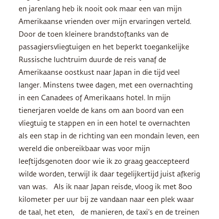
en jarenlang heb ik nooit ook maar een van mijn
Amerikaanse vrienden over mijn ervaringen verteld.
Door de toen kleinere brandstoftanks van de
passagiersvliegtuigen en het beperkt toegankelijke
Russische luchtruim duurde de reis vanaf de
Amerikaanse oostkust naar Japan in die tijd veel
langer. Minstens twee dagen, met een overnachting
in een Canadees of Amerikaans hotel. In mijn
tienerjaren voelde de kans om aan boord van een
vliegtuig te stappen en in een hotel te overnachten
als een stap in de richting van een mondain leven, een
wereld die onbereikbaar was voor mijn
leeftijdsgenoten door wie ik zo graag geaccepteerd
wilde worden, terwijl ik daar tegelijkertijd juist afkerig
van was. Als ik naar Japan reisde, vloog ik met 800
kilometer per uur bij ze vandaan naar een plek waar
de taal, het eten, de manieren, de taxi’s en de treinen