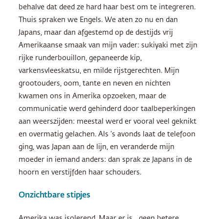
behalve dat deed ze hard haar best om te integreren.
Thuis spraken we Engels. We aten zo nu en dan
Japans, maar dan afgestemd op de destijds vrij
Amerikaanse smaak van mijn vader: sukiyaki met zijn
rijke runderbouillon, gepaneerde kip,
varkensvleeskatsu, en milde rijstgerechten. Mijn
grootouders, oom, tante en neven en nichten
kwamen ons in Amerika opzoeken, maar de
communicatie werd gehinderd door taalbeperkingen
aan weerszijden: meestal werd er vooral veel geknikt
en overmatig gelachen. Als ’s avonds laat de telefoon
ging, was Japan aan de lijn, en veranderde mijn
moeder in iemand anders: dan sprak ze Japans in de
hoorn en verstijfden haar schouders.
Onzichtbare stipjes
Amerika was isolerend. Maar er is geen betere