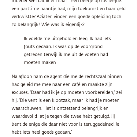
moeder wel dat ik er maar een beetje op los leefde:
een parttime baantje had, mijn toekomst en haar geld
verkwistte? Aziaten vinden een goede opleiding toch
zo belangrijk? Wie was ik eigenlijk?
Ik voelde me uitgehold en leeg. Ik had iets
fouts gedaan. Ik was op de voorgrond
getreden terwijl ik me uit de voeten had
moeten maken
Na afloop nam de agent die me de rechtszaal binnen
had geleid me mee naar een café en maakte zijn
excuses. ‘Daar had ik je op moeten voorbereiden,’ zei
hij. ‘Die vent is een klootzak, maar ik had je moeten
waarschuwen. Het is ontzettend belangrijk en
waardevol d at je tegen die twee hebt getuigd. Jij
bent de enige die daar niet voor is teruggedeinsd. Je
hebt iets heel goeds gedaan.’