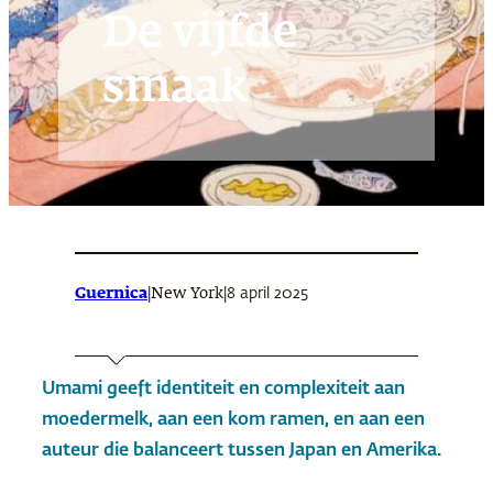
De vijfde
smaak
Guernica
|
|
8 april 2025
New York
Umami geeft identiteit en complexiteit aan
moedermelk, aan een kom ramen, en aan een
auteur die balanceert tussen Japan en Amerika.