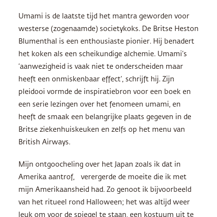
Umami is de laatste tijd het mantra geworden voor
westerse (zogenaamde) societykoks. De Britse Heston
Blumenthal is een enthousiaste pionier. Hij benadert
het koken als een scheikundige alchemie. Umami’s
‘aanwezigheid is vaak niet te onderscheiden maar
heeft een onmiskenbaar effect’, schrijft hij. Zijn
pleidooi vormde de inspiratiebron voor een boek en
een serie lezingen over het fenomeen umami, en
heeft de smaak een belangrijke plaats gegeven in de
Britse ziekenhuiskeuken en zelfs op het menu van
British Airways.
Mijn ontgoocheling over het Japan zoals ik dat in
Amerika aantrof, verergerde de moeite die ik met
mijn Amerikaansheid had. Zo genoot ik bijvoorbeeld
van het ritueel rond Halloween; het was altijd weer
leuk om voor de spiegel te staan, een kostuum uit te