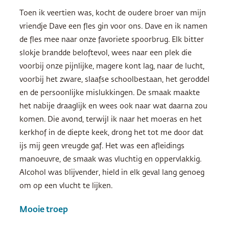
Toen ik veertien was, kocht de oudere broer van mijn
vriendje Dave een fles gin voor ons. Dave en ik namen
de fles mee naar onze favoriete spoorbrug. Elk bitter
slokje brandde beloftevol, wees naar een plek die
voorbij onze pijnlijke, magere kont lag, naar de lucht,
voorbij het zware, slaafse schoolbestaan, het geroddel
en de persoonlijke mislukkingen. De smaak maakte
het nabije draaglijk en wees ook naar wat daarna zou
komen. Die avond, terwijl ik naar het moeras en het
kerkhof in de diepte keek, drong het tot me door dat
ijs mij geen vreugde gaf. Het was een afleidings
manoeuvre, de smaak was vluchtig en oppervlakkig.
Alcohol was blijvender, hield in elk geval lang genoeg
om op een vlucht te lijken.
Mooie troep