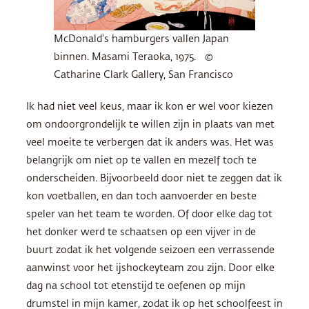
McDonald’s hamburgers vallen Japan
binnen. Masami Teraoka, 1975. ©
Catharine Clark Gallery, San Francisco
Ik had niet veel keus, maar ik kon er wel voor kiezen
om ondoorgrondelijk te willen zijn in plaats van met
veel moeite te verbergen dat ik anders was. Het was
belangrijk om niet op te vallen en mezelf toch te
onderscheiden. Bijvoorbeeld door niet te zeggen dat ik
kon voetballen, en dan toch aanvoerder en beste
speler van het team te worden. Of door elke dag tot
het donker werd te schaatsen op een vijver in de
buurt zodat ik het volgende seizoen een verrassende
aanwinst voor het ijshockeyteam zou zijn. Door elke
dag na school tot etenstijd te oefenen op mijn
drumstel in mijn kamer, zodat ik op het schoolfeest in