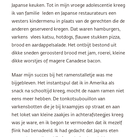
Japanse keuken. Tot in mijn vroege adolescentie kreeg
ik van familie leden en Japanse restaurateurs een
westers kindermenu in plaats van de gerechten die de
anderen geserveerd kregen. Dat waren hamburgers,
varkens vlees katsu, hotdogs, flauwe stukken pizza,
brood en aardappelsalade. Het ontbijt bestond uit
dikke sneden geroosterd brood met jam, roerei, kleine
dikke worstjes of magere Canadese bacon.
Maar mijn succes bij het ramenstalletje was me
bijgebleven. Het instantspul dat ik in Amerika als
snack na schooltijd kreeg, mocht de naam ramen niet
eens meer hebben. De tonkotsubouillon van
varkensbotten die je bij kraampjes op straat en aan
het loket van kleine zaakjes in achterafsteegjes kreeg
was je ware, en ik begon te vermoeden dat ik mezelf
flink had benadeeld. Ik had gedacht dat Japans eten