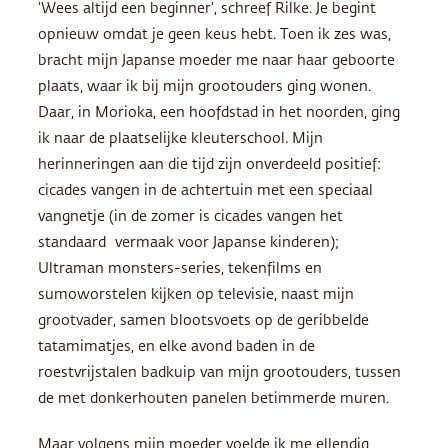
‘Wees altijd een beginner’, schreef Rilke. Je begint
opnieuw omdat je geen keus hebt. Toen ik zes was,
bracht mijn Japanse moeder me naar haar geboorte
plaats, waar ik bij mijn grootouders ging wonen.
Daar, in Morioka, een hoofdstad in het noorden, ging
ik naar de plaatselijke kleuterschool. Mijn
herinneringen aan die tijd zijn onverdeeld positief:
cicades vangen in de achtertuin met een speciaal
vangnetje (in de zomer is cicades vangen het
standaard vermaak voor Japanse kinderen);
Ultraman monsters-series, tekenfilms en
sumoworstelen kijken op televisie, naast mijn
grootvader, samen blootsvoets op de geribbelde
tatamimatjes, en elke avond baden in de
roestvrijstalen badkuip van mijn grootouders, tussen
de met donkerhouten panelen betimmerde muren.
Maar volgens mijn moeder voelde ik me ellendig,