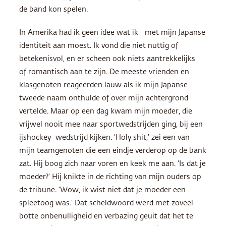
de band kon spelen.
In Amerika had ik geen idee wat ik met mijn Japanse
identiteit aan moest. Ik vond die niet nuttig of
betekenisvol, en er scheen ook niets aantrekkelijks
of romantisch aan te zijn. De meeste vrienden en
klasgenoten reageerden lauw als ik mijn Japanse
tweede naam onthulde of over mijn achtergrond
vertelde. Maar op een dag kwam mijn moeder, die
vrijwel nooit mee naar sportwedstrijden ging, bij een
ijshockey wedstrijd kijken. ‘Holy shit,’ zei een van
mijn teamgenoten die een eindje verderop op de bank
zat. Hij boog zich naar voren en keek me aan. ‘Is dat je
moeder?’ Hij knikte in de richting van mijn ouders op
de tribune. ‘Wow, ik wist niet dat je moeder een
spleetoog was.’ Dat scheldwoord werd met zoveel
botte onbenulligheid en verbazing geuit dat het te