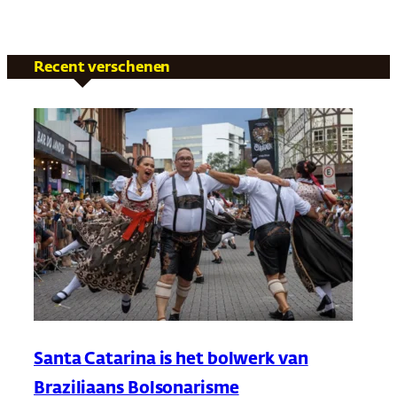
Recent verschenen
Santa Catarina is het bolwerk van
Braziliaans Bolsonarisme