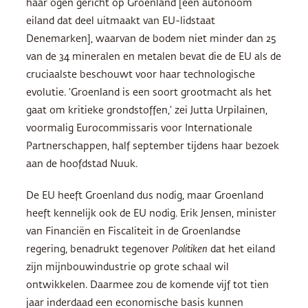
haar ogen gericht op Groenland [een autonoom
eiland dat deel uitmaakt van EU-lidstaat
Denemarken], waarvan de bodem niet minder dan 25
van de 34 mineralen en metalen bevat die de EU als de
cruciaalste beschouwt voor haar technologische
evolutie. ‘Groenland is een soort grootmacht als het
gaat om kritieke grondstoffen,’ zei Jutta Urpilainen,
voormalig Eurocommissaris voor Internationale
Partnerschappen, half september tijdens haar bezoek
aan de hoofdstad Nuuk.
De EU heeft Groenland dus nodig, maar Groenland
heeft kennelijk ook de EU nodig. Erik Jensen, minister
van Financiën en Fiscaliteit in de Groenlandse
regering, benadrukt tegenover
Politiken
dat het eiland
zijn mijnbouwindustrie op grote schaal wil
ontwikkelen. Daarmee zou de komende vijf tot tien
jaar inderdaad een economische basis kunnen