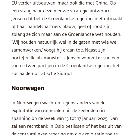
EU verder uitbouwen, maar ook die met China. Op
een vraag naar deze nieuwe strategie antwoordt
Jensen dat het de Groenlandse regering ‘niet uitmaakt
of haar handelspartners blauw, geel of rood zijn’,
zolang ze zich maar aan de Groenlandse wet houden.
‘Wij houden natuurlijk wel in de gaten met wie we
samenwerken,’ voegt hij eraan toe. Naast zijn
portefeuille als minister is Jensen voorzitter van een
van de twee partijen in de Groenlandse regering, het
sociaaldemocratische Siumut.
Noorwegen
In Noorwegen wachten tegenstanders van de
exploitatie van mineralen uit de zeebodem in
spanning op de week van 13 tot 17 januari 2025. Dan
zal een rechtbank in Oslo beslissen of het besluit van
de centrumlinkse regering om die exploitatie toe te