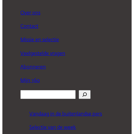
Over ons
Contact
Missie en selectie
Veelgestelde vragen
Abonneren
Mijn 360
Z
o
e
Vandaag in de buitenlandse pers
k
Selectie van de week
e