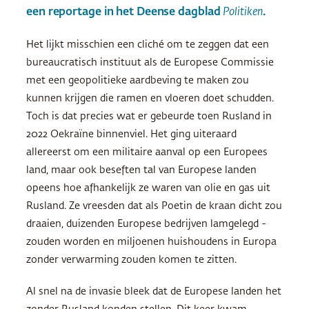
een reportage in het Deense dagblad
Politiken
.
Het lijkt misschien een cliché om te zeggen dat een
bureaucratisch instituut als de Europese Commissie
met een geopolitieke aardbeving te maken zou
kunnen krijgen die ramen en vloeren doet schudden.
Toch is dat precies wat er gebeurde toen Rusland in
2022 Oekraïne binnenviel. Het ging uiteraard
allereerst om een militaire aanval op een Europees
land, maar ook beseften tal van Europese landen
opeens hoe afhankelijk ze waren van olie en gas uit
Rusland. Ze vreesden dat als Poetin de kraan dicht zou
draaien, duizenden Europese bedrijven lamgelegd ­
zouden worden en miljoenen huishoudens in Europa
zonder verwarming zouden komen te zitten.
Al snel na de invasie bleek dat de Europese landen het