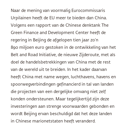
Naar de mening van voormalig Eurocommissaris
Urpilainen heeft de EU meer te bieden dan China.
Volgens een rapport van de Chinese denktank The
Green Finance and Development Center heeft de
regering in Beijing de afgelopen tien jaar zo’n
890 miljoen euro gestoken in de ontwikkeling van het
Belt and Road Initiative, de nieuwe Zijderoute, met als
doel de handelsbetrekkingen van China met de rest
van de wereld uit te breiden. In het kader daarvan
heeft China met name wegen, luchthavens, havens en
spoorwegverbindingen gefinancierd in tal van landen
die projecten van een dergelijke omvang niet zelf
konden ondersteunen. Maar tegelijkertijd zijn deze
investeringen aan strenge voorwaarden gebonden en
wordt Beijing ervan beschuldigd dat het deze landen
in Chinese marionetstaten heeft veranderd.