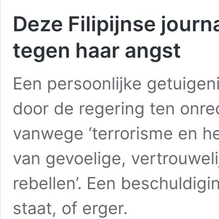
Deze Filipijnse journa
tegen haar angst
Een persoonlijke getuigen
door de regering ten onre
vanwege ‘terrorisme en he
van gevoelige, vertrouwelij
rebellen’. Een beschuldig
staat, of erger.