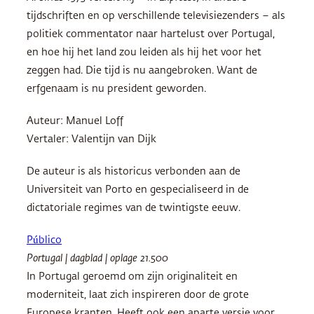
tijdschriften en op verschillende televisiezenders – als
politiek commentator naar hartelust over Portugal,
en hoe hij het land zou leiden als hij het voor het
zeggen had. Die tijd is nu aangebroken. Want de
erfgenaam is nu president geworden.
Auteur: Manuel Loff
Vertaler: Valentijn van Dijk
De auteur is als historicus verbonden aan de
Universiteit van Porto en gespecialiseerd in de
dictatoriale regimes van de twintigste eeuw.
Público
Portugal | dagblad | oplage 21.500
In Portugal geroemd om zijn originaliteit en
moderniteit, laat zich inspireren door de grote
Europese kranten. Heeft ook een aparte versie voor