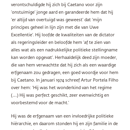
verontschuldigde hij zich bij Caetano voor zijn
‘onstuimige’ jonge aard en garandeerde hem dat hij
‘er altijd van overtuigd was geweest’ dat ‘mijn
principes geheel in lijn zijn met die van Uwe
Excellentie’. Hij loofde de kwaliteiten van de dictator
als regeringsleider en beloofde hem ‘af te zien van
alles wat als een nadrukkelijke politieke stellingname
kan worden opgevat’. Herhaaldelijk deed zijn moeder,
die van hem verwachtte dat hij zich als een waardige
erfgenaam zou gedragen, een goed woordje voor hem
bij Caetano. In januari 1974 schreef Artur Portela Filho
over hem: ‘Hij was het wonderkind van het regime
(…) Hij was perfect geschikt, zeer evenwichtig en
voorbestemd voor de macht.’
Hij was de erfgenaam van een invloedrijke politieke
hiërarchie, en daarom stonden hij en zijn familie in de