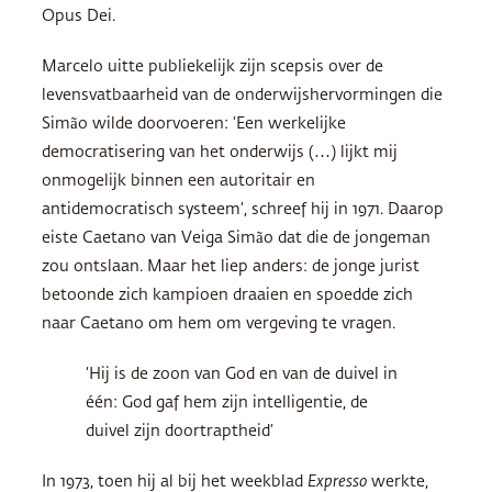
Opus Dei.
Marcelo uitte publiekelijk zijn scepsis over de
levensvatbaarheid van de onderwijshervormingen die
Simão wilde doorvoeren: ‘Een werkelijke
democratisering van het onderwijs (…) lijkt mij
onmogelijk binnen een autoritair en
antidemocratisch systeem’, schreef hij in 1971. Daarop
eiste Caetano van Veiga Simão dat die de jongeman
zou ontslaan. Maar het liep anders: de jonge jurist
betoonde zich kampioen draaien en spoedde zich
naar Caetano om hem om vergeving te vragen.
‘Hij is de zoon van God en van de duivel in
één: God gaf hem zijn intelligentie, de
duivel zijn doortraptheid’
In 1973, toen hij al bij het weekblad
Expresso
werkte,