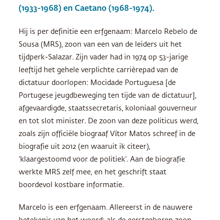
(1933-1968) en Caetano (1968-1974).
Hij is per definitie een erfgenaam: Marcelo Rebelo de
Sousa (
MRS
), zoon van een van de leiders uit het
tijdperk-Salazar. Zijn vader had in 1974 op 53-jarige
leeftijd het gehele verplichte carrièrepad van de
dictatuur doorlopen: Mocidade Portuguesa [de
Portugese jeugdbeweging ten tijde van de dictatuur],
afgevaardigde, staatssecretaris, koloniaal gouverneur
en tot slot minister. De zoon van deze politicus werd,
zoals zijn officiële biograaf Vítor Matos schreef in de
biografie uit 2012 (en waaruit ik citeer),
‘klaargestoomd voor de politiek’. Aan de biografie
werkte
MRS
zelf mee, en het geschrift staat
boordevol kostbare informatie.
Marcelo is een erfgenaam. Allereerst in de nauwere