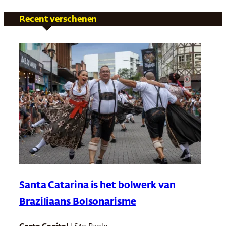
Recent verschenen
Santa Catarina is het bolwerk van
Braziliaans Bolsonarisme