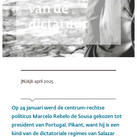
van de
dictatuur
|
|
8 april 2025
N/A
Op 24 januari werd de centrum-rechtse
politicus Marcelo Rebelo de Sousa gekozen tot
president van Portugal. Pikant, want hij is een
kind van de dictatoriale regimes van Salazar