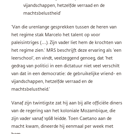
vijandschappen, hetzelfde verraad en de
machtsbelustheid’
‘Van die urenlange gesprekken tussen de heren van
het regime stak Marcelo het talent op voor
paleisintriges (…). Zijn vader liet hem de krochten van
het regime zien.’
MRS
beschrijft deze ervaring als ‘een
leerschool’, en vindt, veelzeggend genoeg, dat ‘het
gedrag van politici in een dictatuur niet veel verschilt
van dat in een democratie: de gebruikelijke vriend- en
vijandschappen, hetzelfde verraad en de
machtsbelustheid.’
Vanaf zijn twintigste zat hij aan bij alle officiële diners
van de regering van het koloniale Mozambique, die
zijn vader vanaf 1968 leidde. Toen Caetano aan de
macht kwam, dineerde hij eenmaal per week met