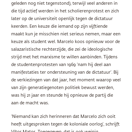
geleden nog niet tegenstond), terwijl veel anderen in
die tijd actief werden in het scholierenprotest en zich
later op de universiteit openlijk tegen de dictatuur
keerden. Een keuze die iemand op zijn vijftiende
maakt kun je misschien niet serieus nemen, maar een
keuze als student wel. Marcelo koos opnieuw voor de
salazaristische rechterzijde, die zei de ideologische
strijd met het marxisme te willen aanbinden. Tijdens
de studentenprotesten van 1969 ‘nam hij deel aan
manifestaties ter ondersteuning van de dictatuur’. Bij
de verkiezingen van dat jaar, het moment waarop veel
van zijn generatiegenoten politiek bewust werden,
was hij 21 jaar en steunde hij opnieuw de partij die
aan de macht was.
‘Niemand kan zich herinneren dat Marcelo zich ooit
heeft uitgesproken tegen de koloniale oorlog’, schrijft
Vítor Matos. Toegegeven, dat is ook weinig