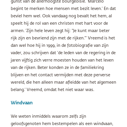
gunst van de allerhoogste bourgeoisie. ‘Marcelo
begint te merken hoe mensen met bezit leven.’ En dat
beviel hem wel. Ook vandaag nog bevalt het hem, al
speelt hij de rol van een christen met hart voor de
armen. ‘Zijn hele leven zegt hij: “Je kunt maar beter
rijk zijn en bevriend zijn met de rijken.”’ Vreemd is het
dan wel hoe hij in 1999, in de fotobiografie van zijn
vader, zou schrijven dat ‘de leden van de regering in de
jaren vijftig zich verre moesten houden van het leven
van de rijken. Beter konden ze in de familiekring
blijven en het contact vermijden met deze perverse
wereld, die hen alleen maar afleidde van het algemeen
belang.’ Vreemd, omdat het niet waar was.
Windvaan
We weten inmiddels waarom zelfs zijn
geloofsgenoten hem bestempelen als een windvaan,