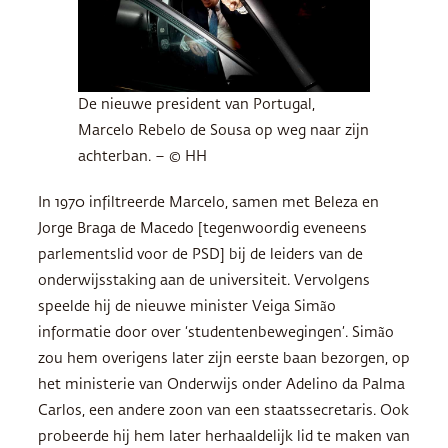
De nieuwe president van Portugal,
Marcelo Rebelo de Sousa op weg naar zijn
achterban. – © HH
In 1970 infiltreerde Marcelo, samen met Beleza en
Jorge Braga de Macedo [tegenwoordig eveneens
parlementslid voor de
PSD
] bij de leiders van de
onderwijsstaking aan de universiteit. Vervolgens
speelde hij de nieuwe minister Veiga Simão
informatie door over ‘studentenbewegingen’. Simão
zou hem overigens later zijn eerste baan bezorgen, op
het ministerie van Onderwijs onder Adelino da Palma
Carlos, een andere zoon van een staatssecretaris. Ook
probeerde hij hem later herhaaldelijk lid te maken van