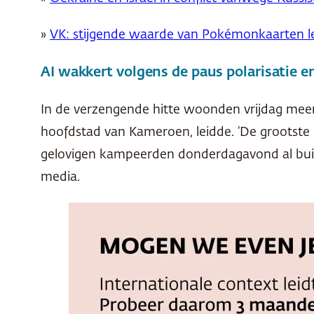
»
VK: stijgende waarde van Pokémonkaarten lei
AI wakkert volgens de paus polarisatie 
In de verzengende hitte woonden vrijdag mee
hoofdstad van Kameroen, leidde. ‘De grootste 
gelovigen kampeerden donderdagavond al buite
media.