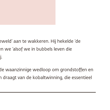
geweld’ aan te wakkeren. Hij hekelde ‘de
en we ‘alsof we in bubbels leven die
j.
r de waanzinnige wedloop om grondstoffen en
draagt ​​van de kobaltwinning, die essentieel