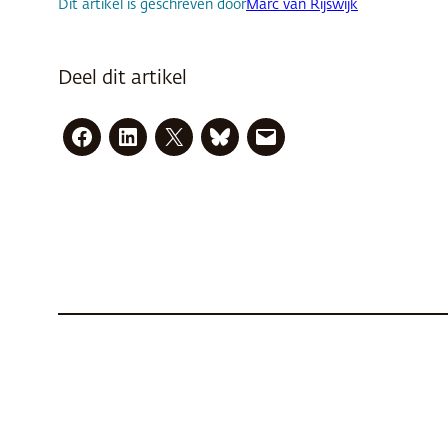
Dit artikel is geschreven door
Marc van Rijswijk
Deel dit artikel