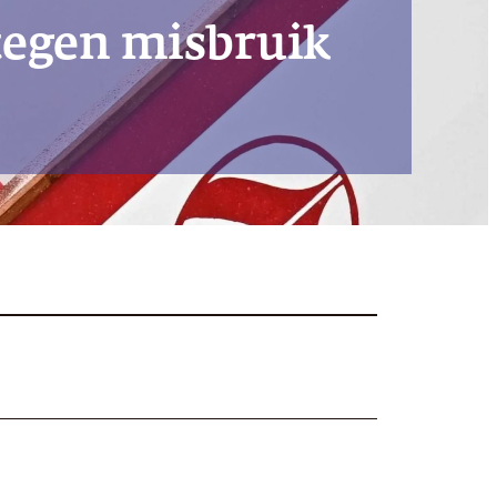
tegen misbruik