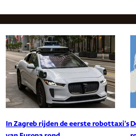
In Zagreb rijden de eerste robottaxi’s
D