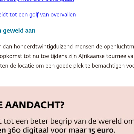
dt tot een golf van overvallen
en geweld aan
r dan honderdtwintigduizend mensen de openluchtmis
opkomst tot nu toe tijdens zijn Afrikaanse tournee va
n de locatie om een ​​goede plek te bemachtigen voor