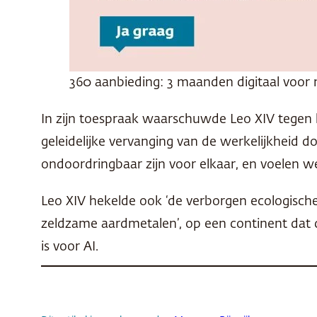
360 aanbieding: 3 maanden digitaal voor 
In zijn toespraak waarschuwde Leo XIV tegen he
geleidelijke vervanging van de werkelijkheid d
ondoordringbaar zijn voor elkaar, en voelen we
Leo XIV hekelde ook ‘de verborgen ecologisc
zeldzame aardmetalen’, op een continent dat de
is voor AI.