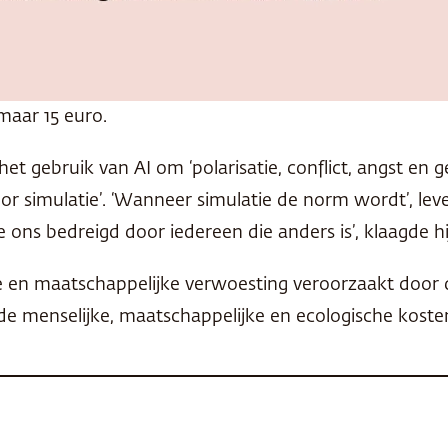
maar 15 euro.
t gebruik van AI om ‘polarisatie, conflict, angst en 
oor simulatie’. ‘Wanneer simulatie de norm wordt’, lev
 ons bedreigd door iedereen die anders is’, klaagde hi
he en maatschappelijke verwoesting veroorzaakt doo
 menselijke, maatschappelijke en ecologische kosten 