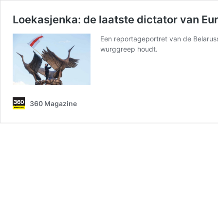
Loekasjenka: de laatste dictator van Eu
Een reportageportret van de Belaruss
wurggreep houdt.
360 Magazine