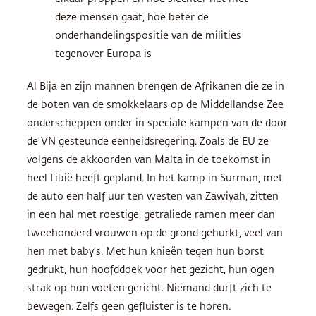
deze mensen gaat, hoe beter de
onderhandelingspositie van de milities
tegenover Europa is
Al Bija en zijn mannen brengen de Afrikanen die ze in
de boten van de smokkelaars op de Middellandse Zee
onderscheppen onder in speciale kampen van de door
de VN gesteunde eenheidsregering. Zoals de EU ze
volgens de akkoorden van Malta in de toekomst in
heel Libië heeft gepland. In het kamp in Surman, met
de auto een half uur ten westen van Zawiyah, zitten
in een hal met roestige, getraliede ramen meer dan
tweehonderd vrouwen op de grond gehurkt, veel van
hen met baby’s. Met hun knieën tegen hun borst
gedrukt, hun hoofddoek voor het gezicht, hun ogen
strak op hun voeten gericht. Niemand durft zich te
bewegen. Zelfs geen gefluister is te horen.