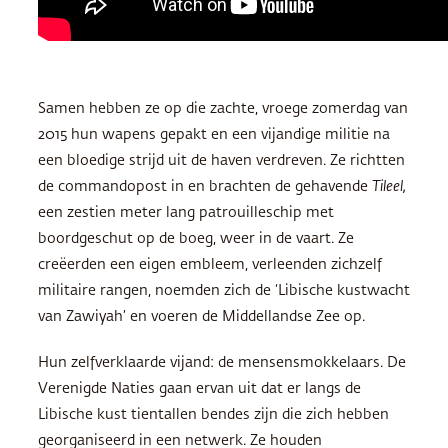
Samen hebben ze op die zachte, vroege zomerdag van
2015 hun wapens gepakt en een vijandige militie na
een bloedige strijd uit de haven verdreven. Ze richtten
de commandopost in en brachten de gehavende
Tileel,
een zestien meter lang patrouilleschip met
boordgeschut op de boeg, weer in de vaart. Ze
creëerden een eigen embleem, verleenden zichzelf
militaire rangen, noemden zich de ‘Libische kustwacht
van Zawiyah’ en voeren de Middellandse Zee op.
Hun zelfverklaarde vijand: de mensensmokkelaars. De
Verenigde Naties gaan ervan uit dat er langs de
Libische kust tientallen bendes zijn die zich hebben
georganiseerd in een netwerk. Ze houden