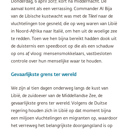
Donderdag, 6 april 2017, kort na middernacht. De
aanval komt als een verrassing. Commander Al Bija
van de Libische kustwacht was met de
Tileel
naar de
vluchtelingen toe gesneld, die op weg waren van Libië
in Noord-Afrika naar Italië, om hen uit de woelige zee
te redden. Toen we hen bijna bereikt hadden dook uit
de duisternis een speedboot op die als een schaduw
op ons af vloog: mensensmokkelaars, vastbesloten
controle over hun menselijke waar te houden.
Gevaarlijkste grens ter wereld
We zijn al tien dagen onderweg langs de kust van
Libië, de zuidoever van de Middellandse Zee, de
gevaarlijkste grens ter wereld. Volgens de Duitse
regering houden zich in Libië op dat moment bijna
een miljoen vluchtelingen en migranten op, waardoor
het verreweg het belangrijkste doorgangsland is op