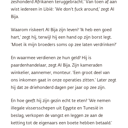
zeshonderd Afrikanen teruggebracht.’ Van toen af aan
wist iedereen in Libië: ‘We don’t fuck around,’ zegt Al
Bija.
Waarom riskeert Al Bija zijn leven? ’Ik heb een goed
hart,’ zegt hij, terwijl hij een hand op zijn borst legt.
‘Moet ik mijn broeders soms op zee laten verdrinken?’
En waarmee verdienen ze hun geld? Hij is
paardenhandelaar, zegt Al Bija. Zijn kameraden
winkelier, aannemer, monteur. ‘Een groot deel van
ons inkomen gaat in onze operaties zitten.’ Later zegt
hij dat ze driehonderd dagen per jaar op zee zijn.
En hoe geeft hij zijn gezin echt te eten? ‘We nemen
illegale vissersschepen uit Egypte en Tunesië in
beslag, verkopen de vangst en leggen ze aan de
ketting tot de eigenaars een boete hebben betaald.’