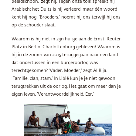
beeldschoon,’ zegt hij. Tegen onze tolk spreekt hij
Arabisch: het Duits is hij verleerd, maar één woord
kent hij nog: ‘Broeders,’ noemt hij ons terwijl hij ons
op de schouder slaat.
Waarom is hij niet in zijn huisje aan de Ernst-Reuter-
Platz in Berlin-Charlottenburg gebleven? Waarom is
hij in de zomer van 2015 teruggegaan naar een land
dat ondertussen in een burgeroorlog was
terechtgekomen? ‘Vader. Moeder,’ zegt Al Bija.
‘Familie, clan, stam.’ In Libië kun je je niet gewoon
terugtrekken uit de oorlog. Het gaat om meer dan je
eigen leven. ‘Verantwoordelijkheid. Eer.’