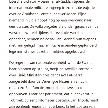
Libische dictator Moammar al-Gaddafi tijdens de
internationale militaire ingreep in 2011, is de euforie
over de Arabische Lente allang vervlogen. Bijna
niemand in Libië hoopt nog op een overgang naar
democratie. De volksbrigades die onder gejuich van de
westerse wereld tijdens de revolutie werden
opgericht, hebben na de val van Gaddafi hun wapens
niet neergelegd, maar militaire arsenalen geplunderd,
lege ministeries bezet en milities opgebouwd.
De regering van nationale eenheid, waar de EU met
haar plannen op steunt, heeft nauwelijks controle
over Libië. Minister-president Fayez al-Sarraj,
aangesteld door de Verenigde Naties en sinds 15
maart 2016 in functie, moet de nieuwe staat
opbouwen. Maar het parlement, dat bijeenkomt in
Tobroek, duizend kilometer oostelijk van Tripoli, heeft
zijn eenheidsregering niet erkend. In het oosten van