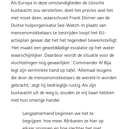
Als Europa in deze omstandigheden de Libische
kustwacht zou versterken, doet het precies wat het
niet moet doen, waarschuwt Frank Dörner van de
Duitse hulporganisatie Sea-Watch. In plaats van
mensensmokkelaars te bestrijden loopt het EU-
actieplan gevaar dat het het tegendeel bewerkstelligt:
‘Het maakt een gewelddadige escalatie op het water
waarschijnlijker. Daardoor wordt de situatie voor de
vluchtelingen nog gevaarlijker.’ Commander Al Bija
legt zijn verminkte hand op tafel. ‘Allemaal leugens
die door de mensensmokkelaars de wereld in worden
gebracht,’ zegt hij bedrieglijk rustig. Als zijn
kustwacht uit de weg is, zouden ze vrij baan hebben
met hun smerige handel.
Langzamerhand beginnen we het te
begrijpen: hoe meer Afrikanen ze hier op
elkaar proppen en hoe slechter het met