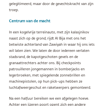
gelegitimeerd, maar door de gevechtskracht van zijn
troep.
Centrum van de macht
In een kogelvrije terreinauto, met zijn kalasjnikov
naast zich op de grond, rijdt Al Bija met ons het
betwiste achterland van Zawiyah in waar hij ons iets
wil laten zien. We laten de door iedereen verlaten
stadsrand, de kapotgeschoten gevels en de
granaattrechters achter ons. Bij checkpoints
patrouilleren jongemannen in bomberjacks en
legerbroeken, met spiegelende zonnebrillen en
machinepistolen, op hun pick-ups hebben ze
luchtafweergeschut en raketwerpers gemonteerd.
Na een halfuur bereiken we een afgelegen hoeve.
Achter een ijzeren poort opent zich een andere