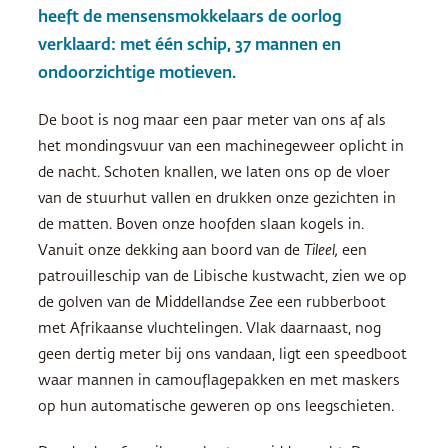
heeft de mensensmokkelaars de oorlog
verklaard: met één schip, 37 mannen en
ondoorzichtige motieven.
De boot is nog maar een paar meter van ons af als
het mondingsvuur van een machinegeweer oplicht in
de nacht. Schoten knallen, we laten ons op de vloer
van de stuurhut vallen en drukken onze gezichten in
de matten. Boven onze hoofden slaan kogels in.
Vanuit onze dekking aan boord van de
Tileel,
een
patrouilleschip van de Libische kustwacht, zien we op
de golven van de Middellandse Zee een rubberboot
met Afrikaanse vluchtelingen. Vlak daarnaast, nog
geen dertig meter bij ons vandaan, ligt een speedboot
waar mannen in camouflagepakken en met maskers
op hun automatische geweren op ons leegschieten.