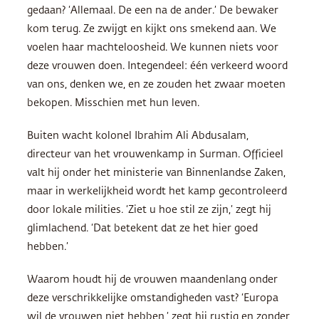
gedaan? ‘Allemaal. De een na de ander.’ De bewaker
kom terug. Ze zwijgt en kijkt ons smekend aan. We
voelen haar machteloosheid. We kunnen niets voor
deze vrouwen doen. Integendeel: één verkeerd woord
van ons, denken we, en ze zouden het zwaar moeten
bekopen. Misschien met hun leven.
Buiten wacht kolonel Ibrahim Ali Abdusalam,
directeur van het vrouwenkamp in Surman. Officieel
valt hij onder het ministerie van Binnenlandse Zaken,
maar in werkelijkheid wordt het kamp gecontroleerd
door lokale milities. ‘Ziet u hoe stil ze zijn,’ zegt hij
glimlachend. ‘Dat betekent dat ze het hier goed
hebben.’
Waarom houdt hij de vrouwen maandenlang onder
deze verschrikkelijke omstandigheden vast? ‘Europa
wil de vrouwen niet hebben,’ zegt hij rustig en zonder