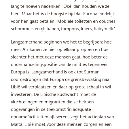
lang te hoeven nadenken, ‘Oké, dan houden we ze
hier.’ Maar het is de hoogste tijd dat Europa eindelijk
voor hen gaat betalen. ‘Mobiele toiletten en douches,
schommels en glijbanen, tampons, luiers, babymelk.’
Langzamerhand beginnen we het te begrijpen: hoe
meer Afrikanen ze hier op elkaar proppen en hoe
slechter het met deze mensen gaat, hoe beter de
onderhandelingspositie van de milities tegenover
Europa is. Langzamerhand is ook tot Surman
doorgedrongen dat Europa de grensbewaking naar
Libië wil verplaatsen en daar op grote schaal in wil
investeren. De Libische kustwacht moet de
vluchtelingen en migranten die ze hebben
opgevangen in de toekomst ‘in adequate
opnamefaciliteiten afleveren’, zegt het actieplan van
Malta. Libië moet voor deze mensen zorgen en een