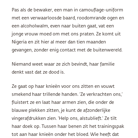
Pas als de bewaker, een man in camouflage-uniform
met een verwaarloosde baard, roodomrande ogen en
een alcoholwalm, even naar buiten gaat, vat een
jonge vrouw moed om met ons praten. Ze komt uit
Nigeria en zit hier al meer dan tien maanden
gevangen, zonder enig contact met de buitenwereld.
Niemand weet waar ze zich bevindt, haar familie
denkt vast dat ze dood is.
Ze gaat op haar knieën voor ons zitten en vouwt
smekend haar trillende handen. ‘Ze verkrachten ons,’
fluistert ze en laat haar armen zien, die onder de
blauwe plekken zitten, je kunt de afzonderlijke
vingerafdrukken zien. ‘Help ons, alstublieft.’ Ze tilt
haar doek op. Tussen haar benen zit het trainingspak
tot aan haar knieën onder het bloed. Wie heeft dat