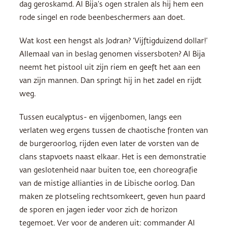
dag geroskamd. Al Bija’s ogen stralen als hij hem een
rode singel en rode beenbeschermers aan doet.
Wat kost een hengst als Jodran? ‘Vijftigduizend dollar!’
Allemaal van in beslag genomen vissersboten? Al Bija
neemt het pistool uit zijn riem en geeft het aan een
van zijn mannen. Dan springt hij in het zadel en rijdt
weg.
Tussen eucalyptus- en vijgenbomen, langs een
verlaten weg ergens tussen de chaotische fronten van
de burgeroorlog, rijden even later de vorsten van de
clans stapvoets naast elkaar. Het is een demonstratie
van geslotenheid naar buiten toe, een choreografie
van de mistige allianties in de Libische oorlog. Dan
maken ze plotseling rechtsomkeert, geven hun paard
de sporen en jagen ieder voor zich de horizon
tegemoet. Ver voor de anderen uit: commander Al