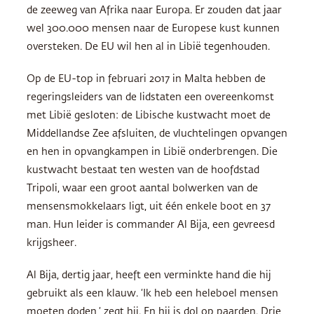
de zeeweg van Afrika naar Europa. Er zouden dat jaar
wel 300.000 mensen naar de Europese kust kunnen
oversteken. De EU wil hen al in Libië tegenhouden.
Op de EU-top in februari 2017 in Malta hebben de
regeringsleiders van de lidstaten een overeenkomst
met Libië gesloten: de Libische kustwacht moet de
Middellandse Zee afsluiten, de vluchtelingen opvangen
en hen in opvangkampen in Libië onderbrengen. Die
kustwacht bestaat ten westen van de hoofdstad
Tripoli, waar een groot aantal bolwerken van de
mensensmokkelaars ligt, uit één enkele boot en 37
man. Hun leider is commander Al Bija, een gevreesd
krijgsheer.
Al Bija, dertig jaar, heeft een verminkte hand die hij
gebruikt als een klauw. ‘Ik heb een heleboel mensen
moeten doden,’ zegt hij. En hij is dol op paarden. Drie