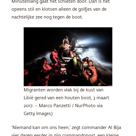
Minutenlang gaat het schieten door. Dan is het
opeens stil en klotsen alleen de golfjes van de
nachtelijke zee nog tegen de boot.
Migranten worden vlak bij de kust van
Libië gered van een houten boot, 3 maart
2017. – Marco Panzetti / NurPhoto via
Getty Images)
‘Niemand kan om ons heen,’ zegt commander Al Bija
vier dagen eerder in zijn commandopost, een kleine