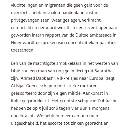
vluchtelingen en migranten die geen geld voor de
overtocht hebben vaak maandenlang vast in
privégevangenissen, waar geslagen, verkracht,
gemarteld en gemoord wordt. In een recent openbaar
geworden intern rapport van de Duitse ambassade in
Niger wordt gesproken van concentratiekampachtige
toestanden.
Een van de machtigste smokkelaars in het westen van
Libië zou een man van nog geen dertig uit Sabratha
zijn. ‘Ahmed Dabbashi,
VIP
-reisjes naar Europa,’ zegt
Al Bija. ‘Goede schepen met sterke motoren,
geëscorteerd door zijn eigen militie. Aankomst in
Italië gegarandeerd.’ Het grootste schip van Dabbashi
hebben ze op 5 juli 2016 tegen vier uur ’s morgens
opgebracht. ‘We hebben meer dan tien man
uitgeschakeld, het escorte tot zinken gebracht en