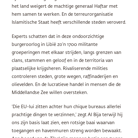
het land weigert de machtige generaal Haftar met
hem samen te werken. En de terreurorganisatie
Islamitische Staat heeft verschillende steden veroverd.
Experts schatten dat in deze ondoorzichtige
burgeroorlog in Libië zo’n 1700 militante
groeperingen met elkaar strijden, langs grenzen van
clans, stammen en geloof en in de territoria van
plaatselijke krijgsheren. Rivaliserende milities
controleren steden, grote wegen, raffinaderijen en
olievelden. En de lucratieve handel in mensen die de
Middellandse Zee willen oversteken.
‘Die EU-lui zitten achter hun chique bureaus allerlei
prachtige dingen te verzinnen,’ zegt Al Bija terwijl hij
ons zijn basis laat zien, een rotsige baai waarvan
toegangen en havenmuren streng worden bewaakt.