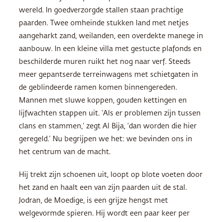
wereld. In goedverzorgde stallen staan prachtige
paarden. Twee omheinde stukken land met netjes
aangeharkt zand, weilanden, een overdekte manege in
aanbouw. In een kleine villa met gestucte plafonds en
beschilderde muren ruikt het nog naar verf. Steeds
meer gepantserde terreinwagens met schietgaten in
de geblindeerde ramen komen binnengereden.
Mannen met sluwe koppen, gouden kettingen en
lijfwachten stappen uit. ‘Als er problemen zijn tussen
clans en stammen,’ zegt Al Bija, ‘dan worden die hier
geregeld.’ Nu begrijpen we het: we bevinden ons in
het centrum van de macht.
Hij trekt zijn schoenen uit, loopt op blote voeten door
het zand en haalt een van zijn paarden uit de stal.
Jodran, de Moedige, is een grijze hengst met
welgevormde spieren. Hij wordt een paar keer per