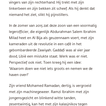
vingers van zijn rechterhand. Hij trekt met zijn
linkerbeen en zijn bekken zit scheef. Als hij denkt dat
niemand het ziet, slikt hij pijnstillers.
In de zomer van 2015 zat deze zoon van een voormalig
legerofficier, die eigenlijk Abdurahman Salem Ibrahim
Milad heet en Al Bija als geuzennaam voert, met zijn
kameraden uit de revolutie in een café in het
gebombardeerde Zawiyah. Gaddafi was al vier jaar
dood, Libië een mislukte staat. Werk was er niet.
Perspectief ook niet. Toen kreeg hij een idee:
‘Waarom doen we niet iets groots en nemen we de
haven over?’
Zijn vriend Mohamed Ramadan, dertig, is vergroeid
met zijn machinegeweer. Ramzi Ibrahim met zijn
jongensgezicht en blinkend witte tanden,
zesentwintig, kan het met zijn kalasjnikov tegen