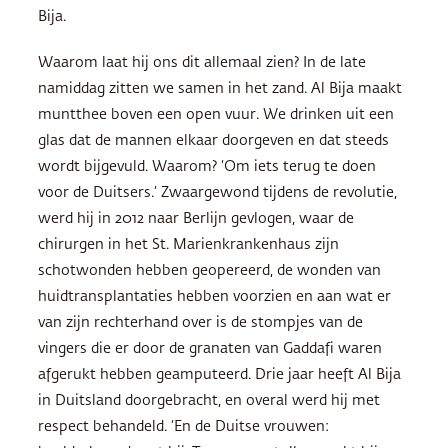
Bija.
Waarom laat hij ons dit allemaal zien? In de late
namiddag zitten we samen in het zand. Al Bija maakt
muntthee boven een open vuur. We drinken uit een
glas dat de mannen elkaar doorgeven en dat steeds
wordt bijgevuld. Waarom? ‘Om iets terug te doen
voor de Duitsers.’ Zwaargewond tijdens de revolutie,
werd hij in 2012 naar Berlijn gevlogen, waar de
chirurgen in het St. Marienkrankenhaus zijn
schotwonden hebben geopereerd, de wonden van
huidtransplantaties hebben voorzien en aan wat er
van zijn rechterhand over is de stompjes van de
vingers die er door de granaten van Gaddafi waren
afgerukt hebben geamputeerd. Drie jaar heeft Al Bija
in Duitsland doorgebracht, en overal werd hij met
respect behandeld. ‘En de Duitse vrouwen: