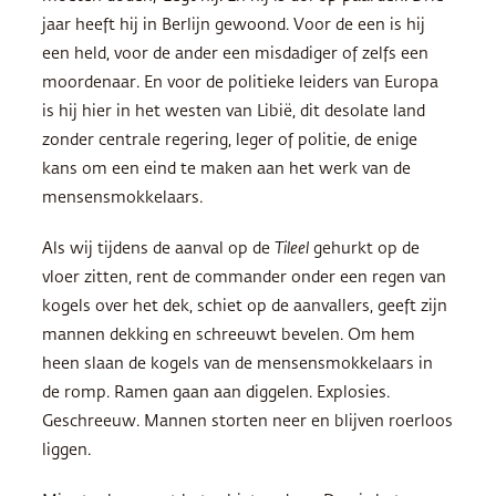
jaar heeft hij in Berlijn gewoond. Voor de een is hij
een held, voor de ander een misdadiger of zelfs een
moordenaar. En voor de politieke leiders van Europa
is hij hier in het westen van Libië, dit desolate land
zonder centrale regering, leger of politie, de enige
kans om een eind te maken aan het werk van de
mensensmokkelaars.
Als wij tijdens de aanval op de
Tileel
gehurkt op de
vloer zitten, rent de commander onder een regen van
kogels over het dek, schiet op de aanvallers, geeft zijn
mannen dekking en schreeuwt bevelen. Om hem
heen slaan de kogels van de mensensmokkelaars in
de romp. Ramen gaan aan diggelen. Explosies.
Geschreeuw. Mannen storten neer en blijven roerloos
liggen.