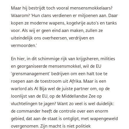
Maar hij bestrijdt toch vooral mensensmokkelaars?
Waarom? ‘Hun clans verdienen er miljoenen aan. Daar
kopen ze moderne wapens, kogelvrije auto’s en tanks
voor. Als wij er geen eind aan maken, zullen ze
uiteindelijk ons overheersen, verdrijven en
vermoorden.’
En hier, in dit schimmige rijk van krijgsheren, milities
en georganiseerde mensensmokkel, wil de EU
‘grensmanagement’ bedrijven om een halt toe te
roepen aan de toestroom uit Afrika. Maar is een
warlord als Al Bija wel de juiste partner om, op de
loonlijst van de EU, op de Middellandse Zee op
vluchtelingen te jagen? Want zo veel is wel duidelijk:
de commander heeft de controle over een enorm
gebied, dat aan de staat is ontglipt, met wapengeweld
overgenomen. Zijn macht is niet politiek