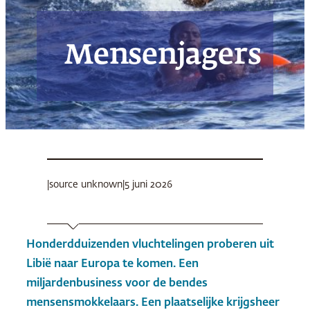
Mensenjagers
|
source unknown
|
5 juni 2026
Honderdduizenden vluchtelingen proberen uit
Libië naar Europa te komen. Een
miljardenbusiness voor de bendes
mensensmokkelaars. Een plaatselijke krijgsheer