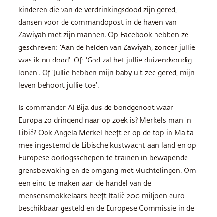
kinderen die van de verdrinkingsdood zijn gered,
dansen voor de commandopost in de haven van
Zawiyah met zijn mannen. Op Facebook hebben ze
geschreven: ‘Aan de helden van Zawiyah, zonder jullie
was ik nu dood’. Of: ‘God zal het jullie duizendvoudig
lonen’. Of ‘Jullie hebben mijn baby uit zee gered, mijn
leven behoort jullie toe’.
Is commander Al Bija dus de bondgenoot waar
Europa zo dringend naar op zoek is? Merkels man in
Libië? Ook Angela Merkel heeft er op de top in Malta
mee ingestemd de Libische kustwacht aan land en op
Europese oorlogsschepen te trainen in bewapende
grensbewaking en de omgang met vluchtelingen. Om
een eind te maken aan de handel van de
mensensmokkelaars heeft Italië 200 miljoen euro
beschikbaar gesteld en de Europese Commissie in de