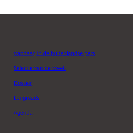
Vandaag in de buitenlandse pers
Selectie van de week
Dossier
Longreads
Agenda