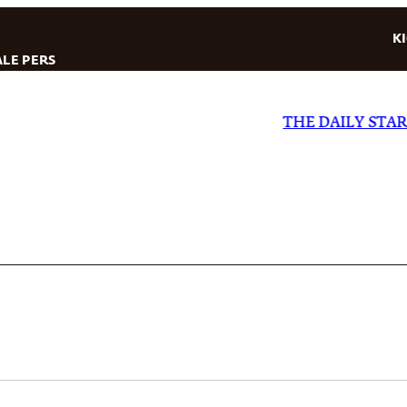
K
LE PERS
THE DAILY STAR
|
E