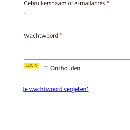
Vereist
Gebruikersnaam of e-mailadres
*
Vereist
Wachtwoord
*
LOGIN
Onthouden
Je wachtwoord vergeten?