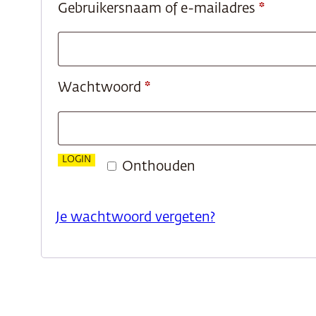
Vereist
Gebruikersnaam of e-mailadres
*
Vereist
Wachtwoord
*
LOGIN
Onthouden
Je wachtwoord vergeten?