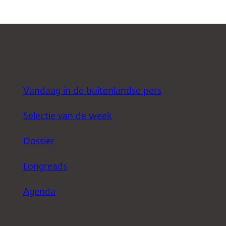
Vandaag in de buitenlandse pers
Selectie van de week
Dossier
Longreads
Agenda