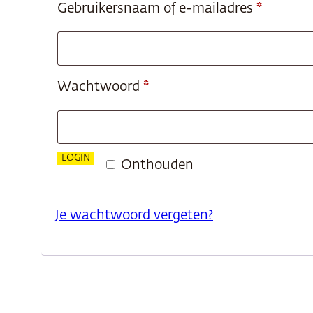
Vereist
Gebruikersnaam of e-mailadres
*
Vereist
Wachtwoord
*
LOGIN
Onthouden
Je wachtwoord vergeten?