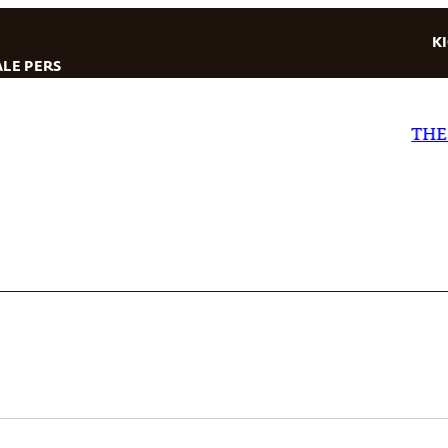
K
LE PERS
THE DA