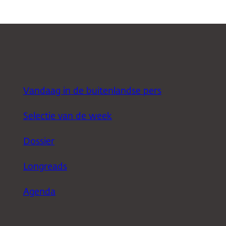
Vandaag in de buitenlandse pers
Selectie van de week
Dossier
Longreads
Agenda