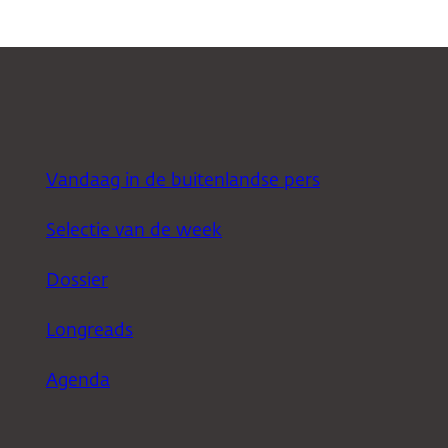
Vandaag in de buitenlandse pers
Selectie van de week
Dossier
Longreads
Agenda