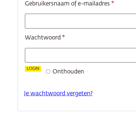
Vereist
Gebruikersnaam of e-mailadres
*
Vereist
Wachtwoord
*
LOGIN
Onthouden
Je wachtwoord vergeten?