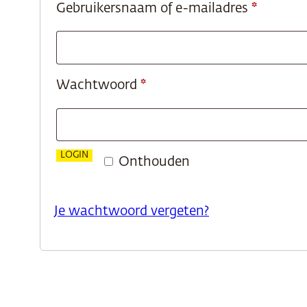
Vereist
Gebruikersnaam of e-mailadres
*
Vereist
Wachtwoord
*
LOGIN
Onthouden
Je wachtwoord vergeten?