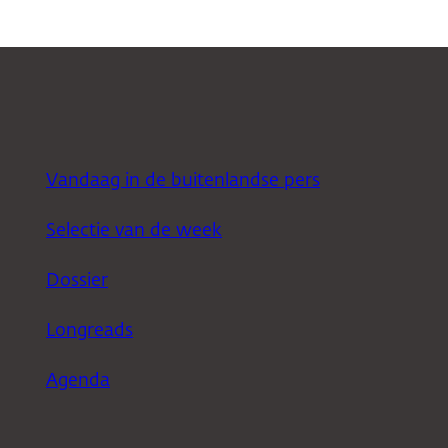
Vandaag in de buitenlandse pers
Selectie van de week
Dossier
Longreads
Agenda