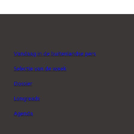
Vandaag in de buitenlandse pers
Selectie van de week
Dossier
Longreads
Agenda