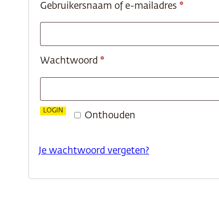
Vereist
Gebruikersnaam of e-mailadres
*
Vereist
Wachtwoord
*
LOGIN
Onthouden
Je wachtwoord vergeten?