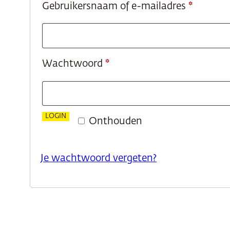
Vereist
Gebruikersnaam of e-mailadres
*
Vereist
Wachtwoord
*
LOGIN
Onthouden
Je wachtwoord vergeten?