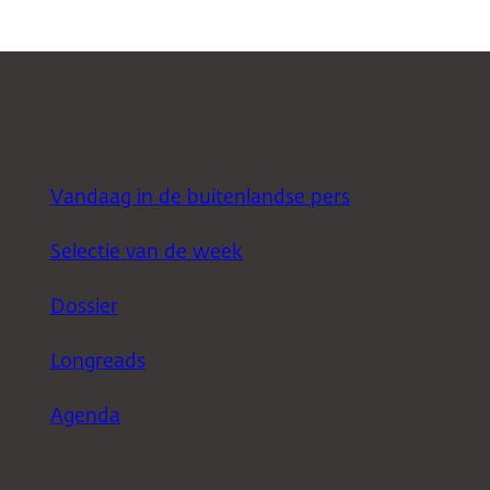
Vandaag in de buitenlandse pers
Selectie van de week
Dossier
Longreads
Agenda