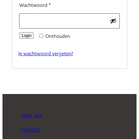
Vereist
Wachtwoord
*
Login
Onthouden
Je wachtwoord vergeten?
Over ons
Contact