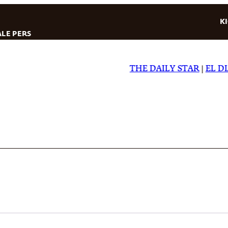
K
LE PERS
THE DAILY STAR
|
EL DIAR