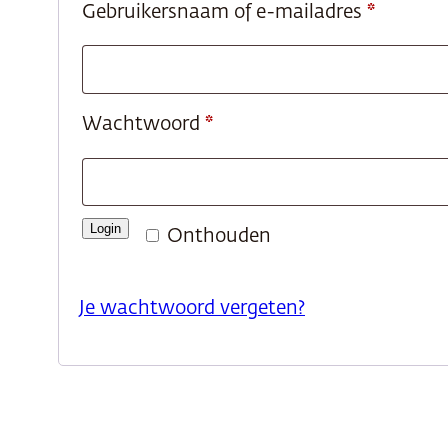
Vereist
Gebruikersnaam of e-mailadres
*
Vereist
Wachtwoord
*
Login
Onthouden
Je wachtwoord vergeten?