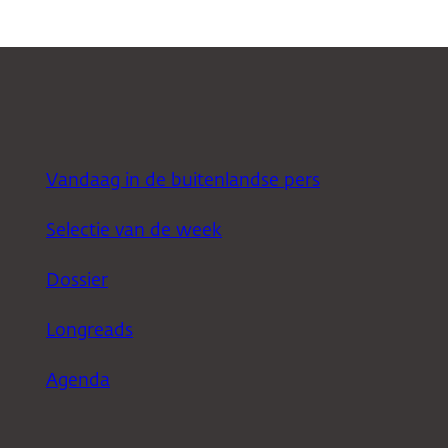
Vandaag in de buitenlandse pers
Selectie van de week
Dossier
Longreads
Agenda