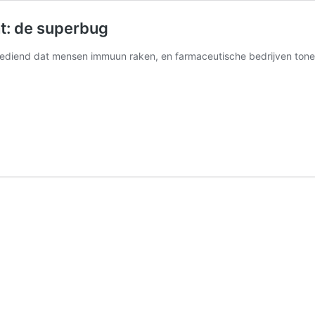
ht: de superbug
ediend dat mensen immuun raken, en farmaceutische bedrijven tonen 