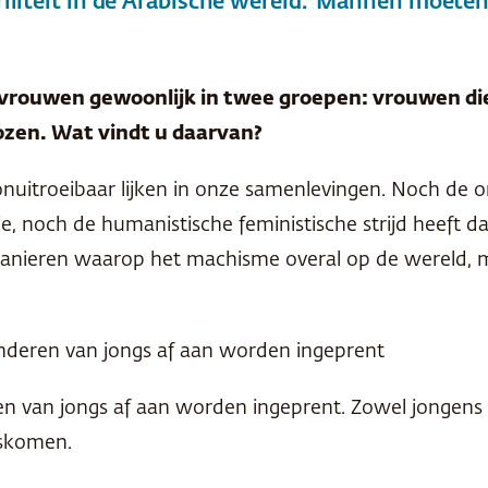
viriliteit in de Arabische wereld. ‘Mannen moet
 vrouwen gewoonlijk in twee groepen: vrouwen di
lozen. Wat vindt u daarvan?
onuitroeibaar lijken in onze samenlevingen. Noch de 
e, noch de humanistische feministische strijd heeft 
manieren waarop het machisme overal op de wereld, ma
inderen van jongs af aan worden ingeprent
en van jongs af aan worden ingeprent. Zowel jongens 
oskomen.