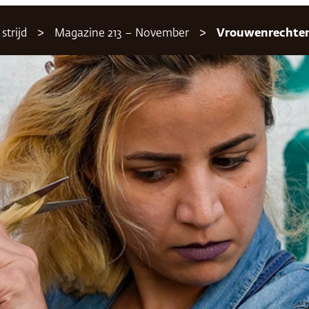
strijd
Magazine 213 – November
Vrouwenrechte