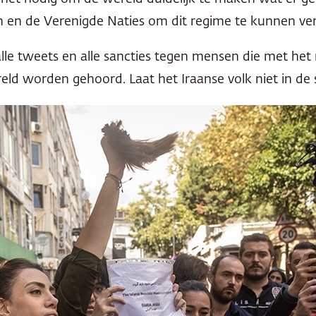
n en de Verenigde Naties om dit regime te kunnen ve
alle tweets en alle sancties tegen mensen die met het
d worden gehoord. Laat het Iraanse volk niet in de st