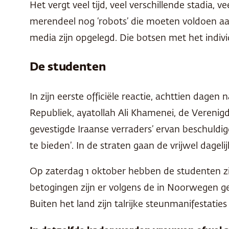
Het vergt veel tijd, veel verschillende stadia,
merendeel nog ‘robots’ die moeten voldoen aan
media zijn opgelegd. Die botsen met het individ
De studenten
In zijn eerste officiële reactie, achttien dag
Republiek, ayatollah Ali Khamenei, de Verenigde
gevestigde Iraanse verraders’ ervan beschuldi
te bieden’. In de straten gaan de vrijwel dagel
Op zaterdag 1 oktober hebben de studenten zi
betogingen zijn er volgens de in Noorwegen 
Buiten het land zijn talrijke steunmanifestati