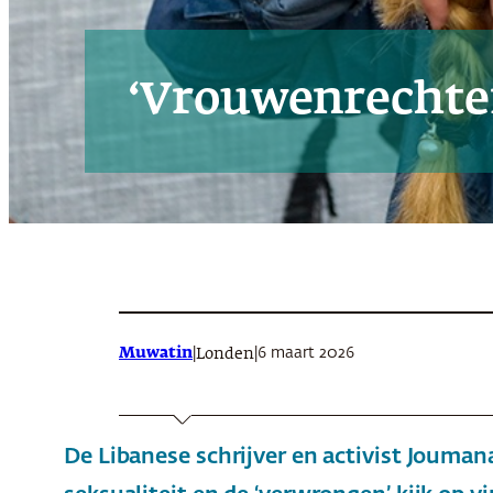
‘Vrouwenrechten
Muwatin
|
|
6 maart 2026
Londen
De Libanese schrijver en activist Jouma