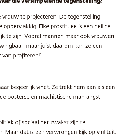
nwaar die versimpelende tegenstelling?
rouw te projecteren. De tegenstelling
 oppervlakkig. Elke prostituee is een heilige,
lijk te zijn. Vooral mannen maar ook vrouwen
dwingbaar, maar juist daarom kan ze een
 van profiteren!’
haar begeerlijk vindt. Ze trekt hem aan als een
is de oosterse en machistische man angst
itiek of sociaal het zwakst zijn te
ar dat is een verwrongen kijk op viriliteit.