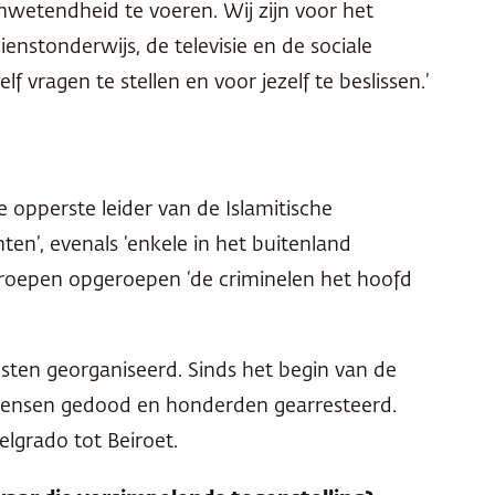
 onwetendheid te voeren. Wij zijn voor het
nstonderwijs, de televisie en de sociale
vragen te stellen en voor jezelf te beslissen.’
e opperste leider van de Islamitische
nten’, evenals ‘enkele in het buitenland
etroepen opgeroepen ‘de criminelen het hoofd
sten georganiseerd. Sinds het begin van de
 mensen gedood en honderden gearresteerd.
elgrado tot Beiroet.