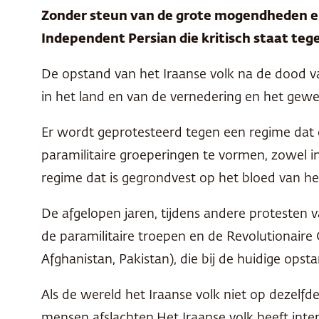
Zonder steun van de grote mogendheden en
Independent Persian die kritisch staat te
De opstand van het Iraanse volk na de dood v
in het land en van de vernedering en het gew
Er wordt geprotesteerd tegen een regime dat e
paramilitaire groeperingen te vormen, zowel in
regime dat is gegrondvest op het bloed van he
De afgelopen jaren, tijdens andere protesten 
de paramilitaire troepen en de Revolutionaire G
Afghanistan, Pakistan), die bij de huidige op
Als de wereld het Iraanse volk niet op dezelfd
mensen afslachten.Het Iraanse volk heeft inte