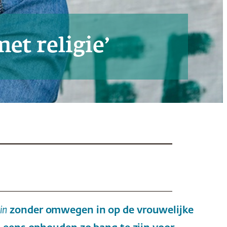
et religie’
in
zonder omwegen in op de vrouwelijke