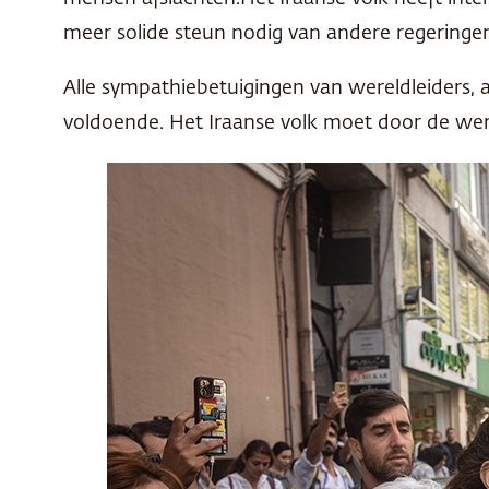
meer solide steun nodig van andere regeringe
Alle sympathiebetuigingen van wereldleiders, 
voldoende. Het Iraanse volk moet door de werel