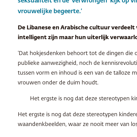
seksualiteit en de ‘verwrongen’ kijk op 
vrouwelijke begeerte.’
De Libanese en Arabische cultuur verdeelt
intelligent zijn maar hun uiterlijk verwaar
‘Dat hokjesdenken behoort tot de dingen die 
publieke aanwezigheid, noch de kennisrevoluti
tussen vorm en inhoud is een van de talloze 
vrouwen onder de duim houdt.
Het ergste is nog dat deze stereotypen k
Het ergste is nog dat deze stereotypen kinder
waandenkbeelden, waar ze nooit meer van l