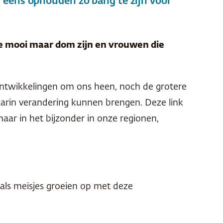
en eens ophouden zo bang te zijn voor
e mooi maar dom zijn en vrouwen die
ontwikkelingen om ons heen, noch de grotere
daarin verandering kunnen brengen. Deze link
ar in het bijzonder in onze regionen,
als meisjes groeien op met deze