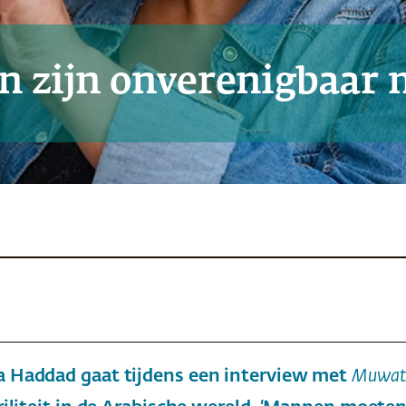
 zijn onverenigbaar m
na Haddad gaat tijdens een interview met
Muwat