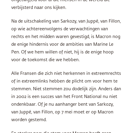
ongetwijfeld voor al die mensen in de wereld die
verbijsterd naar ons kijken.
Na de uitschakeling van Sarkozy, van Juppé, van Fillon,
op wie achtereenvolgens de verwachtingen van
rechts en het midden waren gevestigd, is Macron nog
de enige hindernis voor de ambities van Marine Le
Pen. Of we hem willen of niet, hij is de enige hoop
voor de toekomst die we hebben.
Alle Fransen die zich niet herkennen in extreemrechts
of in extreemlinks hebben de plicht om voor hem te
stemmen. Niet stemmen zou dodelijk zijn. Anders dan
in 2002 is een succes van het Front National nu niet
ondenkbaar. Of je nu aanhanger bent van Sarkozy,
van Juppé, van Fillon, op 7 mei moet er op Macron
worden gestemd.