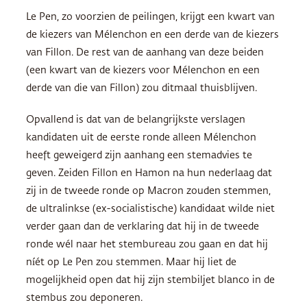
Le Pen, zo voorzien de peilingen, krijgt een kwart van
de kiezers van Mélenchon en een derde van de kiezers
van Fillon. De rest van de aanhang van deze beiden
(een kwart van de kiezers voor Mélenchon en een
derde van die van Fillon) zou ditmaal thuisblijven.
Opvallend is dat van de belangrijkste verslagen
kandidaten uit de eerste ronde alleen Mélenchon
heeft geweigerd zijn aanhang een stemadvies te
geven. Zeiden Fillon en Hamon na hun nederlaag dat
zij in de tweede ronde op Macron zouden stemmen,
de ultralinkse (ex-socialistische) kandidaat wilde niet
verder gaan dan de verklaring dat hij in de tweede
ronde wél naar het stembureau zou gaan en dat hij
níét op Le Pen zou stemmen. Maar hij liet de
mogelijkheid open dat hij zijn stembiljet blanco in de
stembus zou deponeren.