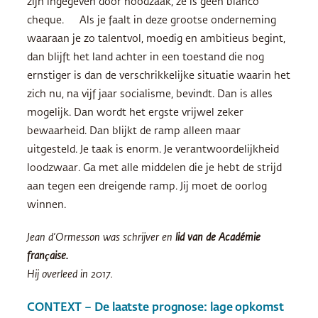
zijn ingegeven door noodzaak, ze is geen blanco
cheque. Als je faalt in deze grootse onderneming
waaraan je zo talentvol, moedig en ambitieus begint,
dan blijft het land achter in een toestand die nog
ernstiger is dan de verschrikkelijke situatie waarin het
zich nu, na vijf jaar socialisme, bevindt. Dan is alles
mogelijk. Dan wordt het ergste vrijwel zeker
bewaarheid. Dan blijkt de ramp alleen maar
uitgesteld. Je taak is enorm. Je verantwoordelijkheid
loodzwaar. Ga met alle middelen die je hebt de strijd
aan tegen een dreigende ramp. Jij moet de oorlog
winnen.
Jean d’Ormesson was schrijver en
lid van de Académie
française.
Hij overleed in 2017.
CONTEXT – De laatste prognose: lage opkomst