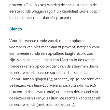
procent. (Ook in 2002 werden de socialisten al in de
eerste ronde weggevaagd: hun kandidaat Lionel Jospin
behaalde niet meer dan 16,1 procent).
Blanco
Voor de tweede ronde wordt nu een opkomst
voorspeld van niet meer dan 71 procent, hetgeen voor
een tweede ronde een opvallend laagterecord zou
zijn. Volgens de peilingen kan Macron in de tweede
ronde rekenen op 90 procent van de stemmen die in
de eerste ronde naar de socialistische kandidaat
Benoît Hamon gingen (6,3 procent), op 50 procent van
de kiezers van Jean-Luc Mélenchon (ultra-links, 19,6
procent in de eerste ronde) en op een derde deel van
de kiezers van François Fillon, de rechtse kandidaat uit
de eerste ronde (met toen 20 procent).