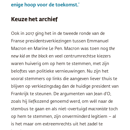
enige hoop voor de toekomst.’
Keuze het archief
Ook in 2017 ging het in de tweede ronde van de
Franse presidentsverkiezingen tussen Emmanuel
Macron en Marine Le Pen. Macron was toen nog
the
new kid on the block
en veel centrumrechtse kiezers
waren huiverig om op hem te stemmen, met zijn
beloftes van politieke vernieuwingen. Nu zijn het
vooral stemmers op links die aangeven liever thuis te
blijven op verkiezingsdag dan de huidige president van
Frankrijk te steunen. De argumenten van Jean d’O,
zoals hij liefkozend genoemd werd, om wél naar de
stembus te gaan en als niet-overtuigd
macroniste
toch
op hem te stemmen, zijn onverminderd legitiem – al
is het maar om extreemrechts uit het zadel te