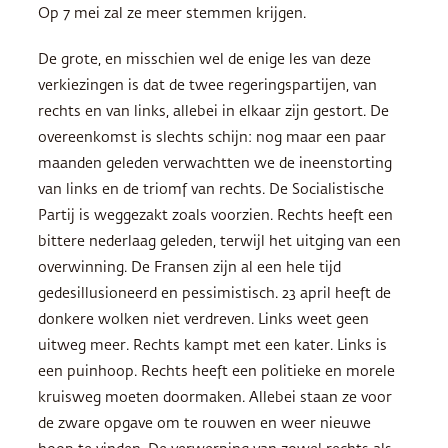
Op 7 mei zal ze meer stemmen krijgen.
De grote, en misschien wel de enige les van deze
verkiezingen is dat de twee regeringspartijen, van
rechts en van links, allebei in elkaar zijn gestort. De
overeenkomst is slechts schijn: nog maar een paar
maanden geleden verwachtten we de ineenstorting
van links en de triomf van rechts. De Socialistische
Partij is weggezakt zoals voorzien. Rechts heeft een
bittere nederlaag geleden, terwijl het uitging van een
overwinning. De Fransen zijn al een hele tijd
gedesillusioneerd en pessimistisch. 23 april heeft de
donkere wolken niet verdreven. Links weet geen
uitweg meer. Rechts kampt met een kater. Links is
een puinhoop. Rechts heeft een politieke en morele
kruisweg moeten doormaken. Allebei staan ze voor
de zware opgave om te rouwen en weer nieuwe