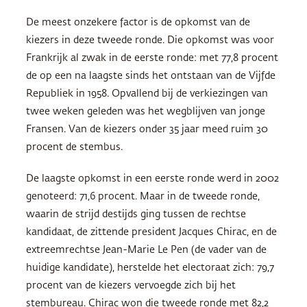
De meest onzekere factor is de opkomst van de
kiezers in deze tweede ronde. Die opkomst was voor
Frankrijk al zwak in de eerste ronde: met 77,8 procent
de op een na laagste sinds het ontstaan van de Vijfde
Republiek in 1958. Opvallend bij de verkiezingen van
twee weken geleden was het wegblijven van jonge
Fransen. Van de kiezers onder 35 jaar meed ruim 30
procent de stembus.
De laagste opkomst in een eerste ronde werd in 2002
genoteerd: 71,6 procent. Maar in de tweede ronde,
waarin de strijd destijds ging tussen de rechtse
kandidaat, de zittende president Jacques Chirac, en de
extreemrechtse Jean-Marie Le Pen (de vader van de
huidige kandidate), herstelde het electoraat zich: 79,7
procent van de kiezers vervoegde zich bij het
stembureau. Chirac won die tweede ronde met 82,2