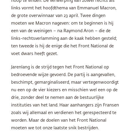
hoop te vinden. De verwerping van zowel rechts als
links vormt het hoofdthema van Emmanuel Macron,
de grote overwinnaar van 23 april. Twee dingen
moeten we Macron nageven: om te beginnen is hij
een van de weinigen – na Raymond Aron – die de
links-rechtsverlamming aan de kaak hebben gesteld;
ten tweede is hij de enige die het Front National de
voet dwars heeft gezet.
Jarenlang is de strijd tegen het Front National op
bedroevende wijze gevoerd. De partij is aangevallen,
beschimpt, gemarginaliseerd, maar vertegenwoordigt
nu een op de vier kiezers en misschien wel een op de
drie, zonder deel te nemen aan de bestuurlijke
instituties van het land. Haar aanhangers zijn Fransen
zoals wij allemaal en verdienen het gerespecteerd te
worden. Maar de doelen van het Front National
moeten we tot onze laatste snik bestrijden.