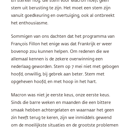
En sterker nog: die stem voor Macron hoeft geen
stem uit berusting te zijn. Het moet een stem zijn
vanuit goedkeuring en overtuiging, ook al ontbreekt
het enthousiasme.
Sommigen van ons dachten dat het programma van
François Fillon het enige was dat Frankrijk er weer
bovenop zou kunnen helpen. Om redenen die we
allemaal kennen is de zekere overwinning een
nederlaag geworden. Stem op 7 mei niet met gebogen
hoofd, onwillig, bij gebrek aan beter. Stem met
opgeheven hoofd, en met hoop in het hart.
Macron was niet je eerste keus, onze eerste keus.
Sinds die barre weken en maanden die een bittere
smaak hebben achtergelaten en waarnaar het geen
zin heeft terug te keren, zijn we inmiddels gewend
om de moeilijkste situaties en de grootste problemen