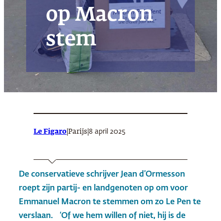
op Macron
stem
Le Figaro
|
|
8 april 2025
Parijs
De conservatieve schrijver Jean d’Ormesson
roept zijn partij- en landgenoten op om voor
Emmanuel Macron te stemmen om zo Le Pen te
verslaan. ‘Of we hem willen of niet, hij is de