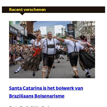
Recent verschenen
Santa Catarina is het bolwerk van
Braziliaans Bolsonarisme