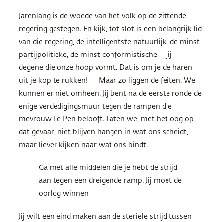
Jarenlang is de woede van het volk op de zittende
regering gestegen. En kijk, tot slot is een belangrijk lid
van die regering, de intelligentste natuurlijk, de minst
partijpolitieke, de minst conformistische – jij –
degene die onze hoop vormt. Dat is om je de haren
uit je kop te rukken! Maar zo liggen de feiten. We
kunnen er niet omheen. Jij bent na de eerste ronde de
enige verdedigingsmuur tegen de rampen die
mevrouw Le Pen belooft. Laten we, met het oog op
dat gevaar, niet blijven hangen in wat ons scheidt,
maar liever kijken naar wat ons bindt.
Ga met alle middelen die je hebt de strijd
aan tegen een dreigende ramp. Jij moet de
oorlog winnen
Jij wilt een eind maken aan de steriele strijd tussen