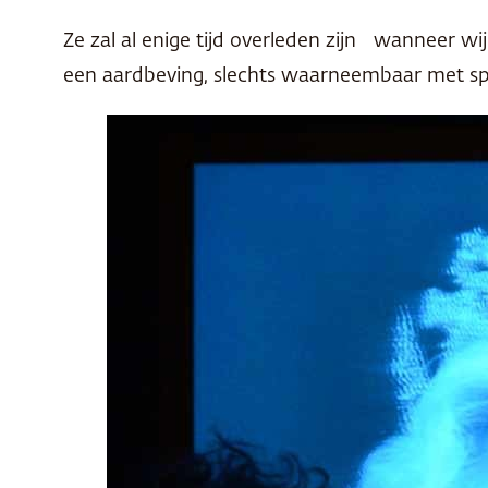
Ze zal al enige tijd overleden zijn wanneer wij
een aardbeving, slechts waarneembaar met spe