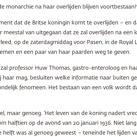
 de monarchie na haar overlijden blijven voortbestaan?
ment dat de Britse koningin komt te overlijden – en d
 meestal van uitgegaan dat ze zal overlijden na een k
leed, op de zaterdagmiddag voor Pasen, in de Royal L
 nemen en een paar van haar paarden weg te geven.
 zal professor Huw Thomas, gastro-enteroloog en haar 
 bij haar mag, besluiten welke informatie naar buiten
delijk fenomeen. Het bestaan van een volk wordt d
l, maar genoeg. ‘Het leven van de koning nadert vredi
m halftien op de avond van 20 januari 1936. Niet lan
elft was al genoeg geweest – teneinde het lijden van