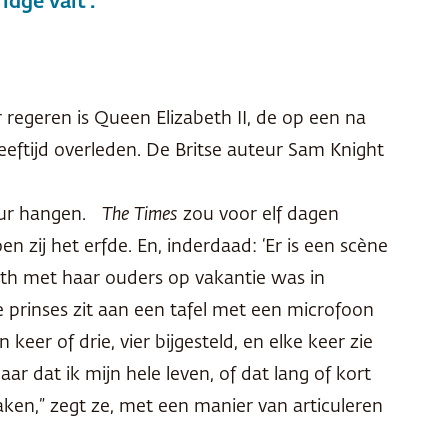
idge valt’.
 regeren is Queen Elizabeth II, de op een na
eftijd overleden. De Britse auteur Sam Knight
muur hangen.
The Times
zou voor elf dagen
 zij het erfde. En, inderdaad: ‘Er is een scène
beth met haar ouders op vakantie was in
 prinses zit aan een tafel met een microfoon
er of drie, vier bijgesteld, en elke keer zie
aar dat ik mijn hele leven, of dat lang of kort
maken,” zegt ze, met een manier van articuleren