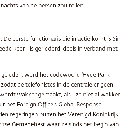
 nachts van de persen zou rollen.
 De eerste functionaris die in actie komt is Sir
weede keer is geridderd, deels in verband met
ar geleden, werd het codewoord ‘Hyde Park
odat de telefonistes in de centrale er geen
er wordt wakker gemaakt, als ze niet al wakker
uit het Foreign Office’s Global Response
ien regeringen buiten het Verenigd Koninkrijk,
ritse Gemenebest waar ze sinds het begin van