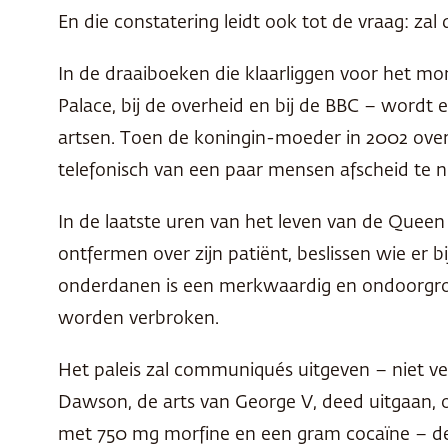
En die constatering leidt ook tot de vraag: zal
In de draaiboeken die klaarliggen voor het mo
Palace, bij de overheid en bij de
BBC
– wordt er
artsen. Toen de koningin-moeder in 2002 over
telefonisch van een paar mensen afscheid te
In de laatste uren van het leven van de Queen
ontfermen over zijn patiënt, beslissen wie er
onderdanen is een merkwaardig en ondoorgron
worden verbroken.
Het paleis zal communiqués uitgeven – niet vee
Dawson, de arts van George V, deed uitgaan, o
met 750 mg morfine en een gram cocaïne – de h