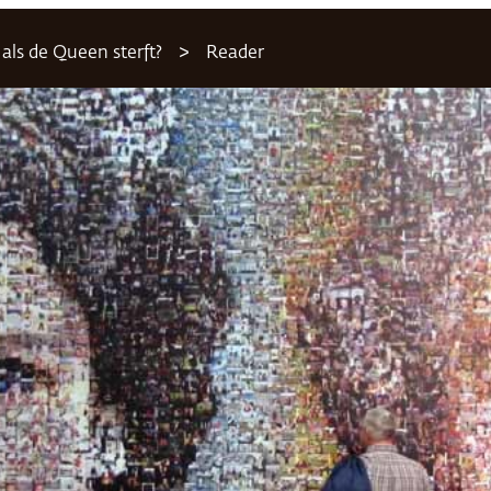
als de Queen sterft?
Reader