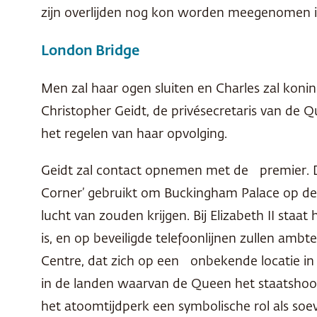
zijn overlijden nog kon worden meegenomen 
London Bridge
Men zal haar ogen sluiten en Charles zal koning 
Christopher Geidt, de privésecretaris van de 
het regelen van haar opvolging.
Geidt zal contact opnemen met de premier. De
Corner’ gebruikt om Buckingham Palace op de h
lucht van zouden krijgen. Bij Elizabeth II sta
is, en op beveiligde telefoonlijnen zullen amb
Centre, dat zich op een onbekende locatie in d
in de landen waarvan de Queen het staatshoof
het atoomtijdperk een symbolische rol als soev