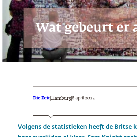
Wat gebeurt er a
Die Zeit
|
|
8 april 2025
Hamburg
Volgens de statistieken heeft de Britse 