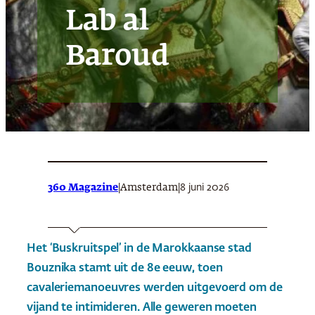
Lab al
Baroud
360 Magazine
|
|
8 juni 2026
Amsterdam
Het ‘Buskruitspel’ in de Marokkaanse stad
Bouznika stamt uit de 8e eeuw, toen
cavaleriemanoeuvres werden uitgevoerd om de
vijand te intimideren. Alle geweren moeten