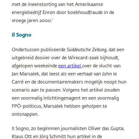
met de ineenstorting van het Amerikaanse
energiebedrijf Enron door boekhoudfraude in de
vroege jaren 2000.’
Il Sogno
Ondertussen publiceerde
Süddeutsche Zeitung
, dat een
uitgebreid dossier over de Wirecard-zaak bijhoudt,
afgelopen weekeinde
een artikel
over de vlucht van
Jan Marsalek, dat leest als een verhaal van John le
Carré en de documentairemakers mogelijk noopt hun
scenario aan te passen. Volgens het artikel zouden
een voormalig inlichtingenagent en een voormalig
FPÖ-politicus, Marsalek hebben geholpen te
ontsnappen.
Il Sogno, zo beginnnen journalisten Oliver das Gupta,
Klaus Ott en Jörg Schmitt hun artikel in de