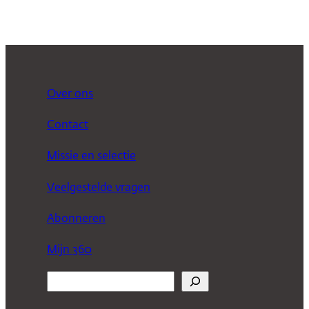
Over ons
Contact
Missie en selectie
Veelgestelde vragen
Abonneren
Mijn 360
Z
o