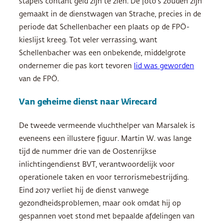
stapels contant geld zijn te zien. De foto’s zouden zijn
gemaakt in de dienstwagen van Strache, precies in de
periode dat Schellenbacher een plaats op de FPÖ-
kieslijst kreeg. Tot veler verrassing, want
Schellenbacher was een onbekende, middelgrote
ondernemer die pas kort tevoren
lid was geworden
van de FPÖ.
Van geheime dienst naar Wirecard
De tweede vermeende vluchthelper van Marsalek is
eveneens een illustere figuur. Martin W. was lange
tijd de nummer drie van de Oostenrijkse
inlichtingendienst BVT, verantwoordelijk voor
operationele taken en voor terrorismebestrijding.
Eind 2017 verliet hij de dienst vanwege
gezondheidsproblemen, maar ook omdat hij op
gespannen voet stond met bepaalde afdelingen van