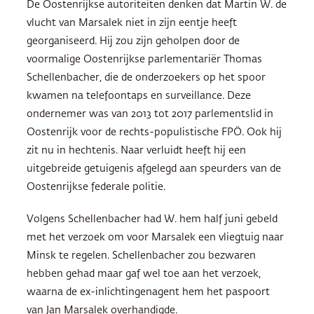
De Oostenrijkse autoriteiten denken dat Martin W. de
vlucht van Marsalek niet in zijn eentje heeft
georganiseerd. Hij zou zijn geholpen door de
voormalige Oostenrijkse parlementariër Thomas
Schellenbacher, die de onderzoekers op het spoor
kwamen na telefoontaps en surveillance. Deze
ondernemer was van 2013 tot 2017 parlementslid in
Oostenrijk voor de rechts-populistische FPÖ. Ook hij
zit nu in hechtenis. Naar verluidt heeft hij een
uitgebreide getuigenis afgelegd aan speurders van de
Oostenrijkse federale politie.
Volgens Schellenbacher had W. hem half juni gebeld
met het verzoek om voor Marsalek een vliegtuig naar
Minsk te regelen. Schellenbacher zou bezwaren
hebben gehad maar gaf wel toe aan het verzoek,
waarna de ex-inlichtingenagent hem het paspoort
van Jan Marsalek overhandigde.