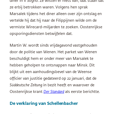
diner in Il Sogno. Ze wisten er niets van, laat staan dat
ze erbij betrokken waren. Volgens hen sprak
Marsalek tijdens het diner alleen over zijn ontslag en
vertelde hij dat hij naar de Filippijnen wilde om de
vermiste Wirecard-miljarden te zoeken. Oostenrijkse
opsporingsdiensten betwijfelen dat.
Martin W. wordt sinds vrijdagavond vastgehouden
door de politie van Wenen. Het parket van Wenen
beschuldigt hem er onder meer van Marsalek te
hebben geholpen te ontsnappen naar Minsk. Dit
blijkt uit een aanhoudingsbevel van de Weense
officier van justitie gedateerd op 22 januari, dat de
Süddeutsche Zeitung
in bezit heeft en waarover de
Oostenrijkse krant
Der Standard
als eerste berichtte.
De verklaring van Schellenbacher