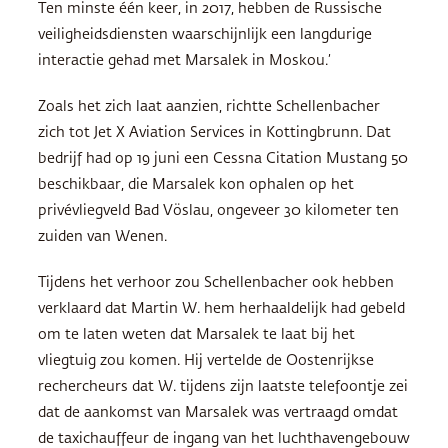
Ten minste één keer, in 2017, hebben de Russische
veiligheidsdiensten waarschijnlijk een langdurige
interactie gehad met Marsalek in Moskou.’
Zoals het zich laat aanzien, richtte Schellenbacher
zich tot Jet X Aviation Services in Kottingbrunn. Dat
bedrijf had op 19 juni een Cessna Citation Mustang 50
beschikbaar, die Marsalek kon ophalen op het
privévliegveld Bad Vöslau, ongeveer 30 kilometer ten
zuiden van Wenen.
Tijdens het verhoor zou Schellenbacher ook hebben
verklaard dat Martin W. hem herhaaldelijk had gebeld
om te laten weten dat Marsalek te laat bij het
vliegtuig zou komen. Hij vertelde de Oostenrijkse
rechercheurs dat W. tijdens zijn laatste telefoontje zei
dat de aankomst van Marsalek was vertraagd omdat
de taxichauffeur de ingang van het luchthavengebouw