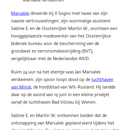
Marsalek verdwenen
Marsalek
dineerde bij Il Sogno met twee van zijn
naaste vertrouwelingen; zijn voormalige assistent
Sabine E. en de Oostenrijker Martin W., voorheen een
hooggeplaatste medewerker van het Oostenrijkse
federale bureau voor de bescherming van de
grondwet en terrorismebestrijding (BVT),
vergelijkbaar met de Nederlandse AIVD.
Ruim 24 uur na het etentje was Jan Marsalek
verdwenen; zijn spoor loopt dood op de
luchthaven
van Minsk
, de hoofdstad van Wit-Rusland. Hij landde
daar op de avond van 19 juni in een kleine privéjet
vanaf de luchthaven Bad Vöslau bij Wenen.
Sabine E. en Martin W. ontkennen beiden dat de
ontsnapping van Marsalek gepland werd tijdens het