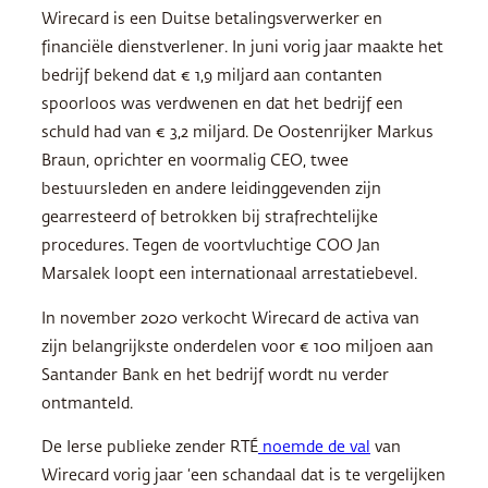
Wirecard is een Duitse betalingsverwerker en
financiële dienstverlener. In juni vorig jaar maakte het
bedrijf bekend dat € 1,9 miljard aan contanten
spoorloos was verdwenen en dat het bedrijf een
schuld had van € 3,2 miljard. De Oostenrijker Markus
Braun, oprichter en voormalig CEO, twee
bestuursleden en andere leidinggevenden zijn
gearresteerd of betrokken bij strafrechtelijke
procedures. Tegen de voortvluchtige COO Jan
Marsalek loopt een internationaal arrestatiebevel.
In november 2020 verkocht Wirecard de activa van
zijn belangrijkste onderdelen voor € 100 miljoen aan
Santander Bank en het bedrijf wordt nu verder
ontmanteld.
De Ierse publieke zender RTÉ
noemde de val
van
Wirecard vorig jaar ‘een schandaal dat is te vergelijken