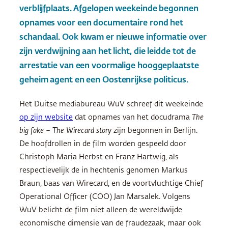
verblijfplaats. Afgelopen weekeinde begonnen
opnames voor een documentaire rond het
schandaal. Ook kwam er nieuwe informatie over
zijn verdwijning aan het licht, die leidde tot de
arrestatie van een voormalige hooggeplaatste
geheim agent en een Oostenrijkse politicus.
Het Duitse mediabureau WuV schreef dit weekeinde
op zijn website
dat opnames van het docudrama
The
big fake – The Wirecard story
zijn begonnen in Berlijn.
De hoofdrollen in de film worden gespeeld door
Christoph Maria Herbst en Franz Hartwig, als
respectievelijk de in hechtenis genomen Markus
Braun, baas van Wirecard, en de voortvluchtige Chief
Operational Officer (COO) Jan Marsalek. Volgens
WuV belicht de film niet alleen de wereldwijde
economische dimensie van de fraudezaak, maar ook