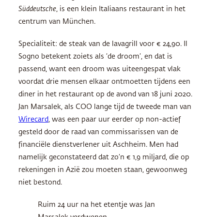
Süddeutsche
, is een klein Italiaans restaurant in het
centrum van München.
Specialiteit: de steak van de lavagrill voor € 24,90. Il
Sogno betekent zoiets als ‘de droom’, en dat is
passend, want een droom was uiteengespat vlak
voordat drie mensen elkaar ontmoetten tijdens een
diner in het restaurant op de avond van 18 juni 2020.
Jan Marsalek, als COO lange tijd de tweede man van
Wirecard
, was een paar uur eerder op non-actief
gesteld door de raad van commissarissen van de
financiële dienstverlener uit Aschheim. Men had
namelijk geconstateerd dat zo’n € 1,9 miljard, die op
rekeningen in Azië zou moeten staan, gewoonweg
niet bestond.
Ruim 24 uur na het etentje was Jan