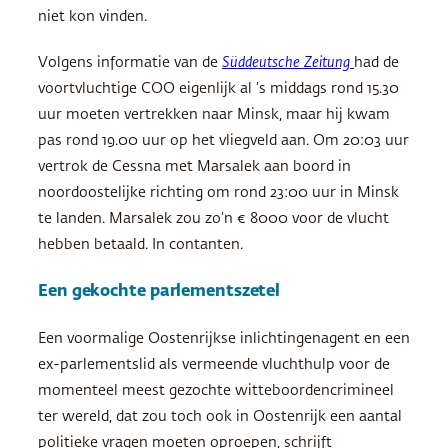
niet kon vinden.
Volgens informatie van de
Süddeutsche Zeitung
had de
voortvluchtige COO eigenlijk al ’s middags rond 15.30
uur moeten vertrekken naar Minsk, maar hij kwam
pas rond 19.00 uur op het vliegveld aan. Om 20:03 uur
vertrok de Cessna met Marsalek aan boord in
noordoostelijke richting om rond 23:00 uur in Minsk
te landen. Marsalek zou zo’n € 8000 voor de vlucht
hebben betaald. In contanten.
Een gekochte parlementszetel
Een voormalige Oostenrijkse inlichtingenagent en een
ex-parlementslid als vermeende vluchthulp voor de
momenteel meest gezochte witteboordencrimineel
ter wereld, dat zou toch ook in Oostenrijk een aantal
politieke vragen moeten oproepen, schrijft