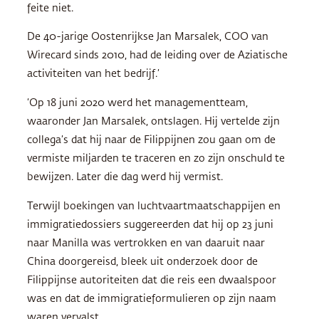
feite niet.
De 40-jarige Oostenrijkse Jan Marsalek, COO van
Wirecard sinds 2010, had de leiding over de Aziatische
activiteiten van het bedrijf.’
‘Op 18 juni 2020 werd het managementteam,
waaronder Jan Marsalek, ontslagen. Hij vertelde zijn
collega’s dat hij naar de Filippijnen zou gaan om de
vermiste miljarden te traceren en zo zijn onschuld te
bewijzen. Later die dag werd hij vermist.
Terwijl boekingen van luchtvaartmaatschappijen en
immigratiedossiers suggereerden dat hij op 23 juni
naar Manilla was vertrokken en van daaruit naar
China doorgereisd, bleek uit onderzoek door de
Filippijnse autoriteiten dat die reis een dwaalspoor
was en dat de immigratieformulieren op zijn naam
waren vervalst.