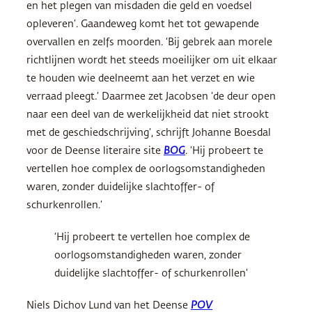
en het plegen van misdaden die geld en voedsel
opleveren’. Gaandeweg komt het tot gewapende
overvallen en zelfs moorden. ‘Bij gebrek aan morele
richtlijnen wordt het steeds moeilijker om uit elkaar
te houden wie deelneemt aan het verzet en wie
verraad pleegt.’ Daarmee zet Jacobsen ‘de deur open
naar een deel van de werkelijkheid dat niet strookt
met de geschiedschrijving’, schrijft Johanne Boesdal
voor de Deense literaire site
BOG
. ‘Hij probeert te
vertellen hoe complex de oorlogsomstandigheden
waren, zonder duidelijke slachtoffer- of
schurkenrollen.’
‘Hij probeert te vertellen hoe complex de
oorlogsomstandigheden waren, zonder
duidelijke slachtoffer- of schurkenrollen’
Niels Dichov Lund van het Deense
POV