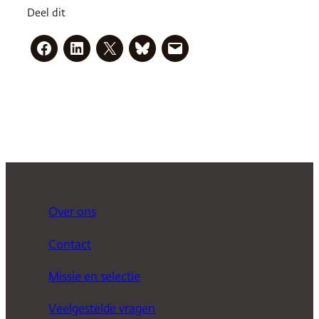
Deel dit
Over ons
Contact
Missie en selectie
Veelgestelde vragen