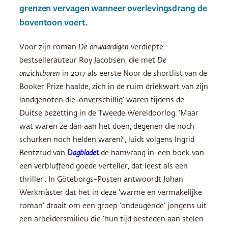
grenzen vervagen wanneer overlevingsdrang de
boventoon voert.
Voor zijn roman
De onwaardigen
verdiepte
bestsellerauteur Roy Jacobsen, die met
De
onzichtbaren
in 2017 als eerste Noor de shortlist van de
Booker Prize haalde, zich in de ruim driekwart van zijn
landgenoten die ‘onverschillig’ waren tijdens de
Duitse bezetting in de Tweede Wereldoorlog. ‘Maar
wat waren ze dan aan het doen, degenen die noch
schurken noch helden waren?’, luidt volgens Ingrid
Bentzrud van
Dagbladet
de hamvraag in ‘een boek van
een verbluffend goede verteller, dat leest als een
thriller’. In Göteborgs-Posten antwoordt Johan
Werkmäster dat het in deze ‘warme en vermakelijke
roman’ draait om een groep ‘ondeugende’ jongens uit
een arbeidersmilieu die ‘hun tijd besteden aan stelen