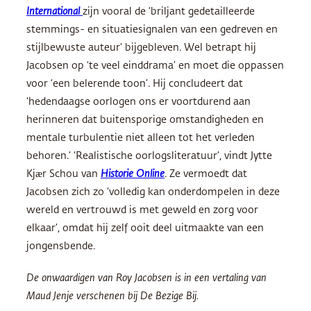
International
zijn vooral de ‘briljant gedetailleerde
stemmings- en situatiesignalen van een gedreven en
stijlbewuste auteur’ bijgebleven. Wel betrapt hij
Jacobsen op ‘te veel einddrama’ en moet die oppassen
voor ‘een belerende toon’. Hij concludeert dat
‘hedendaagse oorlogen ons er voortdurend aan
herinneren dat buitensporige omstandigheden en
mentale turbulentie niet alleen tot het verleden
behoren.’ ‘Realistische oorlogsliteratuur’, vindt Jytte
Kjær Schou van
Historie Online
. Ze vermoedt dat
Jacobsen zich zo ‘volledig kan onderdompelen in deze
wereld en vertrouwd is met geweld en zorg voor
elkaar’, omdat hij zelf ooit deel uitmaakte van een
jongensbende.
De onwaardigen van Roy Jacobsen is in een vertaling van
Maud Jenje verschenen bij De Bezige Bij.