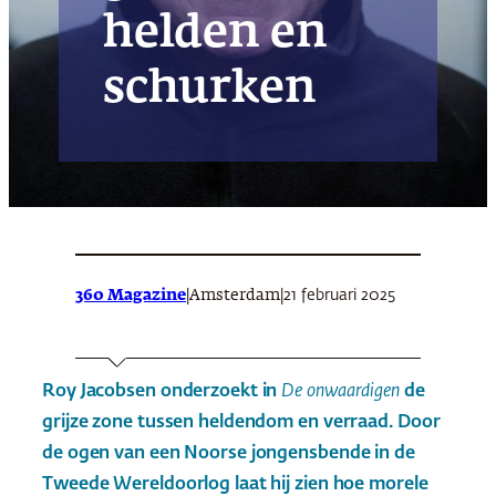
helden en
schurken
360 Magazine
|
|
21 februari 2025
Amsterdam
Roy Jacobsen onderzoekt in
De onwaardigen
de
grijze zone tussen heldendom en verraad. Door
de ogen van een Noorse jongensbende in de
Tweede Wereldoorlog laat hij zien hoe morele