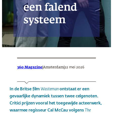
een falend
systeem
360 Magazine
|
|
22 mei 2026
Amsterdam
In de Britse film
Wasteman
ontstaat er een
gevaarlijke dynamiek tussen twee celgenoten.
Critici prijzen vooral het toegewijde acteerwerk,
waarmee regisseur Cal McCau volgens
The