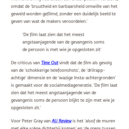
omdat de ‘bruutheid en barbaarsheid omwille van het
geweld worden gefilmd, zonder een duidelijk beeld te
geven van wat de makers veroordelen.’
‘De film laat zien dat het meest
angstaanjagende van de gevangenis soms
de persoon is met wie je opgesloten zit’
De criticus van
Time Out
vindt dat de film als gevolg
van de ‘schokkerige telefoonshots’, de ‘drilrapp-
achtige’ dimensie en de ‘wazige Insta-achtergronden’
is gemaakt voor de socialmediageneratie. ‘De film laat
zien dat het meest angstaanjagende van de
gevangenis soms de persoon blijkt te zijn met wie je
opgesloten zit.’
Voor Peter Gray van
AU Review
is het ‘alsof de muren
met elke scène dichterbij komen’ en ‘de grens tussen