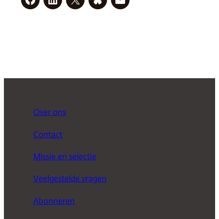
Over ons
Contact
Missie en selectie
Veelgestelde vragen
Abonneren