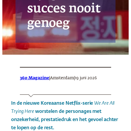
succes nooit
genoeg
360 Magazine
|
|
19 juni 2026
Amsterdam
In de nieuwe Koreaanse Netflix-serie
We Are All
Trying Here
worstelen de personages met
onzekerheid, prestatiedruk en het gevoel achter
te lopen op de rest.