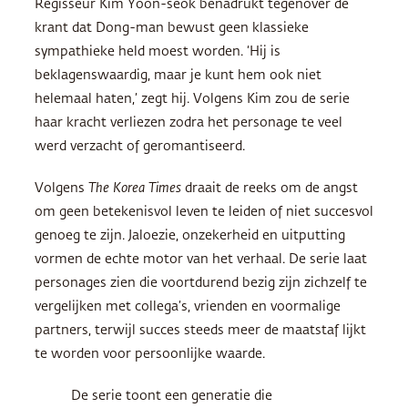
Regisseur Kim Yoon-seok benadrukt tegenover de
krant dat Dong-man bewust geen klassieke
sympathieke held moest worden. ‘Hij is
beklagenswaardig, maar je kunt hem ook niet
helemaal haten,’ zegt hij. Volgens Kim zou de serie
haar kracht verliezen zodra het personage te veel
werd verzacht of geromantiseerd.
Volgens
The Korea Times
draait de reeks om de angst
om geen betekenisvol leven te leiden of niet succesvol
genoeg te zijn. Jaloezie, onzekerheid en uitputting
vormen de echte motor van het verhaal. De serie laat
personages zien die voortdurend bezig zijn zichzelf te
vergelijken met collega’s, vrienden en voormalige
partners, terwijl succes steeds meer de maatstaf lijkt
te worden voor persoonlijke waarde.
De serie toont een generatie die