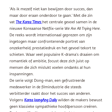
‘Als ik mezelf niet kan bewijzen door succes, dan
maar door eraan onderdoor te gaan.’ Met die zin
vat
The Korea Times
het centrale gevoel samen in de
nieuwe Koreaanse Netflix-serie
We Are All Trying Here
.
De reeks wordt internationaal geprezen om zijn
ingetogen maar confronterende portret van
onzekerheid, prestatiedruk en het gevoel tekort te
schieten. Waar veel populaire K-drama’s draaien om
romantiek of ambitie, focust deze zich juist op
mensen die zich mislukt voelen ondanks al hun
inspanningen.
De serie volgt Dong-man, een gefrustreerde
medewerker in de filmindustrie die steeds
verbitterder raakt door het succes van anderen.
Volgens
Korea JoongAng Daily
wilden de makers bewust
geen klassieke sympathieke hoofdpersoon creëren.