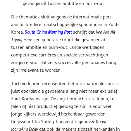
gevangenzit tussen ambitie en burn-out
Die thematiek sluit volgens de internationale pers
aan bij bredere maatschappelijke spanningen in Zuid-
Korea.
South China Morning Post
schrijft dat
We Are All
Trying Here
een generatie toont die gevangenzit
tussen ambitie en burn-out. Lange werkdagen,
competitieve carrières en sociale verwachtingen
zorgen ervoor dat zelfs succesvolle personages bang
zijn irrelevant te worden.
Toch verklaren recensenten het internationale succes
juist doordat die gevoelens allang niet meer exclusief
Zuid-Koreaans zijn. De angst om achter te lopen, te
falen of niet productief genoeg te zijn, is voor veel
jonge kijkers wereldwijd herkenbaar geworden.
Regisseur Cha Young-hun zegt tegenover
Korea
JoongAng Daily
dat ook de makers zichzelf herkenden in