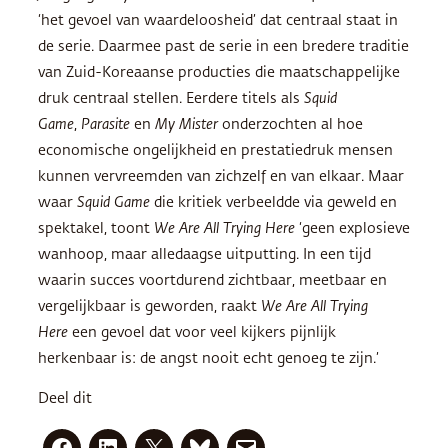
‘het gevoel van waardeloosheid’ dat centraal staat in
de serie. Daarmee past de serie in een bredere traditie
van Zuid-Koreaanse producties die maatschappelijke
druk centraal stellen. Eerdere titels als
Squid
Game
,
Parasite
en
My Mister
onderzochten al hoe
economische ongelijkheid en prestatiedruk mensen
kunnen vervreemden van zichzelf en van elkaar. Maar
waar
Squid Game
die kritiek verbeeldde via geweld en
spektakel, toont
We Are All Trying Here
‘geen explosieve
wanhoop, maar alledaagse uitputting. In een tijd
waarin succes voortdurend zichtbaar, meetbaar en
vergelijkbaar is geworden, raakt
We Are All Trying
Here
een gevoel dat voor veel kijkers pijnlijk
herkenbaar is: de angst nooit echt genoeg te zijn.’
Deel dit