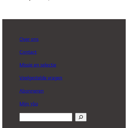
Over ons
Contact
Missie en selectie
Veelgestelde vragen
Abonneren
Mijn 360
Z
o