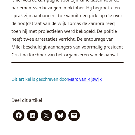
Milei voerde campagne voor zijn kandidaten voor de
parlementsverkiezingen in oktober. Hij begroette en
sprak zijn aanhangers toe vanuit een pick-up die over
de hoofdstraat van de wijk Lomas de Zamora reed,
toen hij met projectielen werd bekogeld. De politie
heeft twee arrestaties verricht. De entourage van
Milei beschuldigt aanhangers van voormalig president
Cristina Kirchner van het organiseren van de aanval.
Dit artikel is geschreven door
Marc van Rijswijk
Deel dit artikel