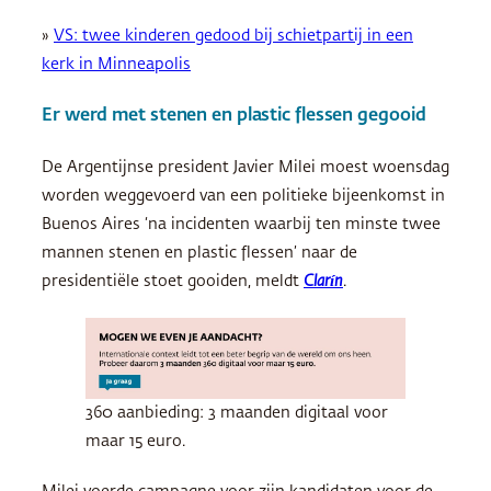
»
VS: twee kinderen gedood bij schietpartij in een
kerk in Minneapolis
Er werd met stenen en plastic flessen gegooid
De Argentijnse president Javier Milei moest woensdag
worden weggevoerd van een politieke bijeenkomst in
Buenos Aires ‘na incidenten waarbij ten minste twee
mannen stenen en plastic flessen’ naar de
presidentiële stoet gooiden, meldt
Clarín
.
360 aanbieding: 3 maanden digitaal voor
maar 15 euro.