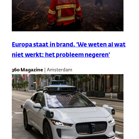
Europa staat in brand. ‘We weten al wat
niet werkt: het probleem negeren’
360 Magazine
| Amsterdam