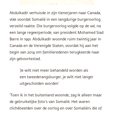
Abdulkadir verhuisde in zijn tienerjaren naar Canada,
vlak voordat Somalië in een langdurige burgeroorlog
verzeild raakte. Die burgeroorlog volgde op de val, na
een lange regeerperiode, van president Mohamed Siad
Barre in 1991. Abdulkadir woonde ruim twintig jaar in
Canada en de Verenigde Staten, voordat hij aan het
begin van 2014 om familieredenen terugkeerde naar
zijn geboortestad.
‘Je wilt niet meer behandeld worden als
een tweederangsburger, je wilt niet langer
uitgescholden worden’
‘Toen ik in het buitenland woonde, zag ik alleen maar
de gebruikelijke foto’s van Somalië. Het waren
clichébeelden over de oorlog en over Somaliërs die of