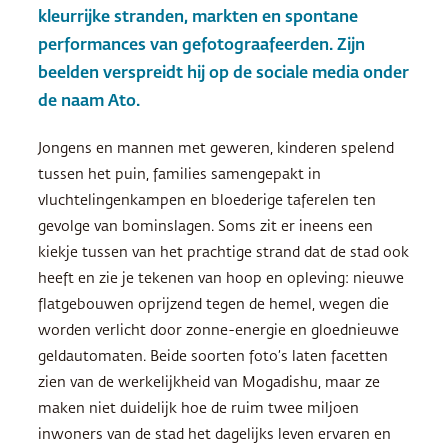
kleurrijke stranden, markten en spontane
performances van gefotograafeerden. Zijn
beelden verspreidt hij op de sociale media onder
de naam Ato.
Jongens en mannen met geweren, kinderen spelend
tussen het puin, families samengepakt in
vluchtelingenkampen en bloederige taferelen ten
gevolge van bominslagen. Soms zit er ineens een
kiekje tussen van het prachtige strand dat de stad ook
heeft en zie je tekenen van hoop en opleving: nieuwe
flatgebouwen oprijzend tegen de hemel, wegen die
worden verlicht door zonne-energie en gloednieuwe
geldautomaten. Beide soorten foto’s laten facetten
zien van de werkelijkheid van Mogadishu, maar ze
maken niet duidelijk hoe de ruim twee miljoen
inwoners van de stad het dagelijks leven ervaren en