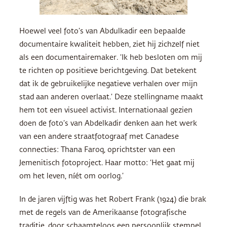
Hoewel veel foto’s van Abdulkadir een bepaalde
documentaire kwaliteit hebben, ziet hij zichzelf niet
als een documentairemaker. ‘Ik heb besloten om mij
te richten op positieve berichtgeving. Dat betekent
dat ik de gebruikelijke negatieve verhalen over mijn
stad aan anderen overlaat.’ Deze stellingname maakt
hem tot een visueel activist. Internationaal gezien
doen de foto’s van Abdelkadir denken aan het werk
van een andere straatfotograaf met Canadese
connecties: Thana Faroq, oprichtster van een
Jemenitisch fotoproject. Haar motto: ‘Het gaat mij
om het leven, níét om oorlog.’
In de jaren vijftig was het Robert Frank (1924) die brak
met de regels van de Amerikaanse fotografische
traditie, door schaamteloos een persoonlijk stempel