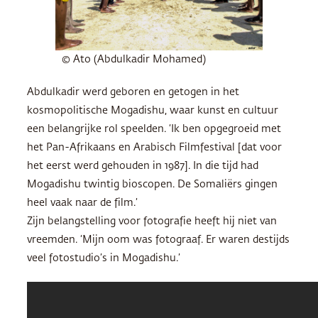
© Ato (Abdulkadir Mohamed)
Abdulkadir werd geboren en getogen in het
kosmopolitische Mogadishu, waar kunst en cultuur
een belangrijke rol speelden. ‘Ik ben opgegroeid met
het Pan-Afrikaans en Arabisch Filmfestival [dat voor
het eerst werd gehouden in 1987]. In die tijd had
Mogadishu twintig bioscopen. De Somaliërs gingen
heel vaak naar de film.’
Zijn belangstelling voor fotografie heeft hij niet van
vreemden. ‘Mijn oom was fotograaf. Er waren destijds
veel fotostudio’s in Mogadishu.’