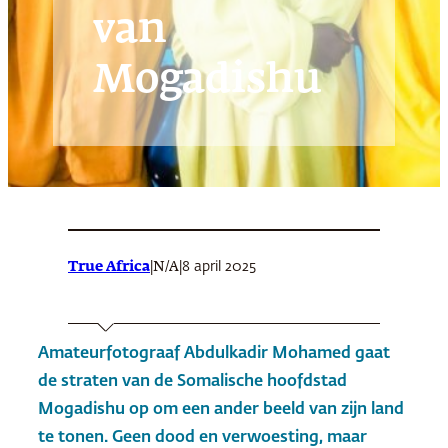
van
Mogadishu
True Africa
|
|
8 april 2025
N/A
Amateurfotograaf Abdulkadir Mohamed gaat
de straten van de Somalische hoofdstad
Mogadishu op om een ander beeld van zijn land
te tonen. Geen dood en verwoesting, maar