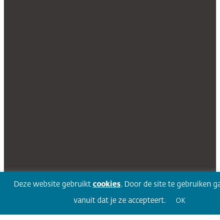
Deze website gebruikt
cookies
. Door de site te gebruiken g
vanuit dat je ze accepteert.
OK