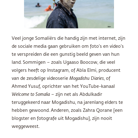
Veel jonge Somaliërs die handig zijn met internet, zijn
de sociale media gaan gebruiken om foto’s en video’s
te verspreiden die een gunstig beeld geven van hun
land. Sommigen – zoals Ugaaso Boocow, die veel
volgers heeft op Instagram, of Abla Elmi, producent
van de zesdelige videoserie
Mogadishu Diaries
, of
Ahmed Yusuf, oprichter van het YouTube-kanaal
Welcome to Somalia
– zijn net als Abdulkadir
teruggekeerd naar Mogadishu, na jarenlang elders te
hebben gewoond. Anderen, zoals Zahra Qorane [een
blogster en fotografe uit Mogadishu], zijn nooit
weggeweest.