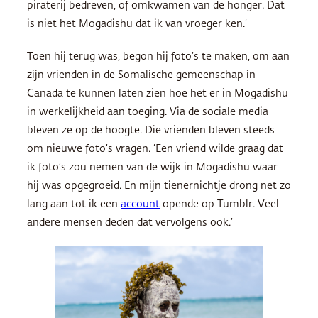
piraterij bedreven, of omkwamen van de honger. Dat
is niet het Mogadishu dat ik van vroeger ken.’
Toen hij terug was, begon hij foto’s te maken, om aan
zijn vrienden in de Somalische gemeenschap in
Canada te kunnen laten zien hoe het er in Mogadishu
in werkelijkheid aan toeging. Via de sociale media
bleven ze op de hoogte. Die vrienden bleven steeds
om nieuwe foto’s vragen. ‘Een vriend wilde graag dat
ik foto’s zou nemen van de wijk in Mogadishu waar
hij was opgegroeid. En mijn tienernichtje drong net zo
lang aan tot ik een
account
opende op Tumblr. Veel
andere mensen deden dat vervolgens ook.’