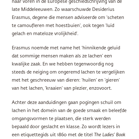
naar voren in de Europese geschiedschrijving van de
late Middeleeuwen. Zo waarschuwde Desiderius
Erasmus, degene die mensen adviseerde om ‘scheten
te camoufleren met hoestbuien’, ook tegen ‘luid
gelach en mateloze vrolijkheid’.
Erasmus noemde met name het ‘hinnikende geluid
dat sommige mensen maken als ze lachen’ een
kwalijke zaak. En we hebben tegenwoordig nog
steeds de neiging om ongeremd lachen te vergelijken
met het geschreeuw van dieren: ‘huilen’ en ‘gieren’
van het lachen, ‘kraaien’ van plezier, enzovoort.
Achter deze aanduidingen gaan pogingen schuil om
lachen in het domein van de goede smaak en beleefde
omgangsvormen te plaatsen, die sterk werden
bepaald door geslacht en klasse. Zo wordt lezers in
een etiquettegids uit 1860 met de titel
The Ladies’ Book