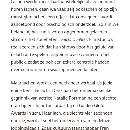
Lachen werkt inderdaad aanstekelijk: als we iemand
horen lachen, gaan we vaak zelf ook lachen of op zijn
minst glimlachen, een effect dat consequent wordt
aangetoond door psychologisch onderzoek. Zo zijn we
beland bij het van tevoren opgenomen gelach in
sitcoms, het zogeheten
canned laughter
. Filmstudio’s
realiseerden zich dat hun shows door het geluid van
gelach af te spelen grappiger overkwamen op het
publiek, zodat ze ook een zekere controle hadden
over de momenten waarop mensen lachten.
Maar lachen wordt een heel ander verhaal als je de
enige bent die lacht. Denk aan het ongemakkelijke
gegrinnik van actrice Natalie Portman na een slechte
grap tijdens haar toespraak bij de Golden Globe
Awards in 2011. Haar lach, die slechts vier seconden
duurde, werd al snel het onderwerp van eindeloze
loopingvideo’s. Zoals cultuurwetenschapper Fran