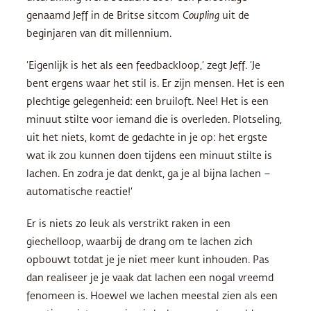
genaamd Jeff in de Britse sitcom
Coupling
uit de
beginjaren van dit millennium.
‘Eigenlijk is het als een feedbackloop,’ zegt Jeff. ‘Je
bent ergens waar het stil is. Er zijn mensen. Het is een
plechtige gelegenheid: een bruiloft. Nee! Het is een
minuut stilte voor iemand die is overleden. Plotseling,
uit het niets, komt de gedachte in je op: het ergste
wat ik zou kunnen doen tijdens een minuut stilte is
lachen. En zodra je dat denkt, ga je al bijna lachen –
automatische reactie!’
Er is niets zo leuk als verstrikt raken in een
giechelloop, waarbij de drang om te lachen zich
opbouwt totdat je je niet meer kunt inhouden. Pas
dan realiseer je je vaak dat lachen een nogal vreemd
fenomeen is. Hoewel we lachen meestal zien als een