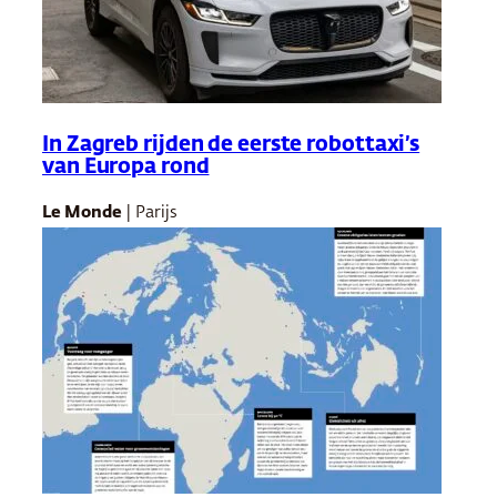
In Zagreb rijden de eerste robottaxi’s
van Europa rond
Le Monde
| Parijs