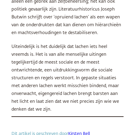
alleen een gebrek aan zelfbeheersing; het kan ook
politiek gevaarlijk zijn. Literatuurhistoricus Joseph
Butwin schrijft over ‘opruiend lachen’ als een wapen
van de onderdrukten dat kan dienen om hiërarchieën
en machtsverhoudingen te destabiliseren.
Uiteindelijk is het duidelijk dat lachen iets heel
vreemds is. Het is van alle menselijke uitingen
tegelijkertijd de meest sociale en de meest
ontwrichtende, een uitdrukkingsvorm die sociale
structuren en regels verstoort. In gepaste situaties
met anderen lachen werkt misschien bindend, maar
onverwacht, eigengereid lachen brengt barsten aan
het licht en laat zien dat we niet precies zijn wie we
denken dat we zijn.
Dit artikel is geschreven door
Kirsten Bell