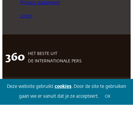
Privacy statement
Login
HET BESTE UIT
360
DE INTERNATIONALE PERS
Deze website gebruikt
cookies
. Door de site te gebruiken
Facebook
LinkedIn
Twitter
Volg 360
gaan we er vanuit dat je ze accepteert.
OK