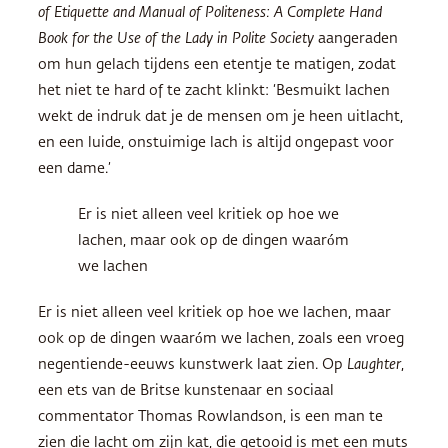
of Etiquette and Manual of Politeness: A Complete Hand
Book for the Use of the Lady in Polite Society
aangeraden
om hun gelach tijdens een etentje te matigen, zodat
het niet te hard of te zacht klinkt: ‘Besmuikt lachen
wekt de indruk dat je de mensen om je heen uitlacht,
en een luide, onstuimige lach is altijd ongepast voor
een dame.’
Er is niet alleen veel kritiek op hoe we
lachen, maar ook op de dingen waaróm
we lachen
Er is niet alleen veel kritiek op hoe we lachen, maar
ook op de dingen waaróm we lachen, zoals een vroeg
negentiende-eeuws kunstwerk laat zien. Op
Laughter
,
een ets van de Britse kunstenaar en sociaal
commentator Thomas Rowlandson, is een man te
zien die lacht om zijn kat, die getooid is met een muts