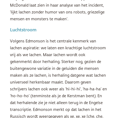
McDonald laat zien in haar analyse van het incident,
‘lijkt lachen zonder humor van ons robots, griezelige
mensen en monsters te maken’.
Luchtstroom
Volgens Edmonson is het centrale kenmerk van
lachen aspiratie: we laten een krachtige luchtstroom
vrij als we lachen. Maar lachen wordt ook
gekenmerkt door herhaling. Sterker nog, gezien de
buitengewone variatie in de geluiden die mensen
maken als ze lachen, is herhaling datgene wat lachen
universeel herkenbaar maakt. Daarom geven
schrijvers lachen ook weer als ‘hi-hi-hi’, ‘ha-ha-ha’ en
‘ho-ho-ho’ (tenminste als je de Kerstman bent). En
dat herhalende zie je niet alleen terug in de Engelse
transcriptie. Edmonson merkt op dat lachen in het
Russisch wordt weergegeven als xe, xe, xe [che, che,