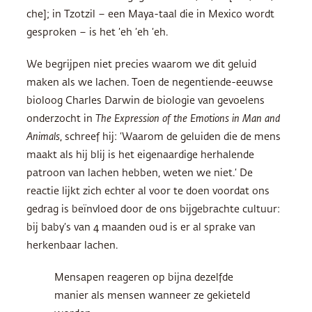
che]; in Tzotzil – een Maya-taal die in Mexico wordt
gesproken – is het ’eh ’eh ’eh.
We begrijpen niet precies waarom we dit geluid
maken als we lachen. Toen de negentiende-eeuwse
bioloog Charles Darwin de biologie van gevoelens
onderzocht in
The Expression of the Emotions in Man and
Animals
, schreef hij: ‘Waarom de geluiden die de mens
maakt als hij blij is het eigenaardige herhalende
patroon van lachen hebben, weten we niet.’ De
reactie lijkt zich echter al voor te doen voordat ons
gedrag is beïnvloed door de ons bijgebrachte cultuur:
bij baby’s van 4 maanden oud is er al sprake van
herkenbaar lachen.
Mensapen reageren op bijna dezelfde
manier als mensen wanneer ze gekieteld