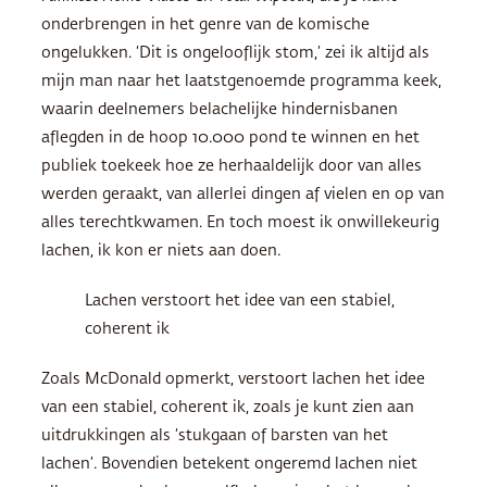
onderbrengen in het genre van de komische
ongelukken. ‘Dit is ongelooflijk stom,’ zei ik altijd als
mijn man naar het laatstgenoemde programma keek,
waarin deelnemers belachelijke hindernisbanen
aflegden in de hoop 10.000 pond te winnen en het
publiek toekeek hoe ze herhaaldelijk door van alles
werden geraakt, van allerlei dingen af vielen en op van
alles terechtkwamen. En toch moest ik onwillekeurig
lachen, ik kon er niets aan doen.
Lachen verstoort het idee van een stabiel,
coherent ik
Zoals McDonald opmerkt, verstoort lachen het idee
van een stabiel, coherent ik, zoals je kunt zien aan
uitdrukkingen als ‘stukgaan of barsten van het
lachen’. Bovendien betekent ongeremd lachen niet