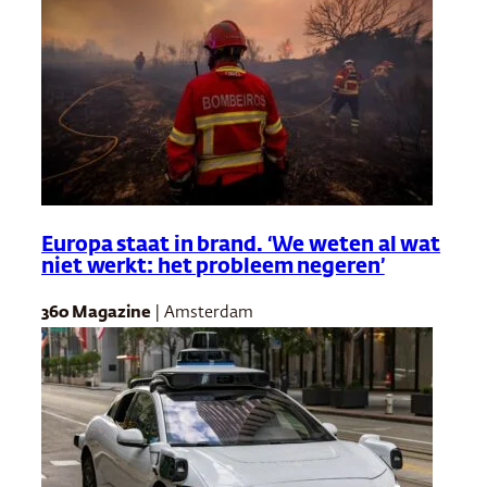
Europa staat in brand. ‘We weten al wat
niet werkt: het probleem negeren’
360 Magazine
| Amsterdam