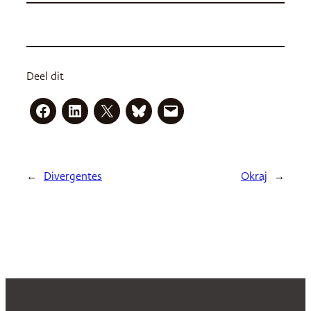
Deel dit
←
Divergentes
Okraj
→