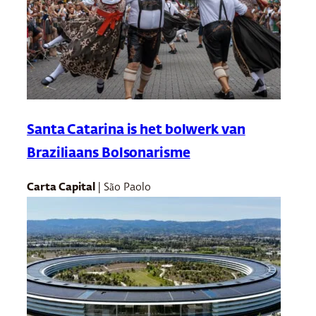
Santa Catarina is het bolwerk van
Braziliaans Bolsonarisme
Carta Capital
| São Paolo