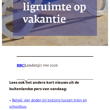
ligruimte op
vakantie
BBC
|
|
27 mei 2026
Londen
Lees ook het andere kort nieuws uit de
buitenlandse pers van vandaag:
»
België: vier doden bij botsing tussen trein en
schoolbus