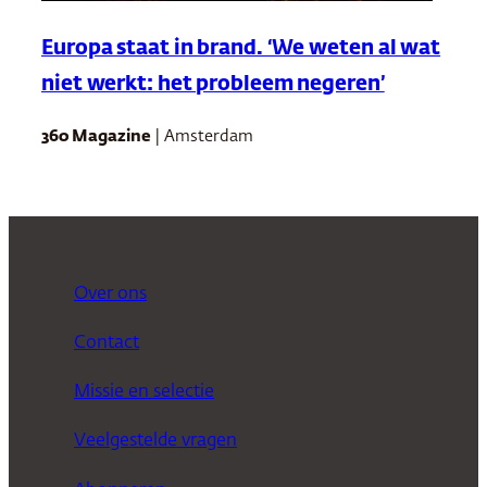
Europa staat in brand. ‘We weten al wat
niet werkt: het probleem negeren’
360 Magazine
| Amsterdam
Over ons
Contact
Missie en selectie
Veelgestelde vragen