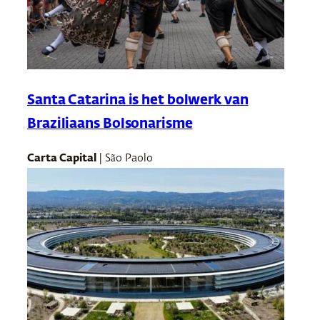
Santa Catarina is het bolwerk van
Braziliaans Bolsonarisme
Carta Capital
| São Paolo