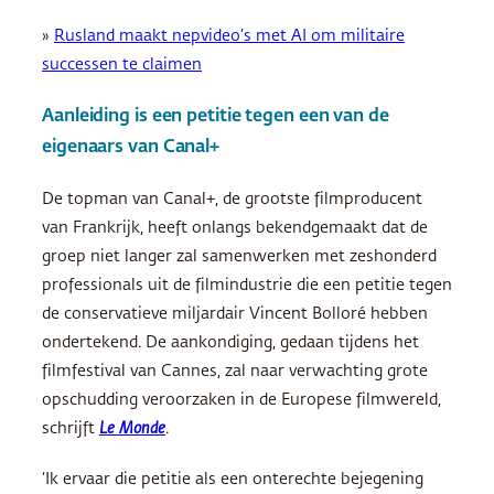
»
Rusland maakt nepvideo’s met AI om militaire
successen te claimen
Aanleiding is een petitie tegen een van de
eigenaars van Canal+
De topman van Canal+, de grootste filmproducent
van Frankrijk, heeft onlangs bekendgemaakt dat de
groep niet langer zal samenwerken met zeshonderd
professionals uit de filmindustrie die een petitie tegen
de conservatieve miljardair Vincent Bolloré hebben
ondertekend. De aankondiging, gedaan tijdens het
filmfestival van Cannes, zal naar verwachting grote
opschudding veroorzaken in de Europese filmwereld,
schrijft
Le Monde
.
‘Ik ervaar die petitie als een onterechte bejegening