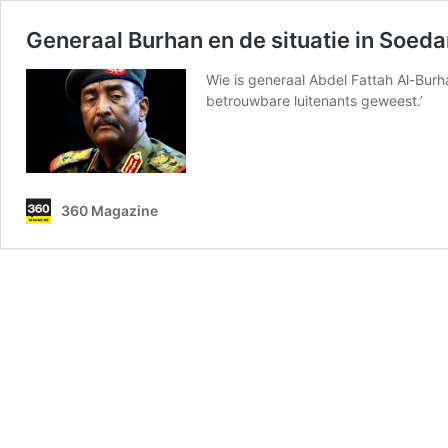
Generaal Burhan en de situatie in Soed
Wie is generaal Abdel Fattah Al-Burh
betrouwbare luitenants geweest.’
360 Magazine