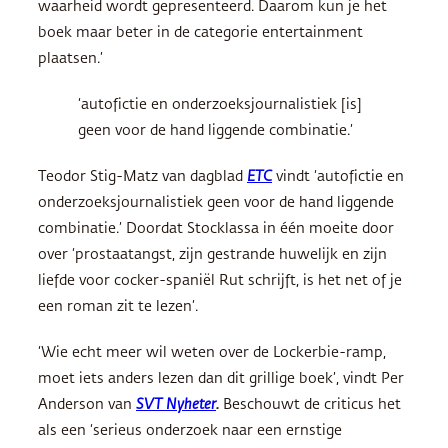
waarheid wordt gepresenteerd. Daarom kun je het
boek maar beter in de categorie entertainment
plaatsen.’
‘autofictie en onderzoeksjournalistiek [is]
geen voor de hand liggende combinatie.’
Teodor Stig-Matz van dagblad
ETC
vindt ‘autofictie en
onderzoeksjournalistiek geen voor de hand liggende
combinatie.’ Doordat Stocklassa in één moeite door
over ‘prostaatangst, zijn gestrande huwelijk en zijn
liefde voor cocker-spaniël Rut schrijft, is het net of je
een roman zit te lezen’.
‘Wie echt meer wil weten over de Lockerbie-ramp,
moet iets anders lezen dan dit grillige boek’, vindt Per
Anderson van
SVT Nyheter
.
Beschouwt de criticus het
als een ‘serieus onderzoek naar een ernstige