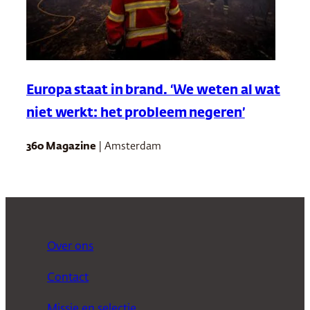
Europa staat in brand. ‘We weten al wat
niet werkt: het probleem negeren’
360 Magazine
| Amsterdam
Over ons
Contact
Missie en selectie