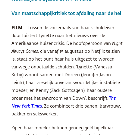
Van maatschappijkritiek tot afdaling naar de hel
FILM
– Tussen de voicemails van haar schuldeisers
door luistert Lynette naar het nieuws over de
Amerikaanse huizencrisis. De hoofdpersoon van
Night
Always Comes
, die vanaf 15 augustus op Netflix te zien
is, staat op het punt haar huis uitgezet te worden
vanwege onbetaalde schulden. ‘Lynette (Vanessa
Kirby) woont samen met Doreen (Jennifer Jason
Leigh), haar vreselijk onverantwoordelijke, instabiele
moeder, en Kenny (Zack Gottsagen), haar oudere
broer met het syndroom van Down’, beschrijft
The
New York Times
. Ze combineert drie banen: barvrouw,
bakker en sekswerker.
Zij en haar moeder hebben genoeg geld bij elkaar