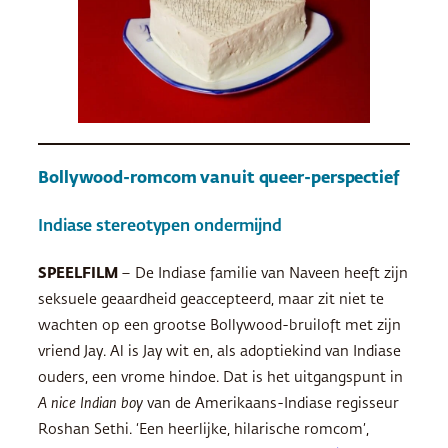
Bollywood-romcom vanuit queer-perspectief
Indiase stereotypen ondermijnd
SPEELFILM
– De Indiase familie van Naveen heeft zijn
seksuele geaardheid geaccepteerd, maar zit niet te
wachten op een grootse Bollywood-bruiloft met zijn
vriend Jay. Al is Jay wit en, als adoptiekind van Indiase
ouders, een vrome hindoe. Dat is het uitgangspunt in
A nice Indian boy
van de Amerikaans-Indiase regisseur
Roshan Sethi. ‘Een heerlijke, hilarische romcom’,