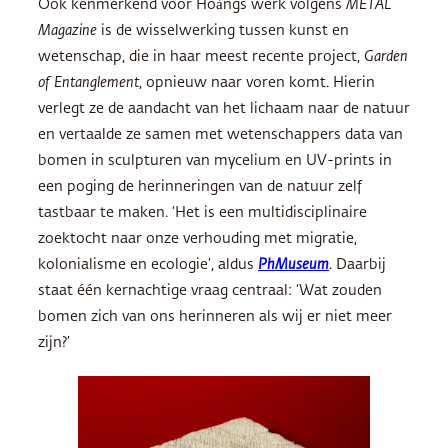
Ook kenmerkend voor Hoàngs werk volgens
METAL
Magazine
is de wisselwerking tussen kunst en
wetenschap, die in haar meest recente project,
Garden
of Entanglement
, opnieuw naar voren komt. Hierin
verlegt ze de aandacht van het lichaam naar de natuur
en vertaalde ze samen met wetenschappers data van
bomen in sculpturen van mycelium en UV-prints in
een poging de herinneringen van de natuur zelf
tastbaar te maken. ‘Het is een multidisciplinaire
zoektocht naar onze verhouding met migratie,
kolonialisme en ecologie’, aldus
PhMuseum
. Daarbij
staat één kernachtige vraag centraal: ‘Wat zouden
bomen zich van ons herinneren als wij er niet meer
zijn?’