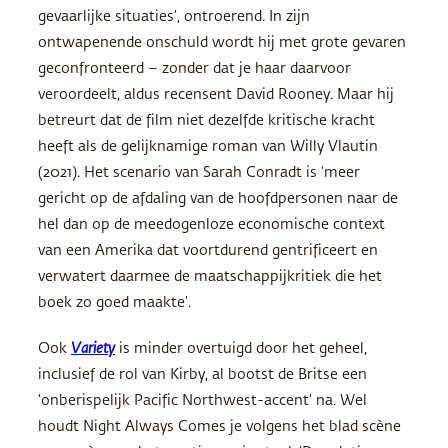
gevaarlijke situaties’, ontroerend. In zijn
ontwapenende onschuld wordt hij met grote gevaren
geconfronteerd – zonder dat je haar daarvoor
veroordeelt, aldus recensent David Rooney. Maar hij
betreurt dat de film niet dezelfde kritische kracht
heeft als de gelijknamige roman van Willy Vlautin
(2021). Het scenario van Sarah Conradt is ‘meer
gericht op de afdaling van de hoofdpersonen naar de
hel dan op de meedogenloze economische context
van een Amerika dat voortdurend gentrificeert en
verwatert daarmee de maatschappijkritiek die het
boek zo goed maakte’.
Ook
Variety
is minder overtuigd door het geheel,
inclusief de rol van Kirby, al bootst de Britse een
‘onberispelijk Pacific Northwest-accent’ na. Wel
houdt Night Always Comes je volgens het blad scène