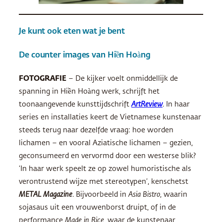
Je kunt ook eten wat je bent
De counter images van Hiền Hoàng
FOTOGRAFIE
– De kijker voelt onmiddellijk de
spanning in Hiền Hoàng werk, schrijft het
toonaangevende kunsttijdschrift
ArtReview
. In haar
series en installaties keert de Vietnamese kunstenaar
steeds terug naar dezelfde vraag: hoe worden
lichamen – en vooral Aziatische lichamen – gezien,
geconsumeerd en vervormd door een westerse blik?
‘In haar werk speelt ze op zowel humoristische als
verontrustend wijze met stereotypen’, kenschetst
METAL Magazine
. Bijvoorbeeld in
Asia Bistro
, waarin
sojasaus uit een vrouwenborst druipt, of in de
performance
Made in Rice
, waar de kunstenaar