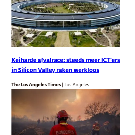
Keiharde afvalrace: steeds meer ICT’ers
in Silicon Valley raken werkloos
The Los Angeles Times
| Los Angeles