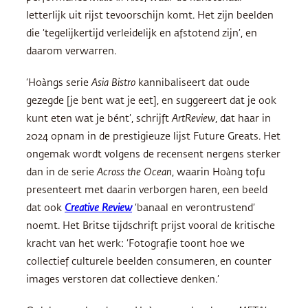
letterlijk uit rijst tevoorschijn komt. Het zijn beelden
die ‘tegelijkertijd verleidelijk en afstotend zijn’, en
daarom verwarren.
‘Hoàngs serie
Asia Bistro
kannibaliseert dat oude
gezegde [je bent wat je eet], en suggereert dat je ook
kunt eten wat je bént’, schrijft
ArtReview
, dat haar in
2024 opnam in de prestigieuze lijst Future Greats. Het
ongemak wordt volgens de recensent nergens sterker
dan in de serie
Across the Ocean
, waarin Hoàng tofu
presenteert met daarin verborgen haren, een beeld
dat ook
Creative Review
‘banaal en verontrustend’
noemt. Het Britse tijdschrift prijst vooral de kritische
kracht van het werk: ‘Fotografie toont hoe we
collectief culturele beelden consumeren, en counter
images verstoren dat collectieve denken.’