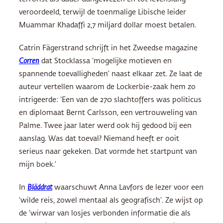
veroordeeld, terwijl de toenmalige Libische leider
Muammar Khadaffi 2,7 miljard dollar moest betalen.
Catrin Fägerstrand schrijft in het Zweedse magazine
Corren
dat Stocklassa ‘mogelijke motieven en
spannende toevalligheden’ naast elkaar zet. Ze laat de
auteur vertellen waarom de Lockerbie-zaak hem zo
intrigeerde: ‘Een van de 270 slachtoffers was politicus
en diplomaat Bernt Carlsson, een vertrouweling van
Palme. Twee jaar later werd ook hij gedood bij een
aanslag. Was dat toeval? Niemand heeft er ooit
serieus naar gekeken. Dat vormde het startpunt van
mijn boek.’
In
Bläddrat
waarschuwt Anna Lavfors de lezer voor een
‘wilde reis, zowel mentaal als geografisch’. Ze wijst op
de ‘wirwar van losjes verbonden informatie die als