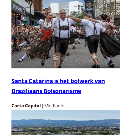
Santa Catarina is het bolwerk van
Braziliaans Bolsonarisme
Carta Capital
| São Paolo