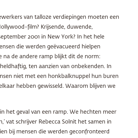
dewerkers van talloze verdiepingen moeten een
Hollywood-film? Krijsende, duwende,
 september 2001 in New York? In het hele
mensen die werden geëvacueerd hielpen
 na de andere ramp blijkt dit de norm:
heldhaftig, ten aanzien van onbekenden. In
n mensen niet met een honkbalknuppel hun buren
et elkaar hebben gewisseld. Waarom blijven we
 in het geval van een ramp. We hechten meer
,’ vat schrijver Rebecca Solnit het samen in
 gezien bij mensen die werden geconfronteerd