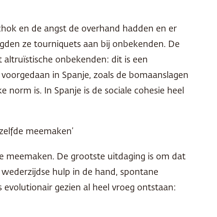
 schok en de angst de overhand hadden en er
gden ze tourniquets aan bij onbekenden. De
t altruïstische onbekenden: dit is een
 voorgedaan in Spanje, zoals de bomaanslagen
norm is. In Spanje is de sociale cohesie heel
etzelfde meemaken’
lfde meemaken. De grootste uitdaging is om dat
 wederzijdse hulp in de hand, spontane
 evolutionair gezien al heel vroeg ontstaan: