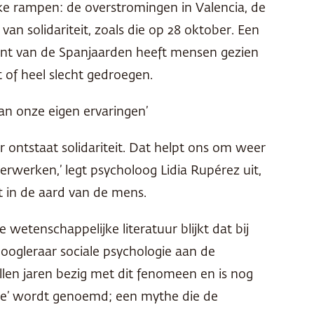
e rampen: de overstromingen in Valencia, de
 solidariteit, zoals die op 28 oktober. Een
ocent van de Spanjaarden heeft mensen gezien
 of heel slecht gedroegen.
an onze eigen ervaringen’
r ontstaat solidariteit. Dat helpt ons om weer
erwerken,’ legt psycholoog Lidia Rupérez uit,
it in de aard van de mens.
wetenschappelijke literatuur blijkt dat bij
oogleraar sociale psychologie aan de
tallen jaren bezig met dit fenomeen en is nog
the’ wordt genoemd; een mythe die de