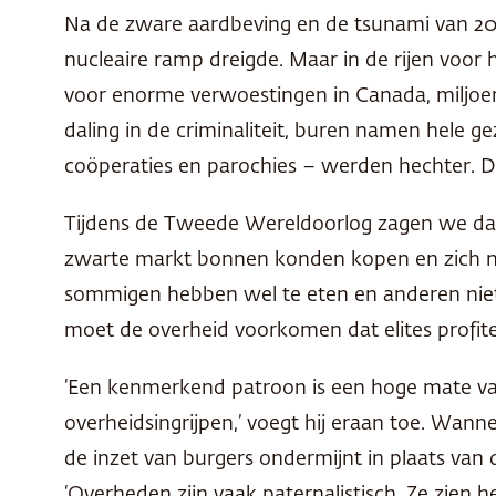
Na de zware aardbeving en de tsunami van 20
nucleaire ramp dreigde. Maar in de rijen voor
voor enorme verwoestingen in Canada, miljoene
daling in de criminaliteit, buren namen hele 
coöperaties en parochies – werden hechter. Do
Tijdens de Tweede Wereldoorlog zagen we da
zwarte markt bonnen konden kopen en zich nog
sommigen hebben wel te eten en anderen niet
moet de overheid voorkomen dat elites profiter
‘Een kenmerkend patroon is een hoge mate van 
overheidsingrijpen,’ voegt hij eraan toe. Wanne
de inzet van burgers ondermijnt in plaats van 
‘Overheden zijn vaak paternalistisch. Ze zien 