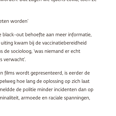
oeten worden’
de black-out behoefte aan meer informatie,
 uiting kwam bij de vaccinatiebereidheid
us de socioloog, ‘was niemand er echt
s verwacht’.
in films wordt gepresenteerd, is eerder de
pelweg hoe lang de oplossing op zich laat
meldde de politie minder incidenten dan op
inaliteit, armoede en raciale spanningen,