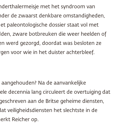
eanderthalermeisje met het syndroom van
nder de zwaarst denkbare omstandigheden,
et paleontologische dossier staat vol met
adden, zware botbreuken die weer heelden of
hen werd gezorgd, doordat was besloten ze
gen voor wie in het duister achterbleef.
ad aangehouden? Na de aanvankelijke
ele decennia lang circuleert de overtuiging dat
egeschreven aan de Britse geheime diensten,
dat veiligheidsdiensten het slechtste in de
erkt Reicher op.