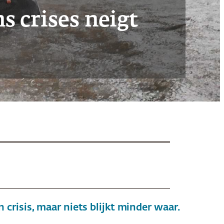
s crises neigt
 crisis, maar niets blijkt minder waar.