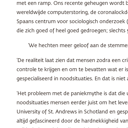
met een ramp. Ons recente geheugen wordt be
wereldwijde computerstoring, de coronalockdow
Spaans centrum voor sociologisch onderzoek (h
die zich goed of heel goed gedroegen; slechts
‘We hechten meer geloof aan de stemmen d
‘De realiteit laat zien dat mensen zodra een cr
controle te krijgen en om te bevatten wat er i
gespecialiseerd in noodsituaties. En dat is niet
‘Het probleem met de paniekmythe is dat die ui
noodsituaties mensen eerder juist om het leve
University of St. Andrews in Schotland en gespe
altijd gefascineerd door de hardnekkigheid v