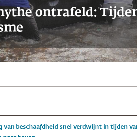
the ontrafeld: Tijden
ïsme
 van beschaafdheid snel verdwijnt in tijden van