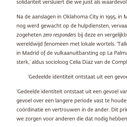
solidariteit versluiert die we juist als waard
Na de aanslagen in Oklahoma City in 1995, in 
nog werd gewacht op de hulpdiensten, vervaa
zogeheten
zero responders
bij deze en vergelijk
wereldwijd fenomeen met lokale wortels. ‘Ta
in Madrid of de vulkaanuitbarsting op La Palm
sterk,’ aldus socioloog Celia Díaz van de Comp
‘Gedeelde identiteit ontstaat uit een gev
‘Gedeelde identiteit ontstaat uit een gevoel 
gevoel over een langere periode vast te houde
coördinatie en vertrouwen in de ander. Dit pri
we zorgen voor anderen die dat nodig hebben