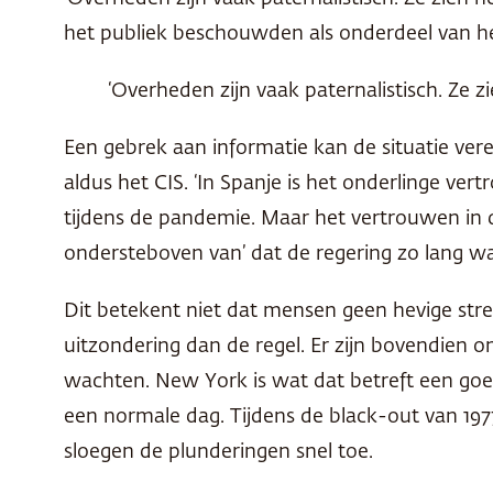
het publiek beschouwden als onderdeel van h
‘Overheden zijn vaak paternalistisch. Ze 
Een gebrek aan informatie kan de situatie ver
aldus het CIS. ‘In Spanje is het onderlinge ve
tijdens de pandemie. Maar het vertrouwen in d
ondersteboven van’ dat de regering zo lang w
Dit betekent niet dat mensen geen hevige stres
uitzondering dan de regel. Er zijn bovendien 
wachten. New York is wat dat betreft een goe
een normale dag. Tijdens de black-out van 197
sloegen de plunderingen snel toe.