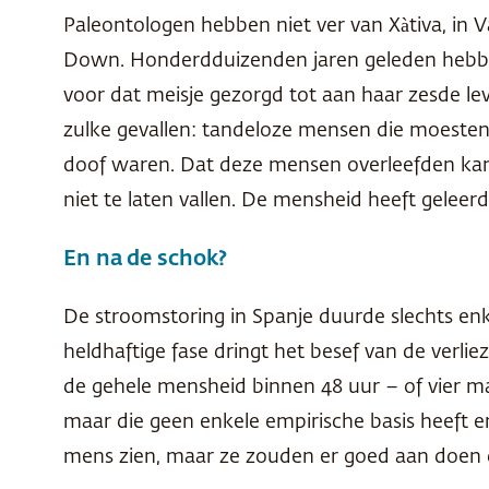
Paleontologen hebben niet ver van Xàtiva, in 
Down. Honderdduizenden jaren geleden hebbe
voor dat meisje gezorgd tot aan haar zesde lev
zulke gevallen: tandeloze mensen die moesten
doof waren. Dat deze mensen overleefden kan 
niet te laten vallen. De mensheid heeft geleer
En na de schok?
De stroomstoring in Spanje duurde slechts en
heldhaftige fase dringt het besef van de verli
de gehele mensheid binnen 48 uur – of vier ma
maar die geen enkele empirische basis heeft en e
mens zien, maar ze zouden er goed aan doen d