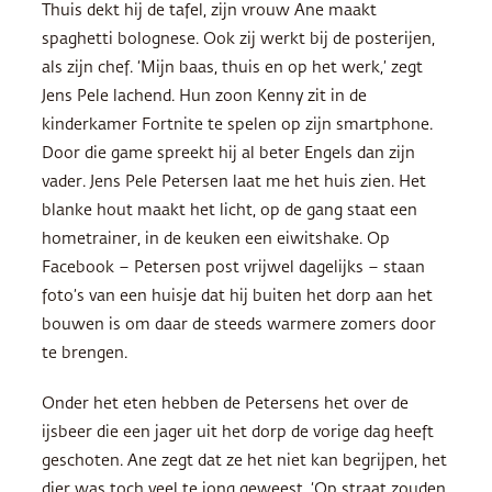
Thuis dekt hij de tafel, zijn vrouw Ane maakt
spaghetti bolognese. Ook zij werkt bij de posterijen,
als zijn chef. ‘Mijn baas, thuis en op het werk,’ zegt
Jens Pele lachend. Hun zoon Kenny zit in de
kinderkamer Fortnite te spelen op zijn smartphone.
Door die game spreekt hij al beter Engels dan zijn
vader. Jens Pele Petersen laat me het huis zien. Het
blanke hout maakt het licht, op de gang staat een
hometrainer, in de keuken een eiwitshake. Op
Facebook – Petersen post vrijwel dagelijks – staan
foto’s van een huisje dat hij buiten het dorp aan het
bouwen is om daar de steeds warmere zomers door
te brengen.
Onder het eten hebben de Petersens het over de
ijsbeer die een jager uit het dorp de vorige dag heeft
geschoten. Ane zegt dat ze het niet kan begrijpen, het
dier was toch veel te jong geweest. ‘Op straat zouden