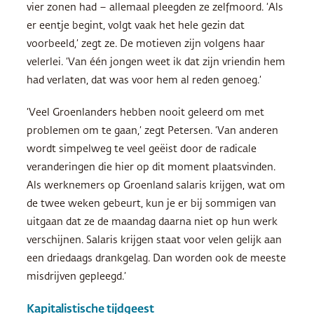
vier zonen had – allemaal pleegden ze zelfmoord. ‘Als
er eentje begint, volgt vaak het hele gezin dat
voorbeeld,’ zegt ze. De motieven zijn volgens haar
velerlei. ‘Van één jongen weet ik dat zijn vriendin hem
had verlaten, dat was voor hem al reden genoeg.’
‘Veel Groenlanders hebben nooit geleerd om met
problemen om te gaan,’ zegt Petersen. ‘Van anderen
wordt simpelweg te veel geëist door de radicale
veranderingen die hier op dit moment plaatsvinden.
Als werknemers op Groenland salaris krijgen, wat om
de twee weken gebeurt, kun je er bij sommigen van
uitgaan dat ze de maandag daarna niet op hun werk
verschijnen. Salaris krijgen staat voor velen gelijk aan
een driedaags drankgelag. Dan worden ook de meeste
misdrijven gepleegd.’
Kapitalistische tijdgeest