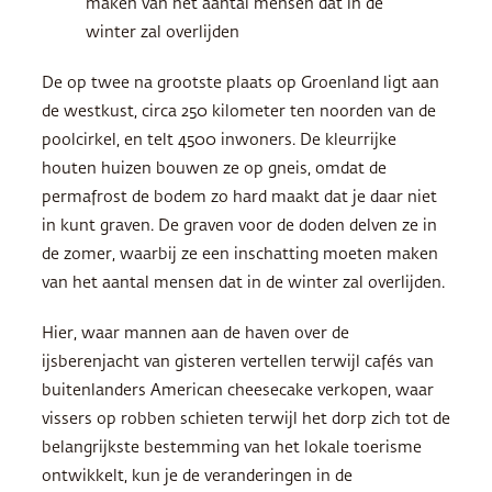
maken van het aantal mensen dat in de
winter zal overlijden
De op twee na grootste plaats op Groenland ligt aan
de westkust, circa 250 kilometer ten noorden van de
poolcirkel, en telt 4500 inwoners. De kleurrijke
houten huizen bouwen ze op gneis, omdat de
permafrost de bodem zo hard maakt dat je daar niet
in kunt graven. De graven voor de doden delven ze in
de zomer, waarbij ze een inschatting moeten maken
van het aantal mensen dat in de winter zal overlijden.
Hier, waar mannen aan de haven over de
ijsberenjacht van gisteren vertellen terwijl cafés van
buitenlanders American cheesecake verkopen, waar
vissers op robben schieten terwijl het dorp zich tot de
belangrijkste bestemming van het lokale toerisme
ontwikkelt, kun je de veranderingen in de