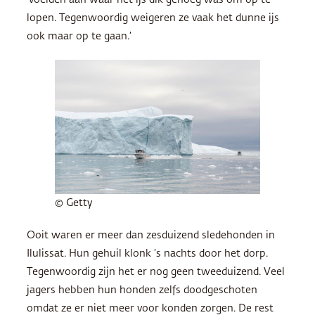
‘voelden aan waar het ijs dik genoeg was om op te
lopen. Tegenwoordig weigeren ze vaak het dunne ijs
ook maar op te gaan.’
© Getty
Ooit waren er meer dan zesduizend sledehonden in
Ilulissat. Hun gehuil klonk ’s nachts door het dorp.
Tegenwoordig zijn het er nog geen tweeduizend. Veel
jagers hebben hun honden zelfs doodgeschoten
omdat ze er niet meer voor konden zorgen. De rest