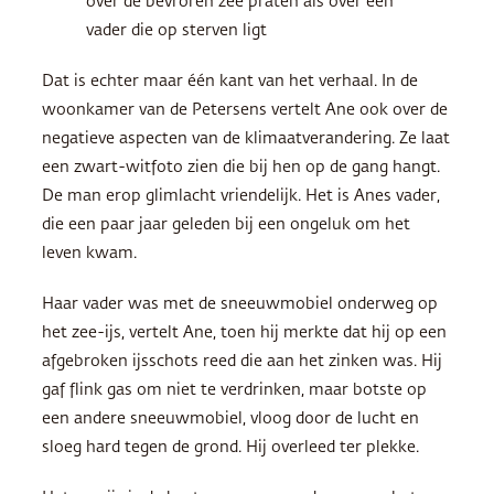
over de bevroren zee praten als over een
vader die op sterven ligt
Dat is echter maar één kant van het verhaal. In de
woonkamer van de Petersens vertelt Ane ook over de
negatieve aspecten van de klimaatverandering. Ze laat
een zwart-witfoto zien die bij hen op de gang hangt.
De man erop glimlacht vriendelijk. Het is Anes vader,
die een paar jaar geleden bij een ongeluk om het
leven kwam.
Haar vader was met de sneeuwmobiel onderweg op
het zee-ijs, vertelt Ane, toen hij merkte dat hij op een
afgebroken ijsschots reed die aan het zinken was. Hij
gaf flink gas om niet te verdrinken, maar botste op
een andere sneeuwmobiel, vloog door de lucht en
sloeg hard tegen de grond. Hij overleed ter plekke.