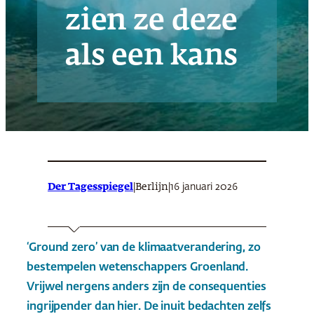
zien ze deze
als een kans
Der Tagesspiegel
|
|
16 januari 2026
Berlijn
‘Ground zero’ van de klimaatverandering, zo
bestempelen wetenschappers Groenland.
Vrijwel nergens anders zijn de consequenties
ingrijpender dan hier. De inuit bedachten zelfs