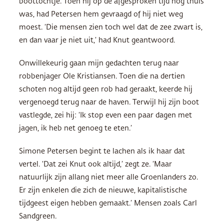
boottochtje. Toen hij op de afgesproken tijd nog thuis
was, had Petersen hem gevraagd of hij niet weg
moest. ‘Die mensen zien toch wel dat de zee zwart is,
en dan vaar je niet uit,’ had Knut geantwoord.
Onwillekeurig gaan mijn gedachten terug naar
robbenjager Ole Kristiansen. Toen die na dertien
schoten nog altijd geen rob had geraakt, keerde hij
vergenoegd terug naar de haven. Terwijl hij zijn boot
vastlegde, zei hij: ‘Ik stop even een paar dagen met
jagen, ik heb net genoeg te eten.’
Simone Petersen begint te lachen als ik haar dat
vertel. ‘Dat zei Knut ook altijd,’ zegt ze. ‘Maar
natuurlijk zijn allang niet meer alle Groenlanders zo.
Er zijn enkelen die zich de nieuwe, kapitalistische
tijdgeest eigen hebben gemaakt.’ Mensen zoals Carl
Sandgreen.