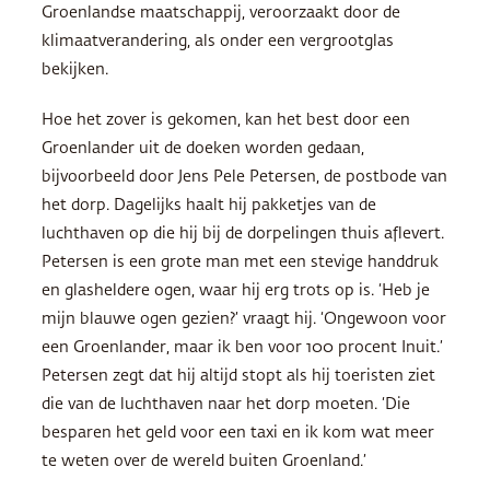
Groenlandse maatschappij, veroorzaakt door de
klimaatverandering, als onder een vergrootglas
bekijken.
Hoe het zover is gekomen, kan het best door een
Groenlander uit de doeken worden gedaan,
bijvoorbeeld door Jens Pele Petersen, de postbode van
het dorp. Dagelijks haalt hij pakketjes van de
luchthaven op die hij bij de dorpelingen thuis aflevert.
Petersen is een grote man met een stevige handdruk
en glasheldere ogen, waar hij erg trots op is. ‘Heb je
mijn blauwe ogen gezien?’ vraagt hij. ‘Ongewoon voor
een Groenlander, maar ik ben voor 100 procent Inuit.’
Petersen zegt dat hij altijd stopt als hij toeristen ziet
die van de luchthaven naar het dorp moeten. ‘Die
besparen het geld voor een taxi en ik kom wat meer
te weten over de wereld buiten Groenland.’