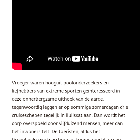
Vroeger waren hooguit poolonderzoekers en
liefhebbers van extreme sporten geïnteresseerd in
deze onherbergzame uithoek van de aarde,
tegenwoordig leggen er op sommige zomerdagen drie
cruiseschepen tegelijk in Ilulissat aan. Dan wordt het
dorp overspoeld door vijfduizend mensen, meer dan
het inwoners telt. De toeristen, aldus het