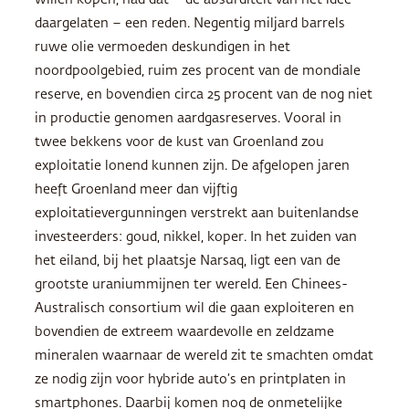
willen kopen, had dat – de absurditeit van het idee
daargelaten – een reden. Negentig miljard barrels
ruwe olie vermoeden deskundigen in het
noordpoolgebied, ruim zes procent van de mondiale
reserve, en bovendien circa 25 procent van de nog niet
in productie genomen aardgasreserves. Vooral in
twee bekkens voor de kust van Groenland zou
exploitatie lonend kunnen zijn. De afgelopen jaren
heeft Groenland meer dan vijftig
exploitatievergunningen verstrekt aan buitenlandse
investeerders: goud, nikkel, koper. In het zuiden van
het eiland, bij het plaatsje Narsaq, ligt een van de
grootste uraniummijnen ter wereld. Een Chinees-
Australisch consortium wil die gaan exploiteren en
bovendien de extreem waardevolle en zeldzame
mineralen waarnaar de wereld zit te smachten omdat
ze nodig zijn voor hybride auto’s en printplaten in
smartphones. Daarbij komen nog de onmetelijke