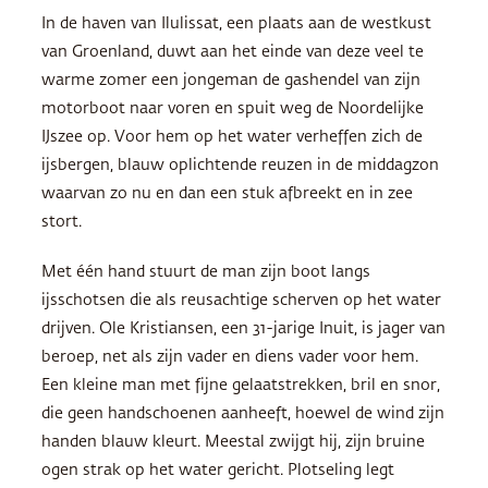
In de haven van Ilulissat, een plaats aan de westkust
van Groenland, duwt aan het einde van deze veel te
warme zomer een jongeman de gashendel van zijn
motorboot naar voren en spuit weg de Noordelijke
IJszee op. Voor hem op het water verheffen zich de
ijsbergen, blauw oplichtende reuzen in de middagzon
waarvan zo nu en dan een stuk afbreekt en in zee
stort.
Met één hand stuurt de man zijn boot langs
ijsschotsen die als reusachtige scherven op het water
drijven. Ole Kristiansen, een 31-jarige Inuit, is jager van
beroep, net als zijn vader en diens vader voor hem.
Een kleine man met fijne gelaatstrekken, bril en snor,
die geen handschoenen aanheeft, hoewel de wind zijn
handen blauw kleurt. Meestal zwijgt hij, zijn bruine
ogen strak op het water gericht. Plotseling legt