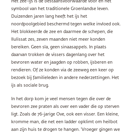
Het zee-ijs is de bestaansvoorwaarde voor en het
symbool van het traditionele Groenlandse leven.
Duizenden jaren lang heeft het ijs het
noordpoolgebied beschermd tegen welke invloed ook.
Het blokkeerde de zee en daarmee de schepen, die
Ilulissat zes, zeven maanden niet meer konden
bereiken. Geen sla, geen sinaasappels. In plaats
daarvan trokken de vissers dagenlang over het
bevroren water en jaagden op robben, ijsberen en
rendieren. Of ze konden via de zeeweg een keer op
bezoek bij familieleden in andere nederzettingen. Het
ijs als sociale brug.
In het dorp kom je veel mensen tegen die over de
bevroren zee praten als over een vader die op sterven
ligt. Zoals de 76-jarige Ove, ook een visser. Een kleine,
kromme man, die net een ladder opklimt om heilbot
aan zijn huis te drogen te hangen. ‘Vroeger gingen we