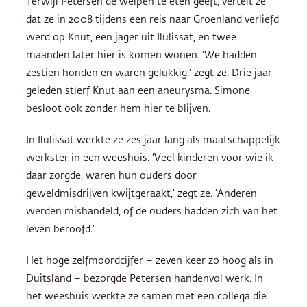
Terwijl Petersen de welpen te eten geeft, vertelt ze
dat ze in 2008 tijdens een reis naar Groenland verliefd
werd op Knut, een jager uit Ilulissat, en twee
maanden later hier is komen wonen. ‘We hadden
zestien honden en waren gelukkig,’ zegt ze. Drie jaar
geleden stierf Knut aan een aneurysma. Simone
besloot ook zonder hem hier te blijven.
In Ilulissat werkte ze zes jaar lang als maatschappelijk
werkster in een weeshuis. ‘Veel kinderen voor wie ik
daar zorgde, waren hun ouders door
geweldmisdrijven kwijtgeraakt,’ zegt ze. ‘Anderen
werden mishandeld, of de ouders hadden zich van het
leven beroofd.’
Het hoge zelfmoordcijfer – zeven keer zo hoog als in
Duitsland – bezorgde Petersen handenvol werk. In
het weeshuis werkte ze samen met een collega die