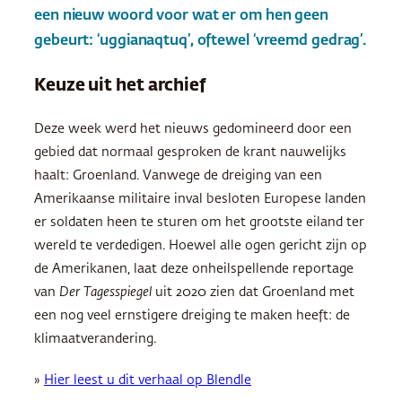
een nieuw woord voor wat er om hen geen
gebeurt: ‘uggianaqtuq’, oftewel ‘vreemd gedrag’.
Keuze uit het archief
Deze week werd het nieuws gedomineerd door een
gebied dat normaal gesproken de krant nauwelijks
haalt: Groenland. Vanwege de dreiging van een
Amerikaanse militaire inval besloten Europese landen
er soldaten heen te sturen om het grootste eiland ter
wereld te verdedigen. Hoewel alle ogen gericht zijn op
de Amerikanen, laat deze onheilspellende reportage
van
Der Tagesspiegel
uit 2020 zien dat Groenland met
een nog veel ernstigere dreiging te maken heeft: de
klimaatverandering.
»
Hier leest u dit verhaal op Blendle