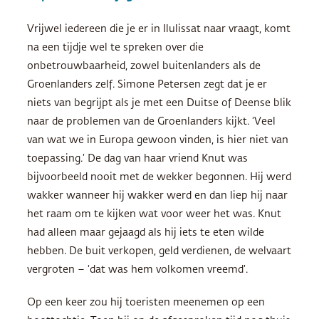
Vrijwel iedereen die je er in Ilulissat naar vraagt, komt
na een tijdje wel te spreken over die
onbetrouwbaarheid, zowel buitenlanders als de
Groenlanders zelf. Simone Petersen zegt dat je er
niets van begrijpt als je met een Duitse of Deense blik
naar de problemen van de Groenlanders kijkt. ‘Veel
van wat we in Europa gewoon vinden, is hier niet van
toepassing.’ De dag van haar vriend Knut was
bijvoorbeeld nooit met de wekker begonnen. Hij werd
wakker wanneer hij wakker werd en dan liep hij naar
het raam om te kijken wat voor weer het was. Knut
had alleen maar gejaagd als hij iets te eten wilde
hebben. De buit verkopen, geld verdienen, de welvaart
vergroten – ‘dat was hem volkomen vreemd’.
Op een keer zou hij toeristen meenemen op een