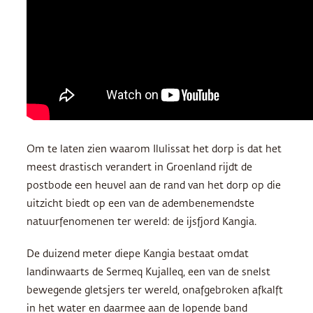
Om te laten zien waarom Ilulissat het dorp is dat het
meest drastisch verandert in Groenland rijdt de
postbode een heuvel aan de rand van het dorp op die
uitzicht biedt op een van de adembenemendste
natuurfenomenen ter wereld: de ijsfjord Kangia.
De duizend meter diepe Kangia bestaat omdat
landinwaarts de Sermeq Kujalleq, een van de snelst
bewegende gletsjers ter wereld, onafgebroken afkalft
in het water en daarmee aan de lopende band