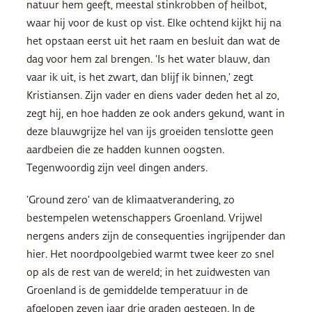
natuur hem geeft, meestal stinkrobben of heilbot,
waar hij voor de kust op vist. Elke ochtend kijkt hij na
het opstaan eerst uit het raam en besluit dan wat de
dag voor hem zal brengen. ‘Is het water blauw, dan
vaar ik uit, is het zwart, dan blijf ik binnen,’ zegt
Kristiansen. Zijn vader en diens vader deden het al zo,
zegt hij, en hoe hadden ze ook anders gekund, want in
deze blauwgrijze hel van ijs groeiden tenslotte geen
aardbeien die ze hadden kunnen oogsten.
Tegenwoordig zijn veel dingen anders.
‘Ground zero’ van de klimaatverandering, zo
bestempelen wetenschappers Groenland. Vrijwel
nergens anders zijn de consequenties ingrijpender dan
hier. Het noordpoolgebied warmt twee keer zo snel
op als de rest van de wereld; in het zuidwesten van
Groenland is de gemiddelde temperatuur in de
afgelopen zeven jaar drie graden gestegen. In de