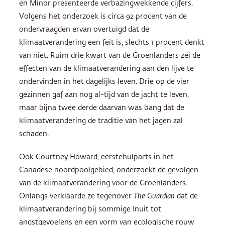
en Minor presenteerde verbazingwekkende cijfers.
Volgens het onderzoek is circa 92 procent van de
ondervraagden ervan overtuigd dat de
klimaatverandering een feit is, slechts 1 procent denkt
van niet. Ruim drie kwart van de Groenlanders zei de
effecten van de klimaatverandering aan den lijve te
ondervinden in het dagelijks leven. Drie op de vier
gezinnen gaf aan nog al-tijd van de jacht te leven,
maar bijna twee derde daarvan was bang dat de
klimaatverandering de traditie van het jagen zal
schaden.
Ook Courtney Howard, eerstehulparts in het
Canadese noordpoolgebied, onderzoekt de gevolgen
van de klimaatverandering voor de Groenlanders.
Onlangs verklaarde ze tegenover
The Guardian
dat de
klimaatverandering bij sommige Inuit tot
angstgevoelens en een vorm van ecologische rouw