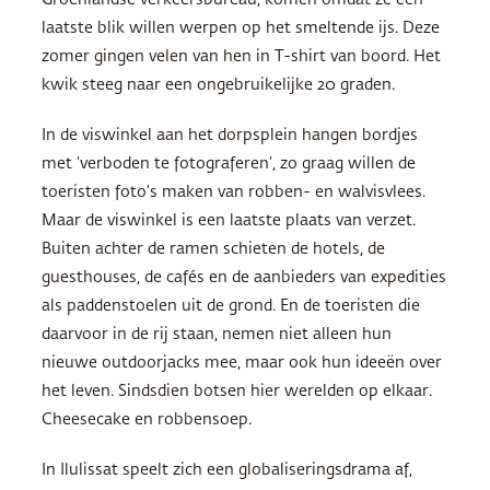
Groenlandse verkeersbureau, komen omdat ze een
laatste blik willen werpen op het smeltende ijs. Deze
zomer gingen velen van hen in T-shirt van boord. Het
kwik steeg naar een ongebruikelijke 20 graden.
In de viswinkel aan het dorpsplein hangen bordjes
met ‘verboden te fotograferen’, zo graag willen de
toeristen foto’s maken van robben- en walvisvlees.
Maar de viswinkel is een laatste plaats van verzet.
Buiten achter de ramen schieten de hotels, de
guesthouses, de cafés en de aanbieders van expedities
als paddenstoelen uit de grond. En de toeristen die
daarvoor in de rij staan, nemen niet alleen hun
nieuwe outdoorjacks mee, maar ook hun ideeën over
het leven. Sindsdien botsen hier werelden op elkaar.
Cheesecake en robbensoep.
In Ilulissat speelt zich een globaliseringsdrama af,