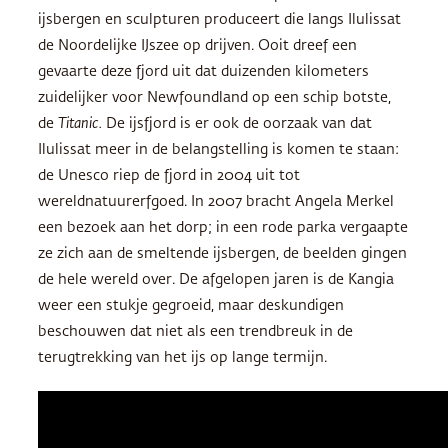
ijsbergen en sculpturen produceert die langs Ilulissat
de Noordelijke IJszee op drijven. Ooit dreef een
gevaarte deze fjord uit dat duizenden kilometers
zuidelijker voor Newfoundland op een schip botste,
de
Titanic.
De ijsfjord is er ook de oorzaak van dat
Ilulissat meer in de belangstelling is komen te staan:
de Unesco riep de fjord in 2004 uit tot
wereldnatuurerfgoed. In 2007 bracht Angela Merkel
een bezoek aan het dorp; in een rode parka vergaapte
ze zich aan de smeltende ijsbergen, de beelden gingen
de hele wereld over. De afgelopen jaren is de Kangia
weer een stukje gegroeid, maar deskundigen
beschouwen dat niet als een trendbreuk in de
terugtrekking van het ijs op lange termijn.