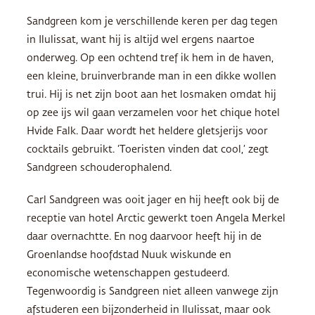
Sandgreen kom je verschillende keren per dag tegen
in Ilulissat, want hij is altijd wel ergens naartoe
onderweg. Op een ochtend tref ik hem in de haven,
een kleine, bruinverbrande man in een dikke wollen
trui. Hij is net zijn boot aan het losmaken omdat hij
op zee ijs wil gaan verzamelen voor het chique hotel
Hvide Falk. Daar wordt het heldere gletsjerijs voor
cocktails gebruikt. ‘Toeristen vinden dat cool,’ zegt
Sandgreen schouderophalend.
Carl Sandgreen was ooit jager en hij heeft ook bij de
receptie van hotel Arctic gewerkt toen Angela Merkel
daar overnachtte. En nog daarvoor heeft hij in de
Groenlandse hoofdstad Nuuk wiskunde en
economische wetenschappen gestudeerd.
Tegenwoordig is Sandgreen niet alleen vanwege zijn
afstuderen een bijzonderheid in Ilulissat, maar ook