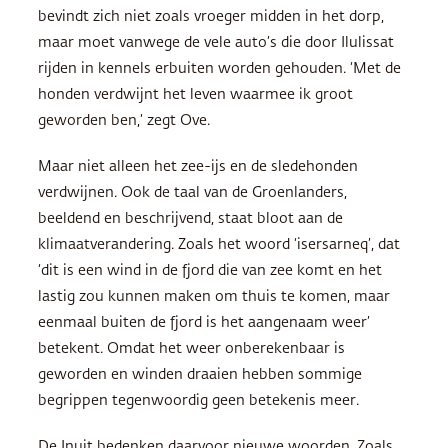
bevindt zich niet zoals vroeger midden in het dorp,
maar moet vanwege de vele auto’s die door Ilulissat
rijden in kennels erbuiten worden gehouden. ‘Met de
honden verdwijnt het leven waarmee ik groot
geworden ben,’ zegt Ove.
Maar niet alleen het zee-ijs en de sledehonden
verdwijnen. Ook de taal van de Groenlanders,
beeldend en beschrijvend, staat bloot aan de
klimaatverandering. Zoals het woord ‘isersarneq’, dat
‘dit is een wind in de fjord die van zee komt en het
lastig zou kunnen maken om thuis te komen, maar
eenmaal buiten de fjord is het aangenaam weer’
betekent. Omdat het weer onberekenbaar is
geworden en winden draaien hebben sommige
begrippen tegenwoordig geen betekenis meer.
De Inuit bedenken daarvoor nieuwe woorden. Zoals