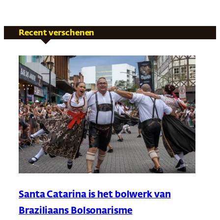
Recent verschenen
Santa Catarina is het bolwerk van
Braziliaans Bolsonarisme