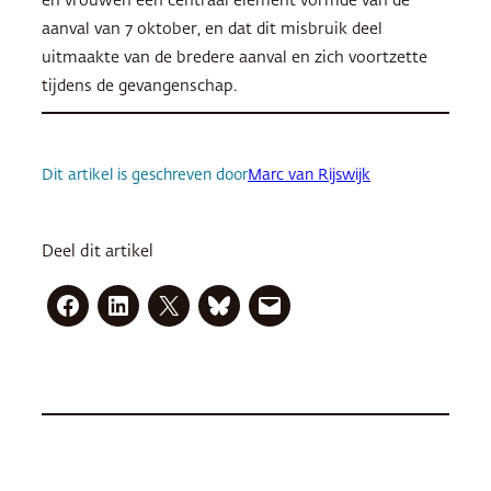
en vrouwen een centraal element vormde van de
aanval van 7 oktober, en dat dit misbruik deel
uitmaakte van de bredere aanval en zich voortzette
tijdens de gevangenschap.
Dit artikel is geschreven door
Marc van Rijswijk
Deel dit artikel