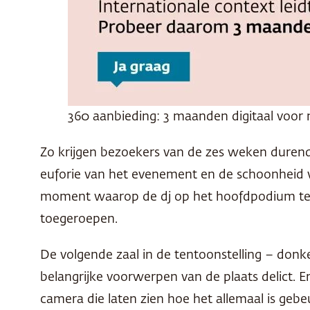
360 aanbieding: 3 maanden digitaal voor 
Zo krijgen bezoekers van de zes weken durende
euforie van het evenement en de schoonheid v
moment waarop de dj op het hoofdpodium te h
toegeroepen.
De volgende zaal in de tentoonstelling – donk
belangrijke voorwerpen van de plaats delict. E
camera die laten zien hoe het allemaal is geb