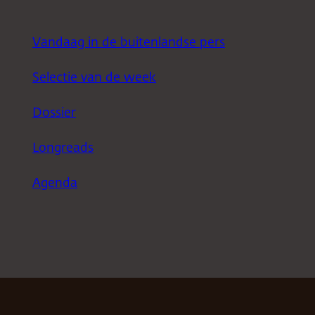
Vandaag in de buitenlandse pers
Selectie van de week
Dossier
Longreads
Agenda