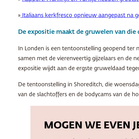
»
Italiaans kerkfresco opnieuw aangepast na gel
De expositie maakt de gruwelen van die 
In Londen is een tentoonstelling geopend ter
samen met de vierenveertig gijzelaars en de 
expositie wijdt aan de ergste gruweldaad tege
De tentoonstelling in Shoreditch, die woensda
van de slachtoffers en de bodycams van de hoo