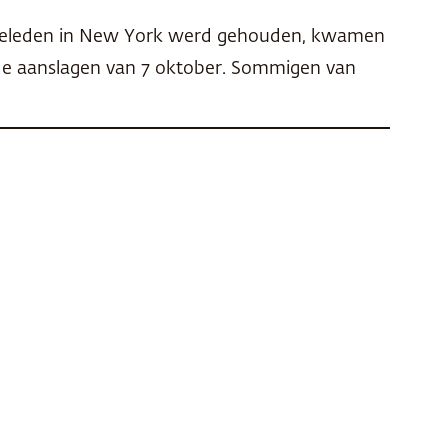
ar geleden in New York werd gehouden, kwamen
de aanslagen van 7 oktober. Sommigen van