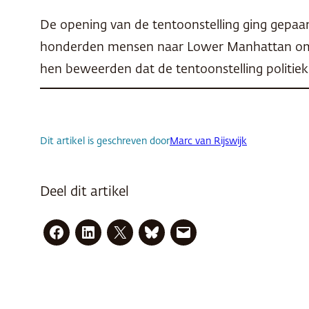
De opening van de tentoonstelling ging gepa
honderden mensen naar Lower Manhattan om te
hen beweerden dat de tentoonstelling politieke
Dit artikel is geschreven door
Marc van Rijswijk
Deel dit artikel