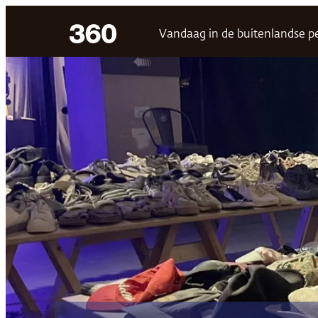
Ga
Vandaag in de buitenlandse p
naar
de
inhoud