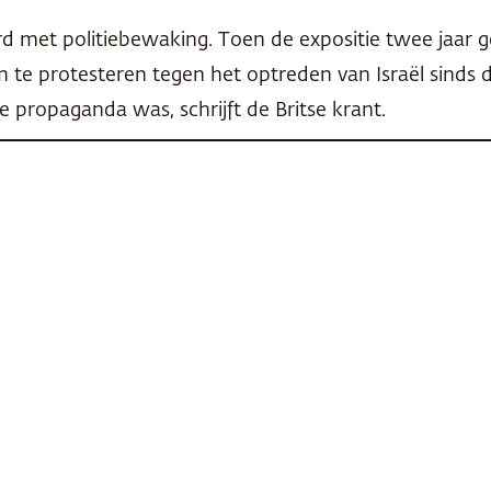
ard met politiebewaking. Toen de expositie twee ja
 protesteren tegen het optreden van Israël sinds 
 propaganda was, schrijft de Britse krant.