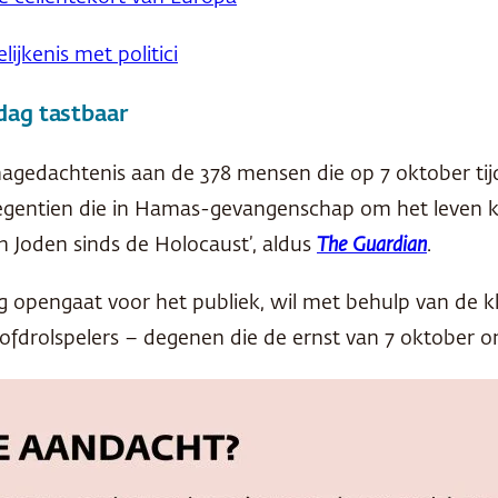
ijkenis met politici
dag tastbaar
 nagedachtenis aan de 378 mensen die op 7 oktober ti
negentien die in Hamas-gevangenschap om het leven k
n Joden sinds de Holocaust’, aldus
The Guardian
.
g opengaat voor het publiek, wil met behulp van de 
fdrolspelers – degenen die de ernst van 7 oktober on