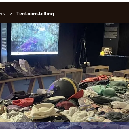
ers
Tentoonstelling