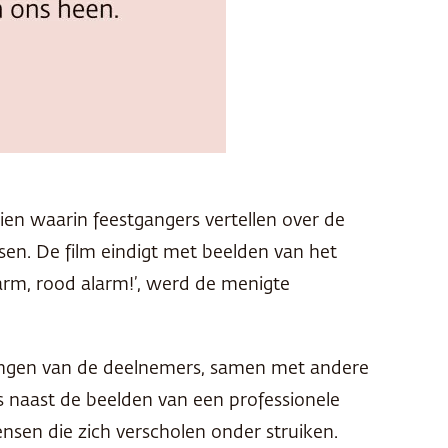
ien waarin feestgangers vertellen over de
en. De film eindigt met beelden van het
rm, rood alarm!’, werd de menigte
ttingen van de deelnemers, samen met andere
es naast de beelden van een professionele
nsen die zich verscholen onder struiken.