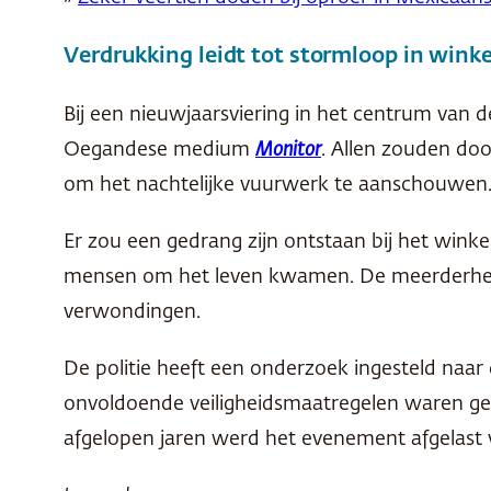
Verdrukking leidt tot stormloop in win
Bij een nieuwjaarsviering in het centrum van
Oegandese medium
Monitor
. Allen zouden do
om het nachtelijke vuurwerk te aanschouwen
Er zou een gedrang zijn ontstaan bij het winke
mensen om het leven kwamen. De meerderheid v
verwondingen.
De politie heeft een onderzoek ingesteld naar
onvoldoende veiligheidsmaatregelen waren get
afgelopen jaren werd het evenement afgelast