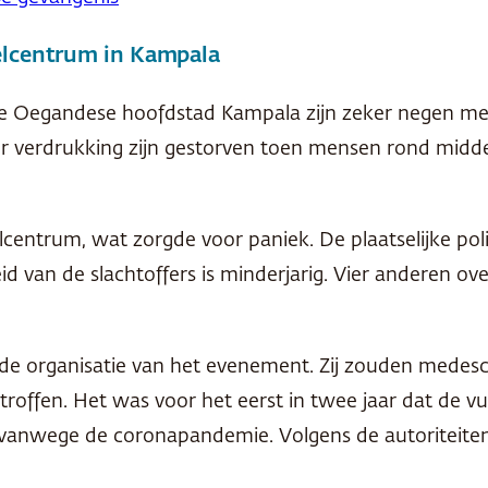
kelcentrum in Kampala
 de Oegandese hoofdstad Kampala zijn zeker negen me
or verdrukking zijn gestorven toen mensen rond mid
.
lcentrum, wat zorgde voor paniek. De plaatselijke poli
an de slachtoffers is minderjarig. Vier anderen over
 de organisatie van het evenement. Zij zouden medes
roffen. Het was voor het eerst in twee jaar dat de 
 vanwege de coronapandemie. Volgens de autoriteite