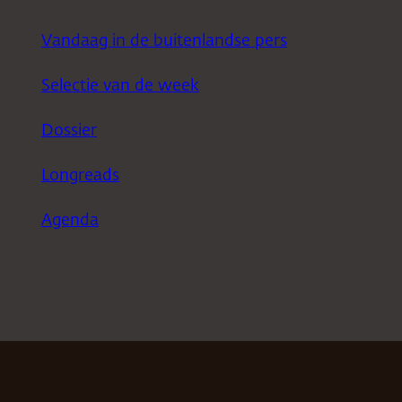
Vandaag in de buitenlandse pers
Selectie van de week
Dossier
Longreads
Agenda