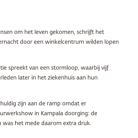
nsen om het leven gekomen, schrijft het
dernacht door een winkelcentrum wilden lopen
tie spreekt van een stormloop, waarbij vijf
leden later in het ziekenhuis aan hun
chuldig zijn aan de ramp omdat er
vuurwerkshow in Kampala doorging: de
n was het mede daarom extra druk.