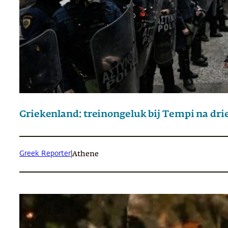
Griekenland: treinongeluk bij Tempi na drie
Greek Reporter
|
Athene