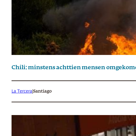
Chili: minstens achttien mensen omgekome
La Tercera
|
Santiago