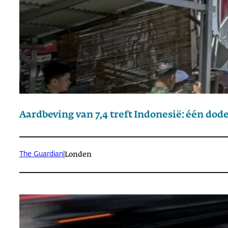
Aardbeving van 7,4 treft Indonesië: één do
The Guardian
|
Londen