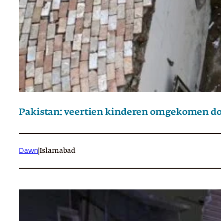
Pakistan: veertien kinderen omgekomen doo
Dawn
|
Islamabad