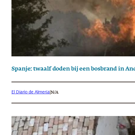
Spanje: twaalf doden bij een bosbrand in An
El Diario de Almería
|
N/A