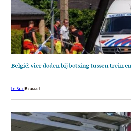
België: vier doden bij botsing tussen trein e
Le Soir
|
Brussel