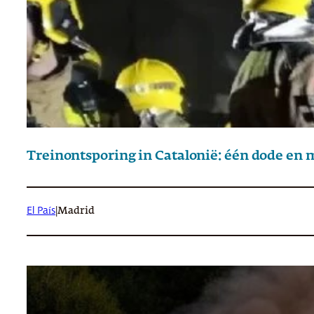
Treinontsporing in Catalonië: één dode en
El País
|
Madrid