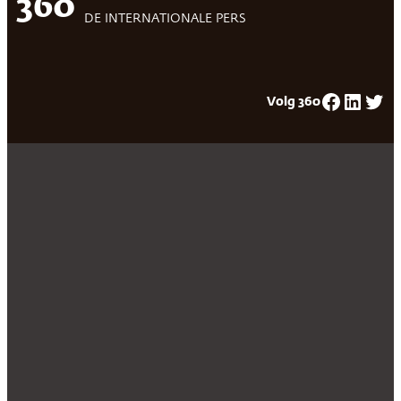
360
DE INTERNATIONALE PERS
Facebook
LinkedIn
Twitter
Volg 360