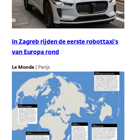
In Zagreb rijden de eerste robottaxi’s
van Europa rond
Le Monde
| Parijs