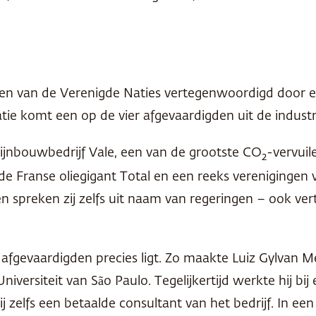
ken van de Verenigde Naties vertegenwoordigd door er
tie komt een op de vier afgevaardigden uit de industri
ijnbouwbedrijf Vale, een van de grootste CO
-vervuil
2
k de Franse oliegigant Total en een reeks verenigingen
den spreken zij zelfs uit naam van regeringen – ook 
e afgevaardigden precies ligt. Zo maakte Luiz Gylvan Me
niversiteit van São Paulo. Tegelijkertijd werkte hij bi
zelfs een betaalde consultant van het bedrijf. In een 