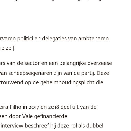
varen politici en delegaties van ambtenaren.
e zelf.
ers van de sector en een belangrijke overzeese
 van scheepseigenaren zijn van de partij. Deze
vertrouwend op de geheimhoudingsplicht die
ira Filho in 2017 en 2018 deel uit van de
j een door Vale gefinancierde
interview beschreef hij deze rol als dubbel