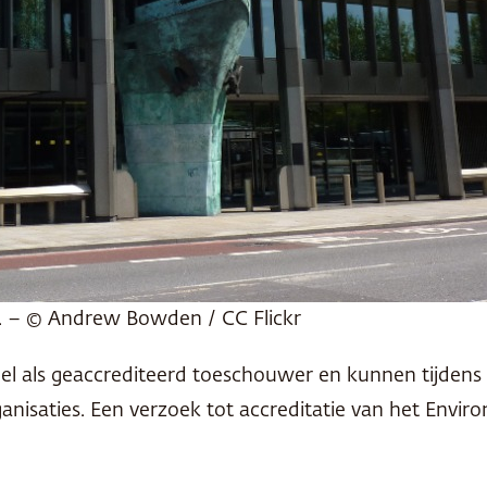
. – © Andrew Bowden / CC Flickr
als geaccrediteerd toeschouwer en kunnen tijdens d
ganisaties. Een verzoek tot accreditatie van het Envi