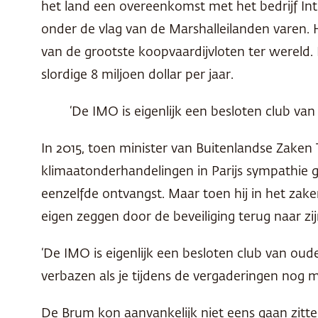
het land een overeenkomst met het bedrijf Inte
onder de vlag van de Marshalleilanden varen. H
van de grootste koopvaardijvloten ter wereld
slordige 8 miljoen dollar per jaar.
‘De IMO is eigenlijk een besloten club van
In 2015, toen minister van Buitenlandse Zaken
klimaatonderhandelingen in Parijs sympathie g
eenzelfde ontvangst. Maar toen hij in het zak
eigen zeggen door de beveiliging terug naar zi
‘De IMO is eigenlijk een besloten club van ou
verbazen als je tijdens de vergaderingen nog 
De Brum kon aanvankelijk niet eens gaan zitte