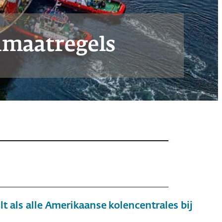
limaatregels
 als alle Amerikaanse kolencentrales bij