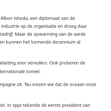
t Albon Ishoda, een diplomaat van de
 industrie op de organisatie en droeg daar
s bedrijf. Maar de opwarming van de aarde
landen kunnen het komende decennium al
elasting voor vervuilers. Ook proberen de
ternationale toneel.
campagne zit. ‘Nu vrezen we dat de oceaan onze
in. In 1990 tekende de eerste president van