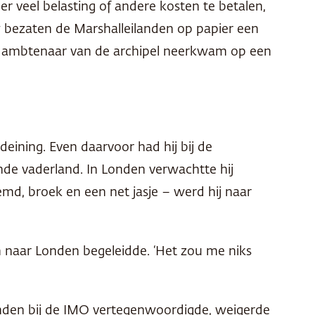
er veel belasting of andere kosten te betalen,
uw bezaten de Marshalleilanden op papier een
een ambtenaar van de archipel neerkwam op een
eining. Even daarvoor had hij bij de
nde vaderland. In Londen verwachtte hij
md, broek en een net jasje – werd hij naar
um naar Londen begeleidde. ‘Het zou me niks
landen bij de IMO vertegenwoordigde, weigerde