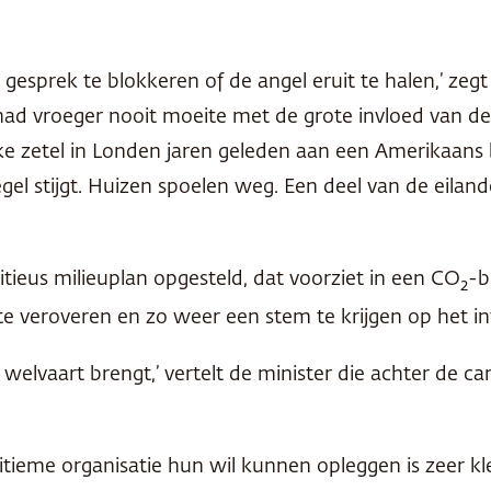
gesprek te blokkeren of de angel eruit te halen,’ zeg
e had vroeger nooit moeite met de grote invloed van de
tieke zetel in Londen jaren geleden aan een Amerikaan
iegel stijgt. Huizen spoelen weg. Een deel van de ei
eus milieuplan opgesteld, dat voorziet in een CO
-b
2
e veroveren en zo weer een stem te krijgen op het in
welvaart brengt,’ vertelt de minister die achter de 
tieme organisatie hun wil kunnen opleggen is zeer kle