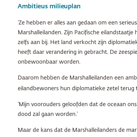
Ambitieus milieuplan
‘Ze hebben er alles aan gedaan om een serieus 
Marshalleilanden. Zijn Pacifische eilandstaatj
zelfs aan bij. Het land verkocht zijn diploma
heeft daar verandering in gebracht. De zeesp
onbewoonbaar worden.
Daarom hebben de Marshalleilanden een ambiti
eilandbewoners hun diplomatieke zetel terug t
‘Mijn voorouders geloofden dat de oceaan ons 
dood zal gaan worden.’
Maar de kans dat de Marshalleilanders de mari