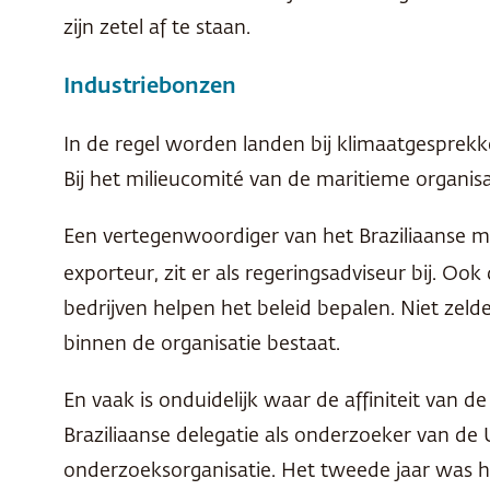
zijn zetel af te staan.
Industriebonzen
In de regel worden landen bij klimaatgesprek
Bij het milieucomité van de maritieme organisa
Een vertegenwoordiger van het Braziliaanse m
exporteur, zit er als regeringsadviseur bij. Oo
bedrijven helpen het beleid bepalen. Niet zel
binnen de organisatie bestaat.
En vaak is onduidelijk waar de affiniteit van d
Braziliaanse delegatie als onderzoeker van de U
onderzoeksorganisatie. Het tweede jaar was hij 