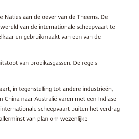
gde Naties aan de oever van de Theems. De
wereld van de internationale scheepvaart te
j elkaar en gebruikmaakt van een van de
tstoot van broeikasgassen. De regels
rt, in tegenstelling tot andere industrieën,
n China naar Australië varen met een Indiase
nternationale scheepvaart buiten het verdrag
 allerminst van plan om wezenlijke