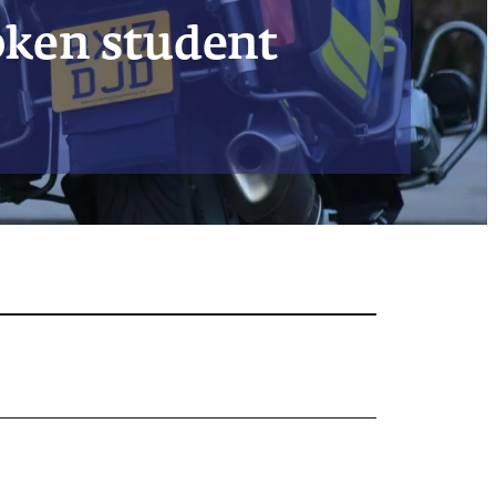
oken student