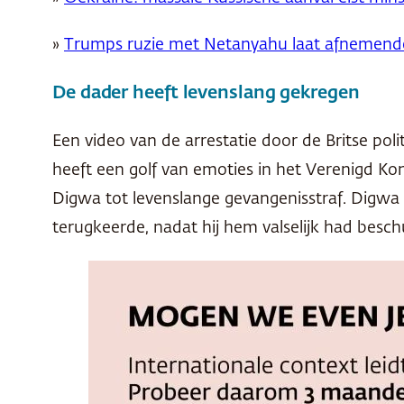
»
Trumps ruzie met Netanyahu laat afnemende 
De dader heeft levenslang gekregen
Een video van de arrestatie door de Britse p
heeft een golf van emoties in het Verenigd K
Digwa tot levenslange gevangenisstraf. Digwa 
terugkeerde, nadat hij hem valselijk had besch