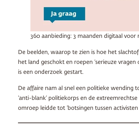
360 aanbieding: 3 maanden digitaal voor 
De beelden, waarop te zien is hoe het slachto
het land geschokt en roepen ‘serieuze vragen o
is een onderzoek gestart.
De affaire nam al snel een politieke wending t
‘anti-blank’ politiekorps en de extreemrechts
omroep leidde tot ‘botsingen tussen activisten 