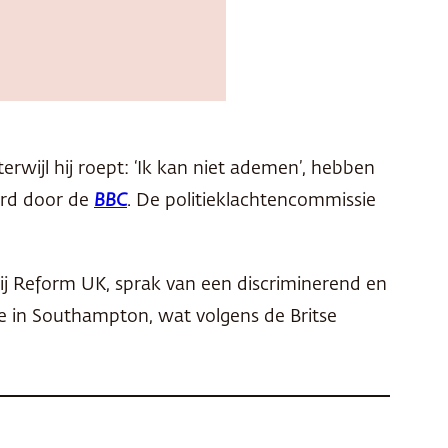
rwijl hij roept: ‘Ik kan niet ademen’, hebben
eerd door de
BBC
. De politieklachtencommissie
tij Reform UK, sprak van een discriminerend en
ie in Southampton, wat volgens de Britse