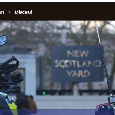
ers
Misdaad