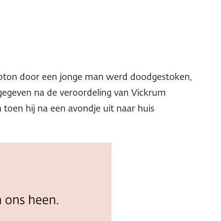
hampton door een jonge man werd doodgestoken,
jgegeven na de veroordeling van Vickrum
toen hij na een avondje uit naar huis