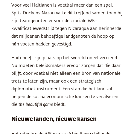
Voor veel Haïtianen is voetbal meer dan een spel.
Spits Duckens Nazon vatte dit treffend samen toen hij
zijn teamgenoten er voor de cruciale WK-
kwalificatiewedstrijd tegen Nicaragua aan herinnerde
dat miljoenen behoeftige landgenoten de hoop op
hún voeten hadden gevestigd.
Haïti heeft zijn plaats op het wereldtoneel verdiend.
Nu moeten beleidsmakers ervoor zorgen dat die daar
blijft, door voetbal niet alleen een bron van nationale
trots te laten zijn, maar ook een strategisch
diplomatiek instrument. Een stap die het land zal
helpen de sociaaleconomische kansen te verzilveren
die
the beautiful game
biedt.
Nieuwe landen, nieuwe kansen
Het uitgebreide WK van 2026 biedt verschillende