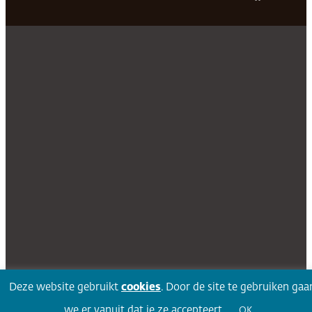
Deze website gebruikt
cookies
. Door de site te gebruiken gaa
we er vanuit dat je ze accepteert.
OK