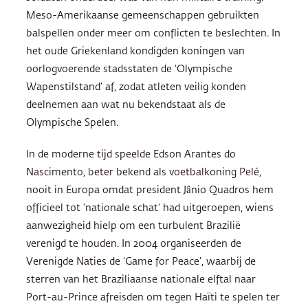
Meso-Amerikaanse gemeenschappen gebruikten
balspellen onder meer om conflicten te beslechten. In
het oude Griekenland kondigden koningen van
oorlogvoerende stadsstaten de ‘Olympische
Wapenstilstand’ af, zodat atleten veilig konden
deelnemen aan wat nu bekendstaat als de
Olympische Spelen.
In de moderne tijd speelde Edson Arantes do
Nascimento, beter bekend als voetbalkoning Pelé,
nooit in Europa omdat president Jânio Quadros hem
officieel tot ‘nationale schat’ had uitgeroepen, wiens
aanwezigheid hielp om een turbulent Brazilië
verenigd te houden. In 2004 organiseerden de
Verenigde Naties de ‘Game for Peace’, waarbij de
sterren van het Braziliaanse nationale elftal naar
Port-au-Prince afreisden om tegen Haïti te spelen ter