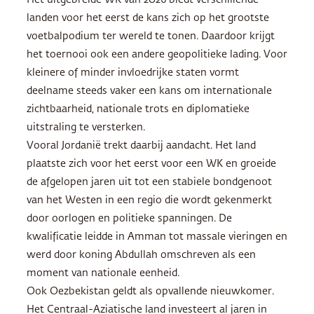
landen voor het eerst de kans zich op het grootste
voetbalpodium ter wereld te tonen. Daardoor krijgt
het toernooi ook een andere geopolitieke lading. Voor
kleinere of minder invloedrijke staten vormt
deelname steeds vaker een kans om internationale
zichtbaarheid, nationale trots en diplomatieke
uitstraling te versterken.
Vooral Jordanië trekt daarbij aandacht. Het land
plaatste zich voor het eerst voor een WK en groeide
de afgelopen jaren uit tot een stabiele bondgenoot
van het Westen in een regio die wordt gekenmerkt
door oorlogen en politieke spanningen. De
kwalificatie leidde in Amman tot massale vieringen en
werd door koning Abdullah omschreven als een
moment van nationale eenheid.
Ook Oezbekistan geldt als opvallende nieuwkomer.
Het Centraal-Aziatische land investeert al jaren in