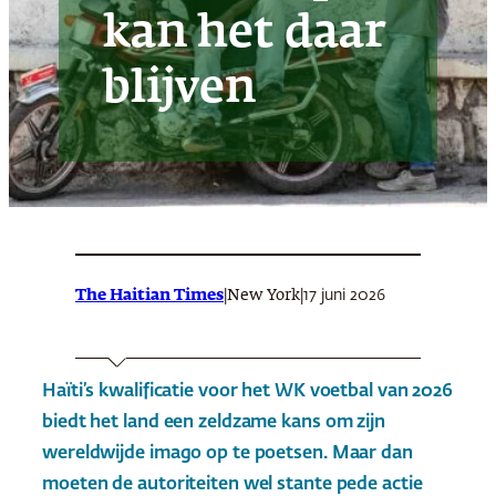
kan het daar
blijven
The Haitian Times
|
|
17 juni 2026
New York
Haïti’s kwalificatie voor het WK voetbal van 2026
biedt het land een zeldzame kans om zijn
wereldwijde imago op te poetsen. Maar dan
moeten de autoriteiten wel stante pede actie