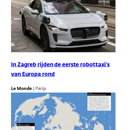
In Zagreb rijden de eerste robottaxi’s
van Europa rond
Le Monde
| Parijs