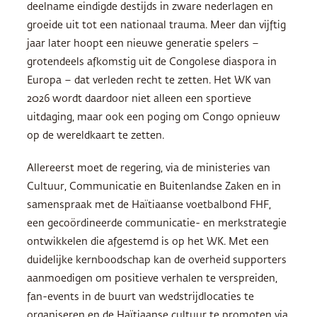
deelname eindigde destijds in zware nederlagen en
groeide uit tot een nationaal trauma. Meer dan vijftig
jaar later hoopt een nieuwe generatie spelers –
grotendeels afkomstig uit de Congolese diaspora in
Europa – dat verleden recht te zetten. Het WK van
2026 wordt daardoor niet alleen een sportieve
uitdaging, maar ook een poging om Congo opnieuw
op de wereldkaart te zetten.
Allereerst moet de regering, via de ministeries van
Cultuur, Communicatie en Buitenlandse Zaken en in
samenspraak met de Haïtiaanse voetbalbond FHF,
een gecoördineerde communicatie- en merkstrategie
ontwikkelen die afgestemd is op het WK. Met een
duidelijke kernboodschap kan de overheid supporters
aanmoedigen om positieve verhalen te verspreiden,
fan-events in de buurt van wedstrijdlocaties te
organiseren en de Haïtiaanse cultuur te promoten via