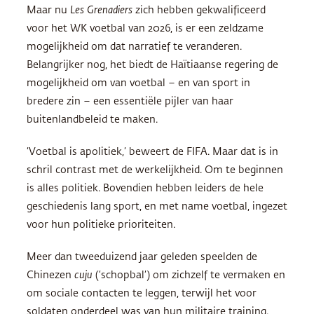
Maar nu
Les Grenadiers
zich hebben gekwalificeerd
voor het WK voetbal van 2026, is er een zeldzame
mogelijkheid om dat narratief te veranderen.
Belangrijker nog, het biedt de Haïtiaanse regering de
mogelijkheid om van voetbal – en van sport in
bredere zin – een essentiële pijler van haar
buitenlandbeleid te maken.
‘Voetbal is apolitiek,’ beweert de FIFA. Maar dat is in
schril contrast met de werkelijkheid. Om te beginnen
is alles politiek. Bovendien hebben leiders de hele
geschiedenis lang sport, en met name voetbal, ingezet
voor hun politieke prioriteiten.
Meer dan tweeduizend jaar geleden speelden de
Chinezen
cuju
(‘schopbal’) om zichzelf te vermaken en
om sociale contacten te leggen, terwijl het voor
soldaten onderdeel was van hun militaire training.