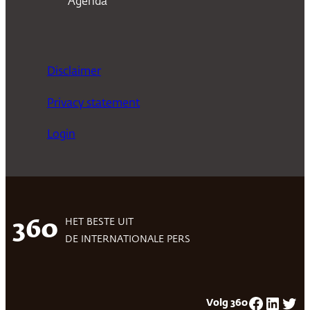
Agenda
Disclaimer
Privacy statement
Login
HET BESTE UIT
360
DE INTERNATIONALE PERS
Facebook
LinkedIn
Twitter
Volg 360