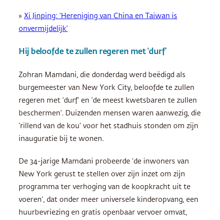
»
Xi Jinping: ‘Hereniging van China en Taiwan is
onvermijdelijk’
Hij beloofde te zullen regeren met ‘durf’
Zohran Mamdani, die donderdag werd beëdigd als
burgemeester van New York City, beloofde te zullen
regeren met ‘durf’ en ‘de meest kwetsbaren te zullen
beschermen’. Duizenden mensen waren aanwezig, die
‘rillend van de kou’ voor het stadhuis stonden om zijn
inauguratie bij te wonen.
De 34-jarige Mamdani probeerde ‘de inwoners van
New York gerust te stellen over zijn inzet om zijn
programma ter verhoging van de koopkracht uit te
voeren’, dat onder meer universele kinderopvang, een
huurbevriezing en gratis openbaar vervoer omvat,