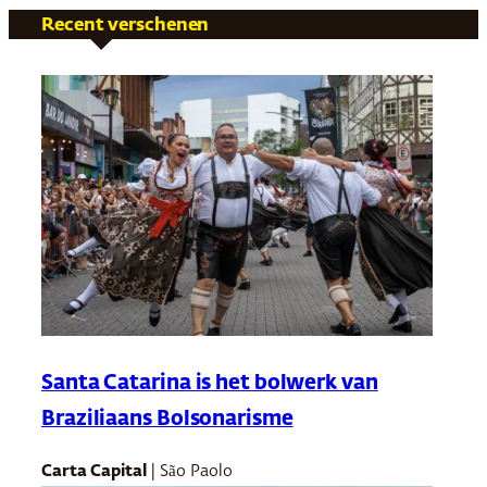
Recent verschenen
Santa Catarina is het bolwerk van
Braziliaans Bolsonarisme
Carta Capital
| São Paolo