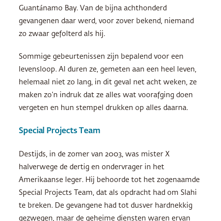
Guantánamo Bay. Van de bijna achthonderd
gevangenen daar werd, voor zover bekend, niemand
zo zwaar gefolterd als hij.
Sommige gebeurtenissen zijn bepalend voor een
levensloop. Al duren ze, gemeten aan een heel leven,
helemaal niet zo lang, in dit geval net acht weken, ze
maken zo’n indruk dat ze alles wat voorafging doen
vergeten en hun stempel drukken op alles daarna.
Special Projects Team
Destijds, in de zomer van 2003, was mister X
halverwege de dertig en ondervrager in het
Amerikaanse leger. Hij behoorde tot het zogenaamde
Special Projects Team, dat als opdracht had om Slahi
te breken. De gevangene had tot dusver hardnekkig
gezwegen, maar de geheime diensten waren ervan