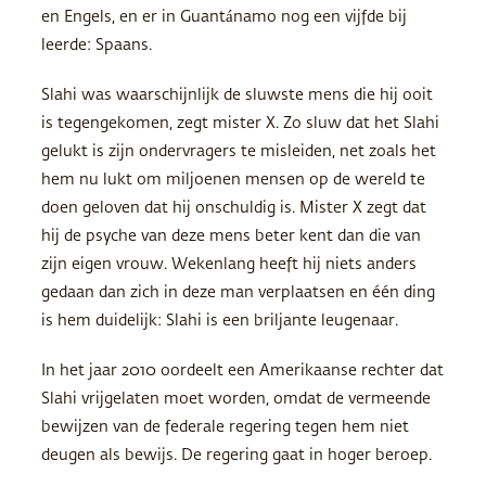
en Engels, en er in Guantánamo nog een vijfde bij
leerde: Spaans.
Slahi was waarschijnlijk de sluwste mens die hij ooit
is tegengekomen, zegt mister X. Zo sluw dat het Slahi
gelukt is zijn ondervragers te misleiden, net zoals het
hem nu lukt om miljoenen mensen op de wereld te
doen geloven dat hij onschuldig is. Mister X zegt dat
hij de psyche van deze mens beter kent dan die van
zijn eigen vrouw. Wekenlang heeft hij niets anders
gedaan dan zich in deze man verplaatsen en één ding
is hem duidelijk: Slahi is een briljante leugenaar.
In het jaar 2010 oordeelt een Amerikaanse rechter dat
Slahi vrijgelaten moet worden, omdat de vermeende
bewijzen van de federale regering tegen hem niet
deugen als bewijs. De regering gaat in hoger beroep.