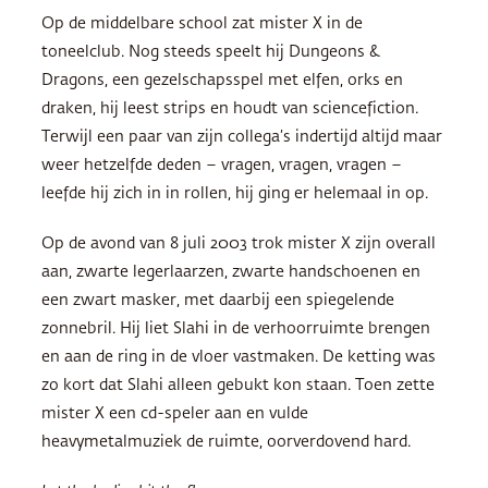
Op de middelbare school zat mister X in de
toneelclub. Nog steeds speelt hij Dungeons &
Dragons, een gezelschapsspel met elfen, orks en
draken, hij leest strips en houdt van sciencefiction.
Terwijl een paar van zijn collega’s indertijd altijd maar
weer hetzelfde deden – vragen, vragen, vragen –
leefde hij zich in in rollen, hij ging er helemaal in op.
Op de avond van 8 juli 2003 trok mister X zijn overall
aan, zwarte legerlaarzen, zwarte handschoenen en
een zwart masker, met daarbij een spiegelende
zonnebril. Hij liet Slahi in de verhoorruimte brengen
en aan de ring in de vloer vastmaken. De ketting was
zo kort dat Slahi alleen gebukt kon staan. Toen zette
mister X een cd-speler aan en vulde
heavymetalmuziek de ruimte, oorverdovend hard.