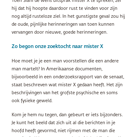
Toen Slahi de wens uitsprak mister X te spreken, zei
hij dat hij hoopte daardoor rust te vinden voor zijn
nog altijd rusteloze ziel. In het gunstigste geval zou hij
de oude, pijnlijke herinneringen van toen kunnen
vervangen door nieuwe, goede herinneringen.
Zo begon onze zoektocht naar mister X
Hoe moet je je een man voorstellen die een andere
man martelt? In Amerikaanse documenten,
bijvoorbeeld in een onderzoeksrapport van de senaat,
staat beschreven wat mister X gedaan heeft. Het zijn
beschrijvingen van het grofste psychische en soms
ook fysieke geweld.
Kom je hem nu tegen, dan gebeurt er iets bijzonders.
Je kunt het beeld dat zich uit al die berichten in je
hoofd heeft gevormd, niet rijmen met de man die