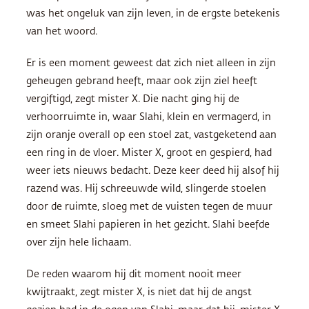
was het ongeluk van zijn leven, in de ergste betekenis
van het woord.
Er is een moment geweest dat zich niet alleen in zijn
geheugen gebrand heeft, maar ook zijn ziel heeft
vergiftigd, zegt mister X. Die nacht ging hij de
verhoorruimte in, waar Slahi, klein en vermagerd, in
zijn oranje overall op een stoel zat, vastgeketend aan
een ring in de vloer. Mister X, groot en gespierd, had
weer iets nieuws bedacht. Deze keer deed hij alsof hij
razend was. Hij schreeuwde wild, slingerde stoelen
door de ruimte, sloeg met de vuisten tegen de muur
en smeet Slahi papieren in het gezicht. Slahi beefde
over zijn hele lichaam.
De reden waarom hij dit moment nooit meer
kwijtraakt, zegt mister X, is niet dat hij de angst