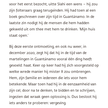
voor het eerst bezocht, uitte Slahi een wens – hij zou
zijn folteraars graag terugvinden. Hij had toen al een
boek geschreven over zijn tijd in Guantánamo. In de
laatste zin nodigt hij de mensen die hem hadden
gekweld uit om thee met hem te drinken. ‘Mijn huis
staat open.’
Bij deze eerste ontmoeting, en ook nu weer, in
december 2020, zegt hij dat hij in de tijd van de
martelingen in Guantánamo vooral één ding heeft
gevoeld: haat. Keer op keer had hij zich voorgesteld op
welke wrede manier hij mister X zou ombrengen.
Hem, zijn familie en iedereen die iets voor hem
betekende. Maar toen had hij in de eenzaamheid van
zijn cel, door na te denken, te bidden en te schrijven,
ingezien dat wraak geen oplossing is. Dus besloot hij
iets anders te proberen: vergeving.