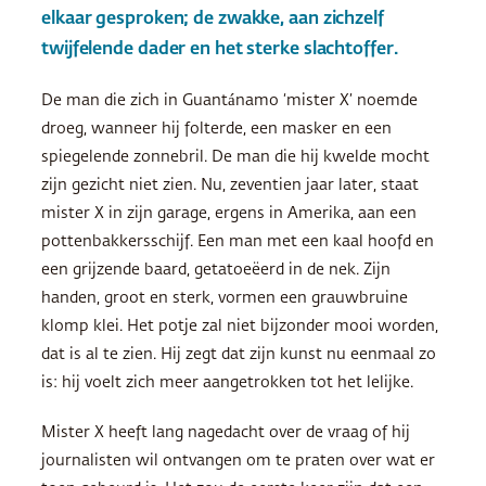
elkaar gesproken; de zwakke, aan zichzelf
twijfelende dader en het sterke slachtoffer.
De man die zich in Guantánamo ‘mister X’ noemde
droeg, wanneer hij folterde, een masker en een
spiegelende zonnebril. De man die hij kwelde mocht
zijn gezicht niet zien. Nu, zeventien jaar later, staat
mister X in zijn garage, ergens in Amerika, aan een
pottenbakkersschijf. Een man met een kaal hoofd en
een grijzende baard, getatoeëerd in de nek. Zijn
handen, groot en sterk, vormen een grauwbruine
klomp klei. Het potje zal niet bijzonder mooi worden,
dat is al te zien. Hij zegt dat zijn kunst nu eenmaal zo
is: hij voelt zich meer aangetrokken tot het lelijke.
Mister X heeft lang nagedacht over de vraag of hij
journalisten wil ontvangen om te praten over wat er