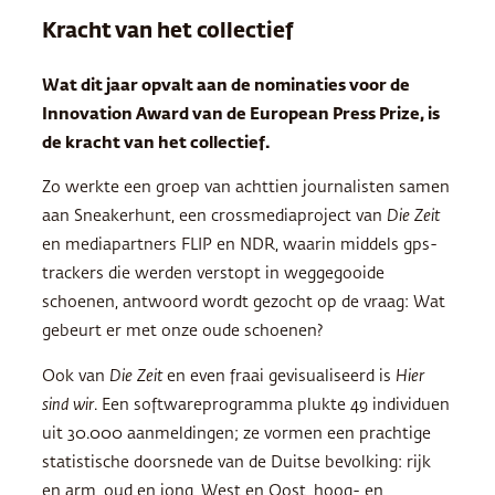
Kracht van het collectief
Wat dit jaar opvalt aan de nominaties voor de
Innovation Award van de European Press Prize, is
de kracht van het collectief.
Zo werkte een groep van achttien journalisten samen
aan Sneakerhunt, een crossmediaproject van
Die Zeit
en mediapartners FLIP en NDR, waarin middels gps-
trackers die werden verstopt in weggegooide
schoenen, antwoord wordt gezocht op de vraag: Wat
gebeurt er met onze oude schoenen?
Ook van
Die Zeit
en even fraai gevisualiseerd is
Hier
sind wir
. Een softwareprogramma plukte 49 individuen
uit 30.000 aanmeldingen; ze vormen een prachtige
statistische doorsnede van de Duitse bevolking: rijk
en arm, oud en jong, West en Oost, hoog- en