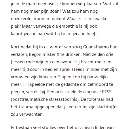
je in de man tegenover je kunnen verplaatsen. Wat zal
hem nog meer pijn doen? Wat zou hem nog
onzekerder kunnen maken? Waar zit zijn zwakke
plek? Maar vanwege die empathie is hij ook
kapotgegaan aan wat hij toen gedaan heeft.
Kort nadat hij in de winter van 2003 Guantánamo had
verlaten, begon mister X te drinken. Niet zelden drie
flessen rode wijn op een avond. Hij bracht meer en
meer tijd door in bed en sprak steeds minder met zijn
vrouw en zijn kinderen. Slapen kon hij nauwelijks
meer. Hij speelde met de gedachte om zelfmoord te
plegen, vertelt hij. Een arts stelde de diagnose PTSS
(posttraumatische stressstoornis). De folteraar had
het trauma opgelopen dat je eerder bij zijn slachtoffer
zou verwachten.
Er bestaan veel studies over het psychisch lijden van