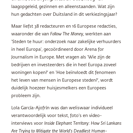
laagopgeleid, gezinnen en alleenstaanden. Wat zijn
hun gedachten over Duitsland in dit verkiezingsjaar?
Maar liefst 38 redacteuren en 16 Europese redacties,
waaronder die van
Follow The Money
, werkten aan
‘Steden te huur: onderzoek naar zakelijke verhuurders
in heel Europa’, gecoördineerd door Arena for
Journalism in Europe. Met vragen als ‘Wie zijn de
bedrijven en investeerders die in heel Europa zoveel
woningen kopen?’ en ‘Hoe beïnvloedt dit fenomeen
het leven van mensen in Europese steden?’, wordt
duidelijk hoezeer huisjesmelkers een Europees
probleem zijn.
Lola García-Ajofrín was dan weliswaar individueel
verantwoordelijk voor tekst, foto’s en video-
interviews voor
Inside Elephant Territory: How Sri Lankans
Are Trying to Mitigate the World’s Deadliest Human-