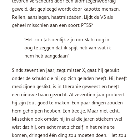
tevoren verscheurd door een alomtegenwoordig
geweld, dat gepleegd wordt door kapotte mensen.
Rellen, aanslagen, haatmisdaden. Lijdt de VS als
geheel misschien aan een soort PTSS?
‘Het zou fatsoenlijk zijn om Slahi oog in
oog te zeggen dat ik spijt heb van wat ik
hem heb aangedaan’
Sinds zeventien jaar, zegt mister X, gaat hij gebukt
onder de schuld die hij op zich geladen heeft. Hij heeft
medicijnen geslikt, is in therapie geweest en heeft
een nieuwe baan gezocht. Al zeventien jaar probeert
hij zijn fout goed te maken. Een paar dingen zouden
hem geholpen hebben. Een beetje. Maar niet echt.
Misschien ook omdat hij in al die jaren stiekem wel
wist dat hij, om echt met zichzelf in het reine te
komen, dringend één ding zou moeten doen. ‘Het zou