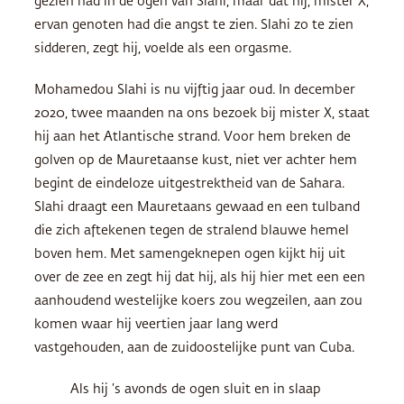
gezien had in de ogen van Slahi, maar dat hij, mister X,
ervan genoten had die angst te zien. Slahi zo te zien
sidderen, zegt hij, voelde als een orgasme.
Mohamedou Slahi is nu vijftig jaar oud. In december
2020, twee maanden na ons bezoek bij mister X, staat
hij aan het Atlantische strand. Voor hem breken de
golven op de Mauretaanse kust, niet ver achter hem
begint de eindeloze uitgestrektheid van de Sahara.
Slahi draagt een Mauretaans gewaad en een tulband
die zich aftekenen tegen de stralend blauwe hemel
boven hem. Met samengeknepen ogen kijkt hij uit
over de zee en zegt hij dat hij, als hij hier met een een
aanhoudend westelijke koers zou wegzeilen, aan zou
komen waar hij veertien jaar lang werd
vastgehouden, aan de zuidoostelijke punt van Cuba.
Als hij ’s avonds de ogen sluit en in slaap