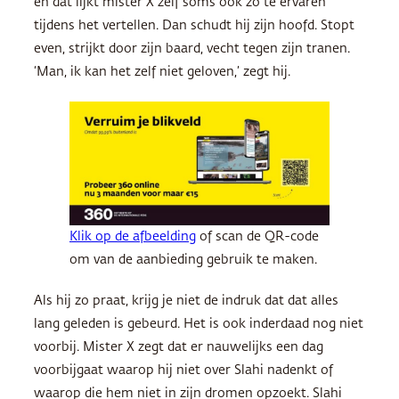
en dat lijkt mister X zelf soms ook zo te ervaren
tijdens het vertellen. Dan schudt hij zijn hoofd. Stopt
even, strijkt door zijn baard, vecht tegen zijn tranen.
‘Man, ik kan het zelf niet geloven,’ zegt hij.
Klik op de afbeelding
of scan de QR-code
om van de aanbieding gebruik te maken.
Als hij zo praat, krijg je niet de indruk dat dat alles
lang geleden is gebeurd. Het is ook inderdaad nog niet
voorbij. Mister X zegt dat er nauwelijks een dag
voorbijgaat waarop hij niet over Slahi nadenkt of
waarop die hem niet in zijn dromen opzoekt. Slahi