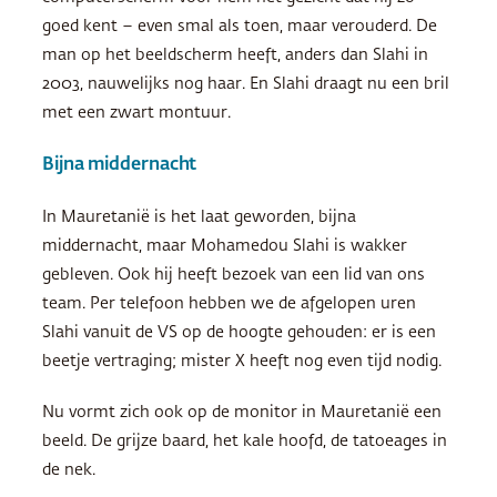
goed kent – even smal als toen, maar verouderd. De
man op het beeldscherm heeft, anders dan Slahi in
2003, nauwelijks nog haar. En Slahi draagt nu een bril
met een zwart montuur.
Bijna middernacht
In Mauretanië is het laat geworden, bijna
middernacht, maar Mohamedou Slahi is wakker
gebleven. Ook hij heeft bezoek van een lid van ons
team. Per telefoon hebben we de afgelopen uren
Slahi vanuit de VS op de hoogte gehouden: er is een
beetje vertraging; mister X heeft nog even tijd nodig.
Nu vormt zich ook op de monitor in Mauretanië een
beeld. De grijze baard, het kale hoofd, de tatoeages in
de nek.