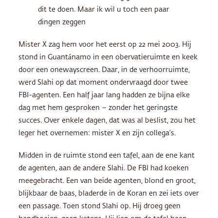
dit te doen. Maar ik wil u toch een paar
dingen zeggen
Mister X zag hem voor het eerst op 22 mei 2003. Hij
stond in Guantánamo in een obervatieruimte en keek
door een onewayscreen. Daar, in de verhoorruimte,
werd Slahi op dat moment ondervraagd door twee
FBI-agenten. Een half jaar lang hadden ze bijna elke
dag met hem gesproken – zonder het geringste
succes. Over enkele dagen, dat was al beslist, zou het
leger het overnemen: mister X en zijn collega’s.
Midden in de ruimte stond een tafel, aan de ene kant
de agenten, aan de andere Slahi. De FBI had koeken
meegebracht. Een van beide agenten, blond en groot,
blijkbaar de baas, bladerde in de Koran en zei iets over
een passage. Toen stond Slahi op. Hij droeg geen