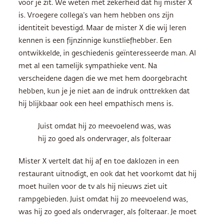
voor je zit. We weten met zekerheid dat hij mister X
is. Vroegere collega’s van hem hebben ons zijn
identiteit bevestigd. Maar de mister X die wij leren
kennen is een fijnzinnige kunstliefhebber. Een
ontwikkelde, in geschiedenis geïnteresseerde man. Al
met al een tamelijk sympathieke vent. Na
verscheidene dagen die we met hem doorgebracht
hebben, kun je je niet aan de indruk onttrekken dat
hij blijkbaar ook een heel empathisch mens is.
Juist omdat hij zo meevoelend was, was
hij zo goed als ondervrager, als folteraar
Mister X vertelt dat hij af en toe daklozen in een
restaurant uitnodigt, en ook dat het voorkomt dat hij
moet huilen voor de tv als hij nieuws ziet uit
rampgebieden. Juist omdat hij zo meevoelend was,
was hij zo goed als ondervrager, als folteraar. Je moet