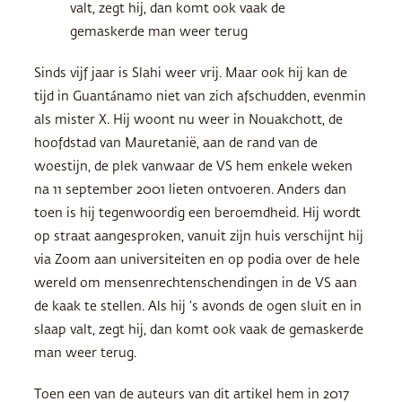
valt, zegt hij, dan komt ook vaak de
gemaskerde man weer terug
Sinds vijf jaar is Slahi weer vrij. Maar ook hij kan de
tijd in Guantánamo niet van zich afschudden, evenmin
als mister X. Hij woont nu weer in Nouakchott, de
hoofdstad van Mauretanië, aan de rand van de
woestijn, de plek vanwaar de VS hem enkele weken
na 11 september 2001 lieten ontvoeren. Anders dan
toen is hij tegenwoordig een beroemdheid. Hij wordt
op straat aangesproken, vanuit zijn huis verschijnt hij
via Zoom aan universiteiten en op podia over de hele
wereld om mensenrechtenschendingen in de VS aan
de kaak te stellen. Als hij ’s avonds de ogen sluit en in
slaap valt, zegt hij, dan komt ook vaak de gemaskerde
man weer terug.
Toen een van de auteurs van dit artikel hem in 2017