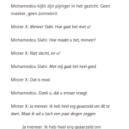
Mohamedou kijkt zijn pijniger in het gezicht. Geen
masker, geen zonnebril.
Mister X:
Meneer Slahi. Hoe gaat het met u?
Mohamedou Slahi:
Hoe maakt u het, meneer?
Mister X:
Niet slecht, en u?
Mohamedou Slahi:
Met mij gaat het heel goed.
Mister X:
Dat is mooi.
Mohamedou:
Dank u, dat u ernaar vraagt.
Mister X:
Ja meneer. Ik heb heel erg geaarzeld om dit te
doen. Maar ik wil u toch een paar dingen zeggen.
Ja meneer. Ik heb heel erg geaarzeld om