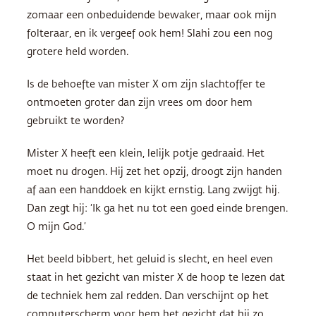
zomaar een onbeduidende bewaker, maar ook mijn
folteraar, en ik vergeef ook hem! Slahi zou een nog
grotere held worden.
Is de behoefte van mister X om zijn slachtoffer te
ontmoeten groter dan zijn vrees om door hem
gebruikt te worden?
Mister X heeft een klein, lelijk potje gedraaid. Het
moet nu drogen. Hij zet het opzij, droogt zijn handen
af aan een handdoek en kijkt ernstig. Lang zwijgt hij.
Dan zegt hij: ‘Ik ga het nu tot een goed einde brengen.
O mijn God.’
Het beeld bibbert, het geluid is slecht, en heel even
staat in het gezicht van mister X de hoop te lezen dat
de techniek hem zal redden. Dan verschijnt op het
computerscherm voor hem het gezicht dat hij zo