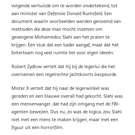
volgende verhuisde om te worden ondertekend, tot
aan minister van Defensie Donald Rumsfeld. Een
document waarin voorbeelden werden genoemd van
methoden die deze man mocht inzetten om
gevangene Mohamedou Slahi aan het praten te
krijgen. Een stuk dat een kader aangaf, maar dat het
folterteam nog veel ruimte liet voor eigen ideeën.
Robert Zydlow vertelt dat hij bij de legerlui die het
overnamen een regelrechte jachtkoorts bespeurde.
Mister X vertelt dat hij naar de legerwinkel was
gereden en een blauwe overall had gekocht. Slahi was
een mensenvanger, dat had zijn omgang met de FBI-
agenten bewezen. Dus nu, zo was de logica, zou Slahi
niet met een mens te maken krijgen, maar met een
figuur uit een horrorfilm.