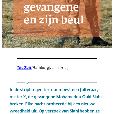
gevangene
en zijn beul
Die Zeit
|
|
7 april 2025
Hamburg
In de strijd tegen terreur moest een folteraar,
mister X, de gevangene Mohamedou Ould Slahi
breken. Elke nacht probeerde hij een nieuwe
wreedheid uit. Op verzoek van Slahi hebben ze